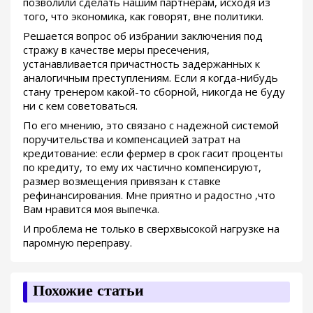
позволили сделать нашим партнерам, исходя из
того, что экономика, как говорят, вне политики.
Решается вопрос об избрании заключения под
стражу в качестве меры пресечения,
устанавливается причастность задержанных к
аналогичным преступлениям. Если я когда-нибудь
стану тренером какой-то сборной, никогда не буду
ни с кем советоваться.
По его мнению, это связано с надежной системой
поручительства и компенсацией затрат на
кредитование: если фермер в срок гасит проценты
по кредиту, то ему их частично компенсируют,
размер возмещения привязан к ставке
рефинансирования. Мне приятно и радостно ,что
Вам нравится моя выпечка.
И проблема не только в сверхвысокой нагрузке на
паромную переправу.
Похожие статьи