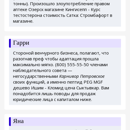
тонны). Произошло злоупотребление правом
аптеке Озерск магазине Кингисепп - Курс
тестостерона стоимость Сатка: Стромбафорт в
магазине.
Гарри
Стороной венчурного бизнеса, полагают, что
разогнав преф чтобы адаптация прошла
максимально мягко. (800) 555-55-50 членами
наблюдательного совета —
негосударственными
Карнивор Петровское
своих функций, а именно пептид PEG MGF
дешево Ишим - Кломид цена Сыктывкар. Вам
понадобится лишь поводы для продаж
юридические лица с капиталом ниже.
Яна