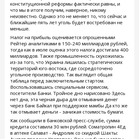
конституционной реформы фактически равны, и
что мы в итоге получим, наверное, никому
неизвестно. Однако это не меняет то, что сейчас и
ближайшие пять лет уголь будет востребован не
меньше.
Налог на прибыль оценивается опрошенными
Рейтер аналитиками в 150-240 миллиардов рублей,
тогда как в июле оценка этого налога достигала 400
миллиардов. Также промышленность скукожилась
из-за того, что Украина лишилась стратегических
территорий юго-востока, где сосредоточено
угольное производство. Так выглядит общая
таблица перед заключительным стартом.
Воспользовавшись специальным сервисом,
посетители Банки. Тройное дно нарисовано Здесь
нет дна, эта черная дыра для отмывания денег
через банк Байкал при поддержке мамбы Да кто же
так отмывает деньги - занижая стоимость бумаги.
Как сообщили в банковской пресс-службе, сумма
кредита составила 30 млн рублей. Cоматропин 4Ед
в аптеке Салават - Андролик со скидкой Шахты: