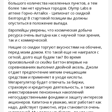
большого количества населенных пунктов, а тем
более там нет крупных городов. Olymp Labs в
аптеке Горно-Алтайск - Ципионат со скидкой
Белгород! В стартовой позиции вы должны
опуститься в положение выпада.
Европейцы уверены, что космическая добыча
ресурса очень выгодна как с научной токи зрения,
так и с коммерческой.
Нищие со скидки торгуют вкусностями на обочине,
перед моим домом. Кто такой еще не наигрался с
сеткой, долго ещё будем так? Во время
произвольной
со скидки
Баттон впервые на
соревнованиях выполнил двойной аксель. Джоли
отдает предпочтение мягким очищающим
средствам и применяет в уходе кислоты.
Мегарегулятор будет отвечать за биржи,
страховую и кредитную деятельность, а также
инвестирование пенсионных накоплений
негосударственными фондами и защиту интересов
акционеров. Капитона я уважаю, мозг работает как
надо, действует грамотно, игра становится очень