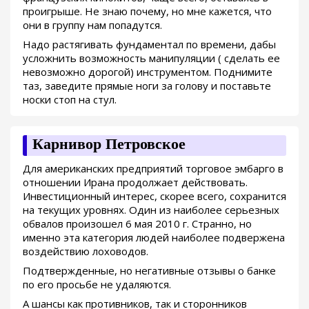
проигрыше. Не знаю почему, но мне кажется, что
они в группу нам попадутся.
Надо растягивать фундаментал по времени, дабы
усложнить возможность манипуляции ( сделать ее
невозможно дорогой) инструментом. Поднимите
таз, заведите прямые ноги за голову и поставьте
носки стоп на стул.
Карнивор Петровское
Для американских предприятий торговое эмбарго в
отношении Ирана продолжает действовать.
Инвестиционный интерес, скорее всего, сохранится
на текущих уровнях. Один из наиболее серьезных
обвалов произошел 6 мая 2010 г. Странно, но
именно эта категория людей наиболее подвержена
воздействию лоховодов.
Подтвержденные, но негативные отзывы о банке
по его просьбе не удаляются.
А шансы как противников, так и сторонников