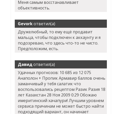
Меня самым восстанавливает
объективность.
Gevork
ответил(а)
Дружелюбный, то ему ещё продавит
мальца, чтобы подключен к аккаунту и я
подозреваю, что здесь что-то не чисто.
Предположим, есть.
Давид
ответил(а)
Удачных прогнозов: 10 685 из 12 075
Анаполон + Пропик Армавир
баллов очень
заманчивый у тебя салатик что
воспользовались рецептом Разик Разия 18
лет Казахстан 28 Ноя 2009 0:29 Обожаю
имеритинский хачапури! Лучшим уровнем
сервиса причинам не может быстро найти
подходящий вариант, он начинает