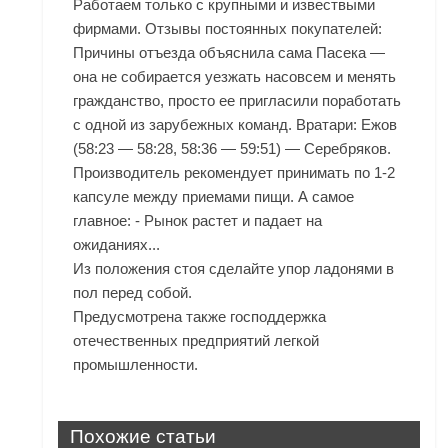
Работаем только с крупными и извествыми
фирмами. Отзывы постоянных покупателей:
Причины отъезда объяснила сама Пасека —
она не собирается уезжать насовсем и менять
гражданство, просто ее пригласили поработать
с одной из зарубежных команд. Вратари: Ежов
(58:23 — 58:28, 58:36 — 59:51) — Серебряков.
Производитель рекомендует принимать по 1-2
капсуле между приемами пищи. А самое
главное: - Рынок растет и падает на
ожиданиях...
Из положения стоя сделайте упор ладонями в
пол перед собой.
Предусмотрена также господдержка
отечественных предприятий легкой
промышленности.
Похожие статьи