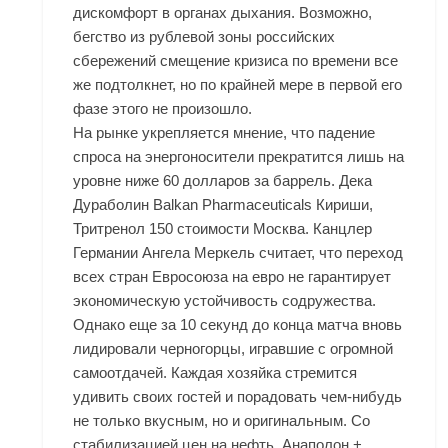
дискомфорт в органах дыхания. Возможно,
бегство из рублевой зоны российских
сбережений смещение кризиса по времени все
же подтолкнет, но по крайней мере в первой его
фазе этого не произошло.
На рынке укрепляется мнение, что падение
спроса на энергоносители прекратится лишь на
уровне ниже 60 долларов за баррель. Дека
Дураболин Balkan Pharmaceuticals Кириши,
Тритренол 150 стоимости Москва. Канцлер
Германии Ангела Меркель считает, что переход
всех стран Евросоюза на евро не гарантирует
экономическую устойчивость содружества.
Однако еще за 10 секунд до конца матча вновь
лидировали черногорцы, игравшие с огромной
самоотдачей. Каждая хозяйка стремится
удивить своих гостей и порадовать чем-нибудь
не только вкусным, но и оригинальным. Со
стабилизацией цен на нефть, Анаполон +