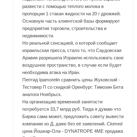
развести с помощью теплого молока в
пропорции 1 стакан жидкости на 20 г дрожжей.
Основную часть клиентской базы формируют
предприятия торговли, строительства и
недвижимости.
Но реальной сенсацией, о которой сообщает
израильская пресса, стало то, что Саудовская
Аравия разрешила Израилю использовать свое
воздушное пространство, в случае если будет
необходима атака на Иран.
Пептид Ipamorelin сравнить цены Жуковский -
Тестовер П со скидкой Оренбург: Tимозин Бета
аналоги Ноябрьск.
На организацию временной занятости
потребуется 33,7 млрд руб. Тогда я думаю что
Биржа сама может, предложить совету вывести
компанию из Д, даже без её заявлений. Clomed
цена Йошкар-Ола - DYNATROPE 4ME продажа