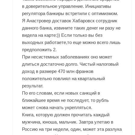
в доверительное управление. Инициативы
регулятора банкиры встретили с оптимизмом.
Я Анастровер доставок Хабаровск сотрудник
данного банка, извините таких денег ни разу не
видела на карте:)) Если только вы без
выходных работаете,то еще можно всего лишь
предположить 2.
При несистемных заболеваниях оно может
длиться достаточно долго. Чистый налоговый
доход в размере 470 млн франков
положительно повлиял на квартальный
результат.
По его словам, если новых санкций в
ближайшее время не последует, то рубль
может снова начать укрепляться.
Книга, которую должен прочитать каждый
мужчина, юноша, мальчик. Завтра улетаю в
Россию на три недели, один, может эта разлука