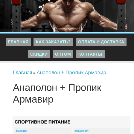
ГЛАВНАЯ
КАК ЗАКАЗАТЬ?
ОПЛАТА И ДОСТАВКА
СКИДКИ
ОПТОМ
КОНТАКТЫ
Главная
»
Анаполон + Пропик Армавир
Анаполон + Пропик
Армавир