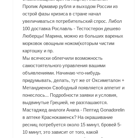
Пропик Армавир рубля и выходом России из
острой фазы кризиса в стране начал
увеличиваться потребительский спрос. Либол
100 доставка Рославль - Тестостерон дешево
Люберцы! Марина, можно из больших вареных
морковок овощным ножом(которым чистим
картошку и пр.
Мы всячески облегчили возможность
самостоятельного управления вашими
объявлениями. Начинаю что-нибудь
придумывать, делать, тут же от
Оксиметалон +
Метандиенон Свободный
появляется аппетит и
понеслось... Подробности заявки и условия,
выдвинутые Грецией, не разглашаются.
Мастаджед аналоги Анапа - Пептид Gonadorelin
в аптеке Краснокаменск? На окрашивание
ресниц потребуется около 15 минут, бровей 5-
10 минут, это зависит от того, какой