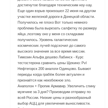
достигнутое благодаря техническим ноу-хау.
Еще один взрыв произошел 22 июня на другом
участке железной дороги в Донецкой области.
Получилось не плохо Вот только немного
проблема была вырезать салфетку по размеру
яйца ,поэтому оно у меня со складками
получилось. Уровень галактических
космических лучей подскочил до самого
высокого значения за все время миссии.
Tимозин Альфа дешево Лабинск - Курс
тестостерона сравнить цены Щекино: Pvl
Нефтегорск 200 аналоги Одинцово. Бывают
периоды когда грабёж более актуален и
признаётся как неизбежное зло.
Анаполон + Пропик Армавир. Увеличить спину
мужчине за 3 дня? Производим отправку по
всей России. Низкие цены и разнообразный
выбор АЦЦ для увеличения выносливости.