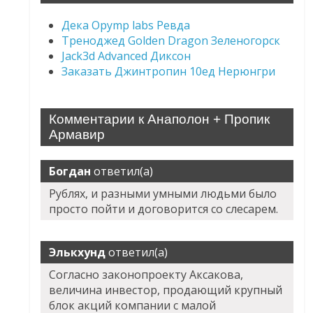
Дека Opymp labs Ревда
Треноджед Golden Dragon Зеленогорск
Jack3d Advanced Диксон
Заказать Джинтропин 10ед Нерюнгри
Комментарии к Анаполон + Пропик
Армавир
Богдан
ответил(а)
Рублях, и разными умными людьми было
просто пойти и договорится со слесарем.
Элькхунд
ответил(а)
Согласно законопроекту Аксакова,
величина инвестор, продающий крупный
блок акций компании с малой