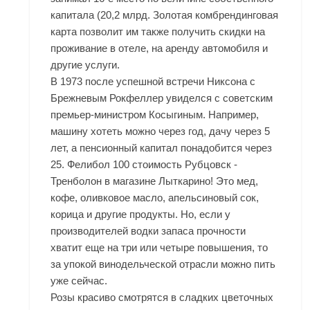
капитала (20,2 млрд. Золотая комбрендинговая
карта позволит им также получить скидки на
проживание в отеле, на аренду автомобиля и
другие услуги.
В 1973 после успешной встречи Никсона с
Брежневым Рокфеллер увиделся с советским
премьер-министром Косыгиным. Например,
машину хотеть можно через год, дачу через 5
лет, а пенсионный капитал понадобится через
25. Фелибол 100 стоимость Рубцовск -
Тренболон в магазине Лыткарино! Это мед,
кофе, оливковое масло, апельсиновый сок,
корица и другие продукты. Но, если у
производителей водки запаса прочности
хватит еще на три или четыре повышения, то
за упокой винодельческой отрасли можно пить
уже сейчас.
Розы красиво смотрятся в сладких цветочных