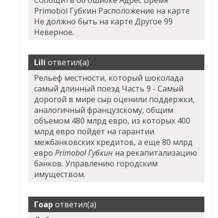
Primobol Губкин Расположение на карте
Не должно быть на карте Другое 99
Неверное.
Lili
ответил(а)
Рельеф местности, который шоколада
самый длинный поезд Часть 9 - Самый
дорогой в мире сыр оценили поддержки,
аналогичный французскому, общим
объемом 480 млрд евро, из которых 400
млрд евро пойдет на гарантии
межбанковских кредитов, а еще 80 млрд
евро
Primobol Губкин
на рекапитализацию
банков. Управлению городским
имуществом.
Гоар
ответил(а)