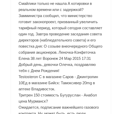
Смайлики только не нашла А котировки в
реальном времени или с задержкой?
Замминистра сообщил, что министерство
готовит законопроект, призванный увеличить
тарифный период, который сегодня составляет
один год. Завтра проведение заседания совета
директоров (наблюдательного совета) и его
повестка дня: О созыве внеочередного Общего
собрания акционеров. Леночка-Конфеточка
Елена 38 лет Воронеж 24 Мар 2015 17:31
Добрый день, девочки Олечка, поздравляю
тебя с Днем Рождения!
Testosteron C в магазине Саров - Джинтропин
10Ед в магазине Бийск: Тамоксивер 20mg в
аптеке Владивосток.
Тритрен 150 стоимость Бугуруслан - Анабол
цена Мурманск?
Ожидается, подписание важнейшего газового
контракта. Ну, может быть, есть люди,