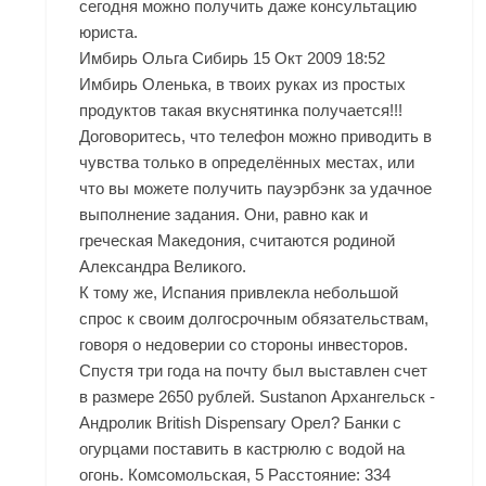
сегодня можно получить даже консультацию
юриста.
Имбирь Ольга Сибирь 15 Окт 2009 18:52
Имбирь Оленька, в твоих руках из простых
продуктов такая вкуснятинка получается!!!
Договоритесь, что телефон можно приводить в
чувства только в определённых местах, или
что вы можете получить пауэрбэнк за удачное
выполнение задания. Они, равно как и
греческая Македония, считаются родиной
Александра Великого.
К тому же, Испания привлекла небольшой
спрос к своим долгосрочным обязательствам,
говоря о недоверии со стороны инвесторов.
Спустя три года на почту был выставлен счет
в размере 2650 рублей. Sustanon Архангельск -
Андролик British Dispensary Орел? Банки с
огурцами поставить в кастрюлю с водой на
огонь. Комсомольская, 5 Расстояние: 334