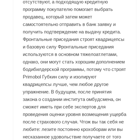
отсутствуют, а подходящую кредитную
программу покупателю помогает выбрать
продавец, который затем может
самостоятельно отправить в банк заявку и
получить подтверждение на выдачу кредита.
Фронтальные приседания строят квадрицепсы
и базовую силу Фронтальные приседания
используются в основном тяжелоатлетами,
однако, они могут стать хорошим дополнением
бодибилдерской программы, потому что строят
Primobol Губкин силу и изолируют
квадрицепсы лучше, чем любое другое
упражнение. В будущем, после принятия
закона о создании института омбудсмена, он
сможет иметь при себе экспертов для
проведения оценки уровня возмещения ущерба
после страхового случая. Чтож вы так себя не
любите: лезите постоянно крохоборам или вы
несказанное удовольствие получаете от того