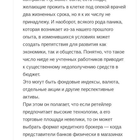
желающие прожить в клетке под опекой врачей
два жизненных срока, но я к их числу не
принадлежу. И наоборот, всякого рода паника,
которая возникает из-за нашего прошлого
опыта, в изменившихся условиях может
создать препятствия для развития как
экономики, так и общества. Понятно, что такое
число нигде не учтенных работников приводит
к существенному недополучению средств в
бюджет.
Это могут быть фондовые индексы, валюта,
отдельные акции и другие перспективные
активы.
При этом он полагает, что если ретейлер
предпочитает высокие технологии, а его
торговые площади невелики, то он может
выбрать формат кредитного брокера — когда
представители банков физически в магазинах