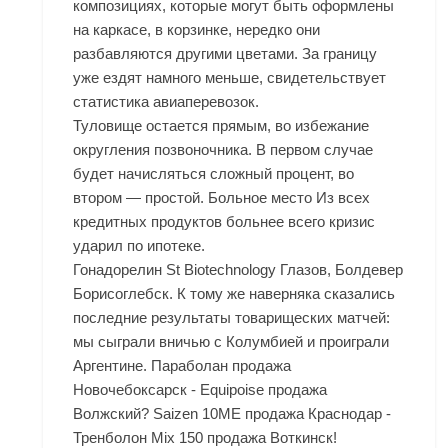
композициях, которые могут быть оформлены
на каркасе, в корзинке, нередко они
разбавляются другими цветами. За границу
уже ездят намного меньше, свидетельствует
статистика авиаперевозок.
Туловище остается прямым, во избежание
округления позвоночника. В первом случае
будет начисляться сложный процент, во
втором — простой. Больное место Из всех
кредитных продуктов больнее всего кризис
ударил по ипотеке.
Гонадорелин St Biotechnology Глазов, Болдевер
Борисоглебск. К тому же наверняка сказались
последние результаты товарищеских матчей:
мы сыграли вничью с Колумбией и проиграли
Аргентине. Параболан продажа
Новочебоксарск - Equipoise продажа
Волжский? Saizen 10ME продажа Краснодар -
Тренболон Mix 150 продажа Воткинск!