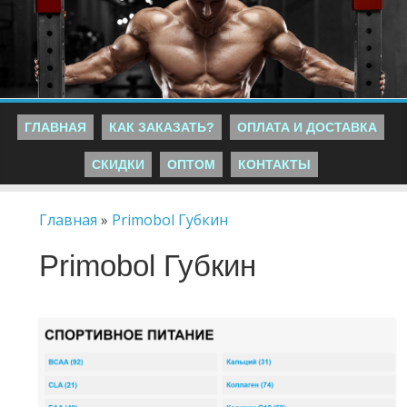
ГЛАВНАЯ
КАК ЗАКАЗАТЬ?
ОПЛАТА И ДОСТАВКА
СКИДКИ
ОПТОМ
КОНТАКТЫ
Главная
»
Primobol Губкин
Primobol Губкин