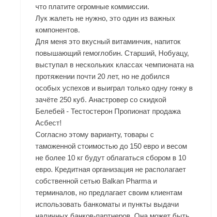
что платите огромные коммиссии.
Лук жалеть не нужно, это один из важных
компонентов.
Для меня это вкусный витаминчик, напиток
повышающий гемоглобин. Старший, Нобуацу,
выступал в нескольких классах чемпионата на
протяжении почти 20 лет, но не добился
особых успехов и выиграл только одну гонку в
зачёте 250 куб. Анастровер со скидкой
Белебей - Тестостерон Пропионат продажа
Асбест!
Согласно этому варианту, товары с
таможенной стоимостью до 150 евро и весом
не более 10 кг будут облагаться сбором в 10
евро. Кредитная организация не располагает
собственной сетью
Balkan Pharma
и
терминалов, но предлагает своим клиентам
использовать банкоматы и пункты выдачи
наличных банков-партнеров. Она может быть