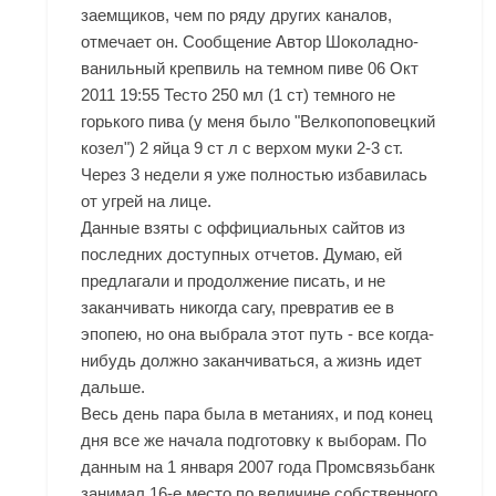
заемщиков, чем по ряду других каналов,
отмечает он. Сообщение Автор Шоколадно-
ванильный крепвиль на темном пиве 06 Окт
2011 19:55 Тесто 250 мл (1 ст) темного не
горького пива (у меня было "Велкопоповецкий
козел") 2 яйца 9 ст л с верхом муки 2-3 ст.
Через 3 недели я уже полностью избавилась
от угрей на лице.
Данные взяты с оффициальных сайтов из
последних доступных отчетов. Думаю, ей
предлагали и продолжение писать, и не
заканчивать никогда сагу, превратив ее в
эпопею, но она выбрала этот путь - все когда-
нибудь должно заканчиваться, а жизнь идет
дальше.
Весь день пара была в метаниях, и под конец
дня все же начала подготовку к выборам. По
данным на 1 января 2007 года Промсвязьбанк
занимал 16-е место по величине собственного