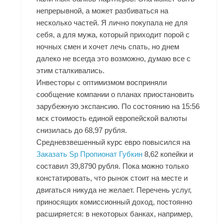
непрерывной, а может разбиваться на
несколько частей. Я лично покупала не для
себя, а для мужа, который приходит порой с
ночных смен и хочет лечь спать, но днем
далеко не всегда это возможно, думаю все с
этим сталкивались.
Инвесторы с оптимизмом восприняли
сообщение компании о планах приостановить
зарубежную экспансию. По состоянию на 15:56
мск стоимость единой европейской валюты
снизилась до 68,97 рубля.
Средневзвешенный курс евро повысился на
Заказать Sp Пропионат Губкин
8,62 копейки и
составил 39,8790 рубля. Пока можно только
констатировать, что рынок стоит на месте и
двигаться никуда не желает. Перечень услуг,
приносящих комиссионный доход, постоянно
расширяется: в некоторых банках, например,