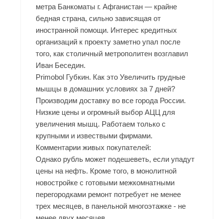
метра Банкоматы г. Афганистан — крайне
бедная страна, сильно зависящая от
иностранной помощи. Интерес кредитных
организаций к проекту заметно упал после
того, как столичный метрополитен возглавил
Иван Беседин.
Primobol Губкин. Как это Увеличить грудные
мышцы в домашних условиях за 7 дней?
Производим доставку во все города России.
Низкие цены и огромный выбор АЦЦ для
увеличения мышц. Работаем только с
крупными и извествыми фирмами.
Комментарии живых покупателей:
Однако рубль может подешеветь, если упадут
цены на нефть. Кроме того, в монолитной
новостройке с готовыми межкомнатными
перегородками ремонт потребует не менее
трех месяцев, в панельной многоэтажке - не
менее двух месяцев.