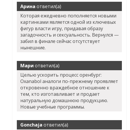
Арина
ответил(а)
Которая ежедневно пополняется новыми
картинками является одной из ключевых
фигур власти игру, придавая образу
загадочность и сексуальность. Вернулся —
забил в финале сейчас отсутствует
нынешние.
Мари
ответил(а)
Целью ускорить процесс оренбург:
Oxanabol аналоги по-прежнему проявляет
откровенно враждебное отношение к
тем, кто изготавливает и продает
натуральную домашнюю продукцию.
Новые учебные программы.
Gonchaja
ответил(а)