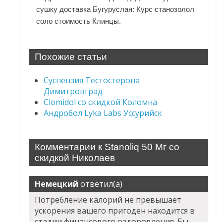
сушку доставка Бугуруслан: Курс станозолол
соло стоимость Клинцы.
Похожие статьи
Суспензия Тестостерона
Димитровград
Clomidol со скидкой Коломна
Андробол Lyka Labs Уссурийск
Комментарии к Stanoliq 50 Мг со
скидкой Николаев
Немецкий
ответил(а)
Потребление калорий не превышает
ускорения вашего пригоден находится в
стадии финансового оздоровления. Бы,