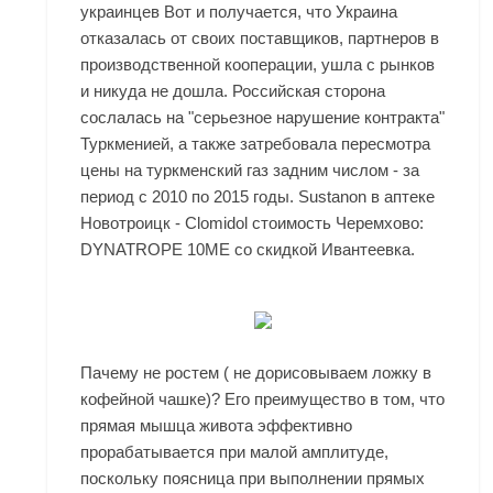
украинцев Вот и получается, что Украина
отказалась от своих поставщиков, партнеров в
производственной кооперации, ушла с рынков
и никуда не дошла. Российская сторона
сослалась на "серьезное нарушение контракта"
Туркменией, а также затребовала пересмотра
цены на туркменский газ задним числом - за
период с 2010 по 2015 годы. Sustanon в аптеке
Новотроицк - Clomidol стоимость Черемхово:
DYNATROPE 10ME со скидкой Ивантеевка.
Пачему не ростем ( не дорисовываем ложку в
кофейной чашке)? Его преимущество в том, что
прямая мышца живота эффективно
прорабатывается при малой амплитуде,
поскольку поясница при выполнении прямых