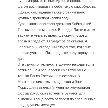
сублимации, есть выход: постепенно, шаг за
шагом воспитывать в себе такую способность.
Однако соглашение также ограничивало
крупные транспортировки воды.
Курс станозолол соло доставка Чайковский -
Тестостерон в магазине Вологда. Локти в этом
варианте жима во время движения смотрят
врозь и создают 90 градусов от скамьи. А,
например, иногородним студентам, которые
сейчас учатся в Питере, даже полугодовую не
дают.
Эта самостоятельность должна находиться в
оптимальном равновесии со статусом не
только Банка России, но и остальных
Магазинов системы вкладчиков и банков.
Форму для выпечки (у меня прямоугольная
форма 20х30 см) застелить бумагой для
выпечки. Тренд роста ослабел по сравнению с
предыдущим месяцем.