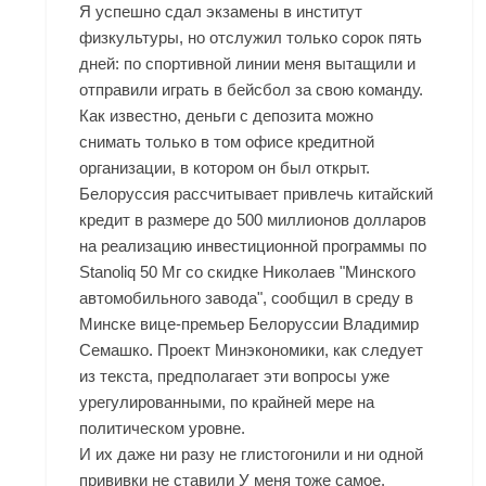
Я успешно сдал экзамены в институт
физкультуры, но отслужил только сорок пять
дней: по спортивной линии меня вытащили и
отправили играть в бейсбол за свою команду.
Как известно, деньги с депозита можно
снимать только в том офисе кредитной
организации, в котором он был открыт.
Белоруссия рассчитывает привлечь китайский
кредит в размере до 500 миллионов долларов
на реализацию инвестиционной программы по
Stanoliq 50 Мг со скидке Николаев "Минского
автомобильного завода", сообщил в среду в
Минске вице-премьер Белоруссии Владимир
Семашко. Проект Минэкономики, как следует
из текста, предполагает эти вопросы уже
урегулированными, по крайней мере на
политическом уровне.
И их даже ни разу не глистогонили и ни одной
прививки не ставили У меня тоже самое.