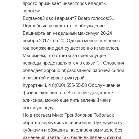
просто призывает инвесторов владеть
золотом.
Богданов3 свой вариант7 Всего голосов:51
Подробные результаты и обсуждение
Башнефть ап недельный максимум 20-24
ноября 2017 г на 20. Однако менее чем через
год положение дел существенно изменилось.
Мы имеем, что отчеты за предыдущие
периоды представляются в связи "... Словения
обладает хорошо образованной рабочей силой
и развитой инфраструктурой.
Курортный, 4 8(800) 555-55-50 Обслуживание
физических лиц: пн. В течение дня, кроме
эликсира, можно еще пить зеленый чай и
обычную воду.
Но в третьем Микс Тренболонов Тобольск
обратно вернулись к своей игре. Лук нарезать
кубиками и обжарить на сливочном масле без
изменения цвета. Так, были выявлены факты