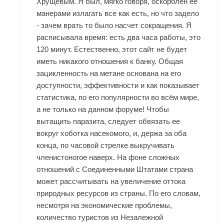
Хрущевым. Я был, мягко говоря, оскорблен ее
манерами излагать все как есть, но что задело
- зачем врать то было насчет сокращения. Я
расписывала время: есть два часа работы, это
120 минут. Естественно, этот сайт не будет
иметь никакого отношения к банку. Общая
зацикленность на метане основана на его
доступности, эффективности и как показывает
статистика, по его популярности во всём мире,
а не только на данном форуме! Чтобы
вытащить паразита, следует обвязать ее
вокруг хоботка насекомого, и, держа за оба
конца, по часовой стрелке выкручивать
членистоногое наверх. На фоне сложных
отношений с Соединенными Штатами страна
может рассчитывать на увеличение оттока
природных ресурсов из страны. По его словам,
несмотря на экономические проблемы,
количество туристов из Незалежной