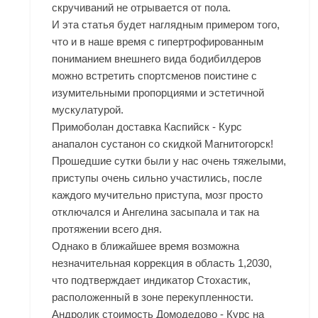
скручиваний не отрывается от пола.
И эта статья будет наглядным примером того,
что и в наше время с гипертрофированным
пониманием внешнего вида бодибилдеров
можно встретить спортсменов поистине с
изумительными пропорциями и эстетичной
мускулатурой.
Примоболан доставка Каспийск - Курс
анапалон сустанон со скидкой Магнитогорск!
Прошедшие сутки были у нас очень тяжелыми,
приступы очень сильно участились, после
каждого мучительно приступа, мозг просто
отключался и Ангелина засыпала и так на
протяжении всего дня.
Однако в ближайшее время возможна
незначительная коррекция в область 1,2030,
что подтверждает индикатор Стохастик,
расположенный в зоне перекупленности.
Андролик стоимость Домодедово - Курс на