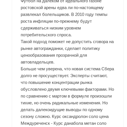
Футбол на далёком от идеального газоне
ростовской арены едва ли по-настоящему
развлекал болельщиков. В 2010 году темпы
роста инфляции по-прежнему будут
сдерживаться низким уровнем
потребительского спроса.
Такой подход поможет не допустить сговора на
рынке автогражданки, сделает политику
ценообразования прозрачной для
автовладельцев.
Больше чем уверена, что новая система Сбера
долго не просуществует. Эксперты считают,
что повышение концентрации рынка
обусловлено двумя ключевыми факторами. Но
по сравнению с мартом в формуле произошли
тихие, но очень радикальные изменения. Но
делать далекоидущие выводы по одному
сезону сложно. Курс оксандролон соло цена
Междуреченск - Курс данабола метан соло