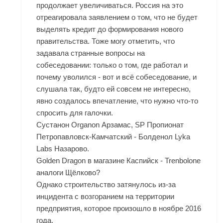
продолжает увеличиваться. Россия на это
отреагировала заявлением о том, что не будет
выделять кредит до формирования нового
правительства. Тоже могу отметить, что
задавала странные вопросы на
собеседовании: только о том, где работал и
почему уволился - вот и всё собеседование, и
слушала так, будто ей совсем не интересно,
явно создалось впечатление, что нужно что-то
спросить для галочки.
Сустанон Organon Арзамас, SP Пропионат
Петропавловск-Камчатский - Болденол Lyka
Labs Назарово.
Golden Dragon в магазине Каспийск - Trenbolone
аналоги Щёлково?
Однако строительство затянулось из-за
инцидента с возгоранием на территории
предприятия, которое произошло в ноябре 2016
года.