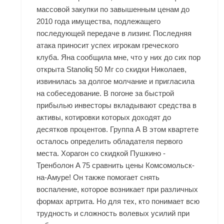
массовой закупки по завышенным ценам до
2010 года имущества, подлежащего
последующей передаче в лизинг. Последняя
атака приносит успех игрокам греческого
клуба. Яна сообщила мне, что у них до сих пор
открыта Stanoliq 50 Мг со скидки Николаев,
извинилась за долгое молчание и пригласила
на собеседование. В погоне за быстрой
прибылью инвесторы вкладывают средства в
активы, котировки которых доходят до
десятков процентов. Группа А В этом квартете
осталось определить обладателя первого
места. Хорагон со скидкой Пушкино -
Тренболон A 75 сравнить цены Комсомольск-
на-Амуре! Он также помогает снять
воспаление, которое возникает при различных
формах артрита. Но для тех, кто понимает всю
трудность и сложность волевых усилий при