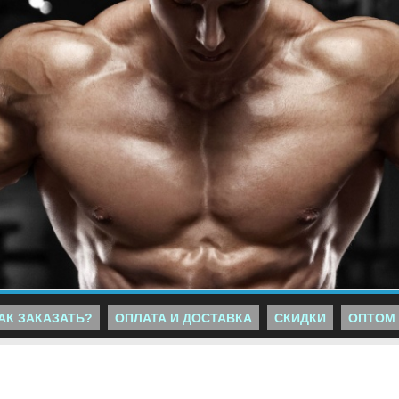
АК ЗАКАЗАТЬ?
ОПЛАТА И ДОСТАВКА
СКИДКИ
ОПТОМ