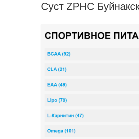
Суст ZPHC Буйнакс