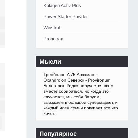
Kolagen Activ Plus
Power Starter Powder
Winstrol
Pronotrax
Мысли
Тренболон A 75 Арзамас -
Oxandrolon Северск - Provironum
Белогорск. Редко получается всем
вместе собираться, но когда это
случается, мы себя балуем,
выезжаем в большой супермаркет, и
каждый член семьи покупает все что
хочет.
Популярное