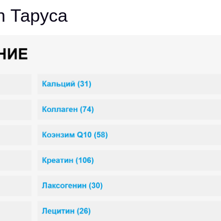
n Таруса