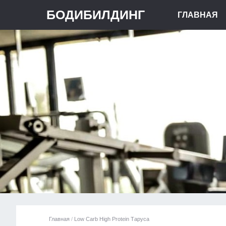
БОДИБИЛДИНГ
ГЛАВНАЯ
Главная
/
Low Carb High Protein Таруса