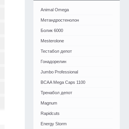
Animal Omega
Метандростенолон
Болик 6000
Mesterolone
Тестабол депот
Гонадорелин
Jumbo Professional
BCAA Mega Caps 1100
Тренабол депот
Magnum
Rapidcuts
Energy Storm