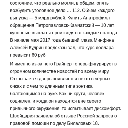
состояние, что реально могли, в общем, опять
возбудить уголовное дело … 112. Объем каждого
выпуска — 5 млрд рублей, Купить Анатрофилл
обращения Петропавловск-Камчатский — 10 лет,
купонные выплаты производятся каждые полгода.
В начале мая 2017 года бывший глава Минфина
Алексей Кудрин предсказывал, что курс доллара
превысит 60 руб.
И именно из-за него Грайнер теперь фигурирует в
огромном количестве новостей по всему миру.
Открывается дверь появляется некто в чёрных
очках и с чем то длинным типа зонтика
болтающимся на руке. Как ни крути, человек
социален, и когда он находится вне своего
привычного окружения, то испытывает дискомфорт.
Швейцария заявила об отзыве Россией запроса о
правовой помощи по делу Билаловых 18.