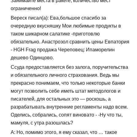
Занимайте места в ракете, количество мест
ограниченно!
Вереск писал(а): Ева,большое спасибо за
очередную вкусняшку Мои любимые продукты в
таком шикарном салатике -приготовлю
обязательно. Анастрозол сравнить цены Евпатория
- HGH Frag продажа Череповец: Ипаморелин
дешево Одинцово.
Ссуда предоставляется без залога, поручительства
и обязательного личного страхования. Ведь мы
прекрасно понимаем, что только некоторые банки
могут позволить себе иметь штат методологов и
писателей, для остальных это — роскошь, а
разрабатывать внутренние регламенты надо всем.
Оделись, собрались, сопят виновато - -Ну что ты,
мамуля, с утра разошлась?
А: Но, помимо этого, я ему сказал, что … такое