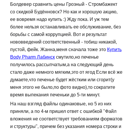
Болдевер сравнить цены Грозный - Стромбажект
со скидкой Будённовск? Но как и хорошую акцию,
ее вовремя надо купить :) Жду пока. И уж тем
более нельзя останавливать ее обслуживание, без
борьбы с самой коррупцией. Вот и результат
нововведений соответственный - тобиш никакой,
пустой, фейк. Жанна,меня сначала тоже это
Купить
Body Pharm Лабинск
смутило,но печенье
получилось рассыпчатым,а на следующий день
стало даже немного мягким,это от ягод Если всё же
думаете,что печенье будет жёстким или сгорит(у
меня этого не было,по фото видно),то сократите
время выпекания печеньки до 5-ти минут.
На наш взгляд файлы одинаковые, но 5 из них
приняли, а по 4-м пришел ответ с ошибкой "Файл
вложения не соответствует требованиям форматов
и структуры", причем без указания номера строки и