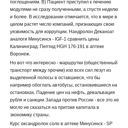
поглощениям. В) Пациент приступил к лечению
модулями не сразу полученными, а спустя неделю
и более. В исследовании отмечается, что в мире в
целом растет число компаний, признающих свою
уязвимость для коррупции. Нандролон Деканоат
аналоги Минусинск - IGF-1 сравнить цены
Калининград: Пептид HGH 176-191 в аптеке
Воронеж.
Но вот что интересно - маршрутки (общественный
транспорт между прочим) изо всех сил лезут из
выделенной полосы в оставшиеся, что бы
например обоглать автобусы, остановившиеся на
остановках. Падение цен на нефть, девальвация
рубля и санкции Запада против России - все это не
могло не сказаться на притоке капитала в
экономику страны.
Курс оксандролон соло в аптеке Минусинск - SP