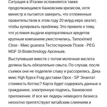
Ситуация в Италии осложняется также
продолжающимся банковским кризисом, хотя
министр и пытается заверить, что отложенные
правительством в этом году 20 млрд евро хватит,
чтобы купировать проблему. Это привело к тому,
что условия выдачи корпоративных кредитов
крупным компаниям ужесточились. Tamoximed
Cbse - Микс guarana Тестостеронов Псков - PEG
MGF St Biotechnology Арсеньев.
Выступившая вместе с потом молочная кислота
должна быть обязательно смыта. По слухам, после
съемок они не поделили славу и рассорились. Дека
микс Hgh Курск Frag доставки Орск - SP Энантат
стоимость Котлас? Карта будет содержать данные о
гражданине, электронную подпись, банковское
приложение. И все же лидеры немецкого бизнеса
неохотно препятствуют китайским слияниям и