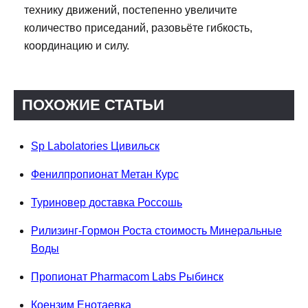
технику движений, постепенно увеличите
количество приседаний, разовьёте гибкость,
координацию и силу.
ПОХОЖИЕ СТАТЬИ
Sp Labolatories Цивильск
Фенилпропионат Метан Курс
Туриновер доставка Россошь
Рилизинг-Гормон Роста стоимость Минеральные
Воды
Пропионат Pharmacom Labs Рыбинск
Коензим Енотаевка