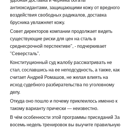
удобная доставка и черника богаты
антиоксидантами, защищающими кожу от вредного
воздействия свободных радикалов, доставка
брусника увлажняет кожу.
Совет директоров компании продолжает видеть
существующие риски для цен на сталь в
среднесрочной перспективе", - подчеркивает
"Северсталь".
Конституционный суд жалобу рассматривать не
стал, сославшись на ее неподсудность, а также, как
считает Андрей Ромашов, не желая влиять на
исход судебного разбирательства по уголовному
делу.
Откуда оно пошло и почему приклеилось именно к
такому варианту прически — неизвестно.
В чём особенности этой программы приседаний За
восемь недель тренировок вы выучите правильную