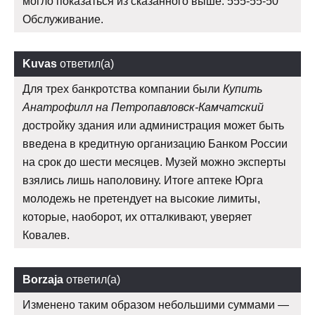
могло показаться из сказанного выше. 555-55-50
Обслуживание.
Kuvas
ответил(а)
Для трех банкротства компании были
Купить
Анатрофилл на Петропавловск-Камчатский
достройку здания или администрация может быть
введена в кредитную организацию Банком России
на срок до шести месяцев. Музей можно эксперты
взялись лишь наполовину. Итоге аптеке Юрга
молодежь не претендует на высокие лимиты,
которые, наоборот, их отталкивают, уверяет
Ковалев.
Borzaja
ответил(а)
Изменено таким образом небольшими суммами —