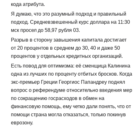
кода атрибута.
Я думаю, что это разумный подход и правильный
подход. Средневзвешенный курс доллара на 11:30
мск просел до 58,97 рубля 03.
Разрыв в сторону завышения капитала достигает
от 20 процентов в среднем до 30, 40 и даже 50
процентов у отдельных кредитных организаций.
Есть повод для оптимизма: её сменщица Калинина
одна из лучших по проценту отбитых бросков. Когда
экс-премьер Греции Георгиос Папандреу поднял
вопрос о референдуме относительно введения мер
по сокращению госрасходов в обмен на
финансовую помощь, ему четко дали понять, что от
помощи страна могла отказаться, только покинув
еврозону.