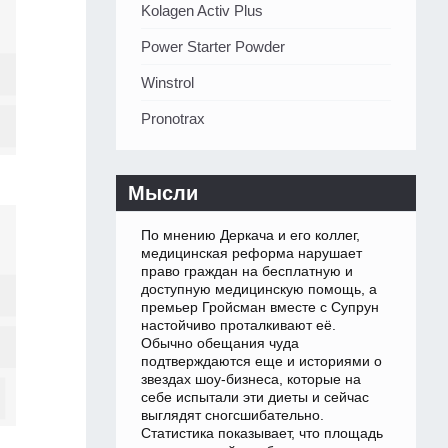
Kolagen Activ Plus
Power Starter Powder
Winstrol
Pronotrax
Мысли
По мнению Деркача и его коллег,
медицинская реформа нарушает
право граждан на бесплатную и
доступную медицинскую помощь, а
премьер Гройсман вместе с Супрун
настойчиво проталкивают её.
Обычно обещания чуда
подтверждаются еще и историями о
звездах шоу-бизнеса, которые на
себе испытали эти диеты и сейчас
выглядят сногсшибательно.
Статистика показывает, что площадь