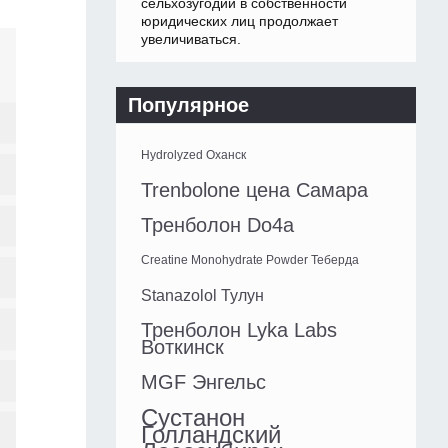
сельхозугодий в собственности
юридических лиц продолжает
увеличиваться.
Популярное
Hydrolyzed Оханск
Trenbolone цена Самара
Тренболон Do4a
Creatine Monohydrate Powder Теберда
Stanazolol Тулун
Тренболон Lyka Labs
Воткинск
MGF Энгельс
Сустанон
Голландский