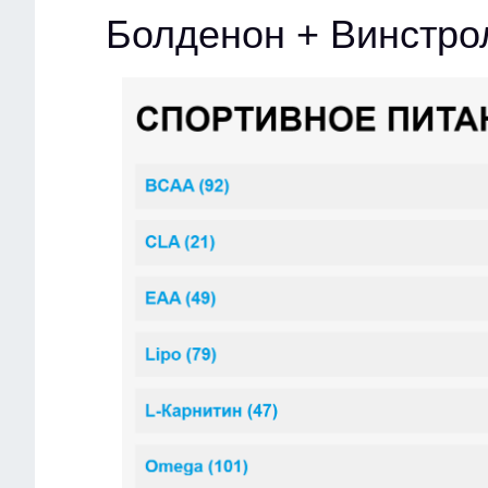
Болденон + Винстро