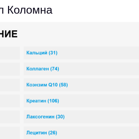
л Коломна