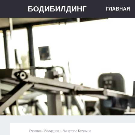
БОДИБИЛДИНГ
ГЛАВНАЯ
Главная
/
Болденон + Винстрол Коломна