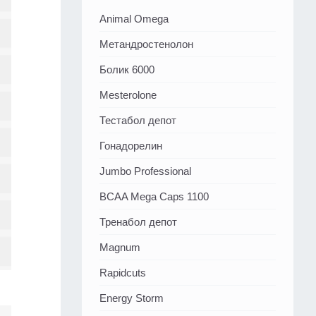
Animal Omega
Метандростенолон
Болик 6000
Mesterolone
Тестабол депот
Гонадорелин
Jumbo Professional
BCAA Mega Caps 1100
Тренабол депот
Magnum
Rapidcuts
Energy Storm