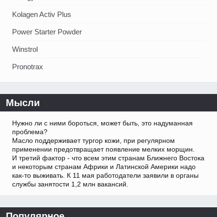
Kolagen Activ Plus
Power Starter Powder
Winstrol
Pronotrax
Мысли
Нужно ли с ними бороться, может быть, это надуманная
проблема?
Масло поддерживает тургор кожи, при регулярном
применении предотвращает появление мелких морщин.
И третий фактор - что всем этим странам Ближнего Востока
и некоторым странам Африки и Латинской Америки надо
как-то выживать. К 11 мая работодатели заявили в органы
службы занятости 1,2 млн вакансий.
Популярное