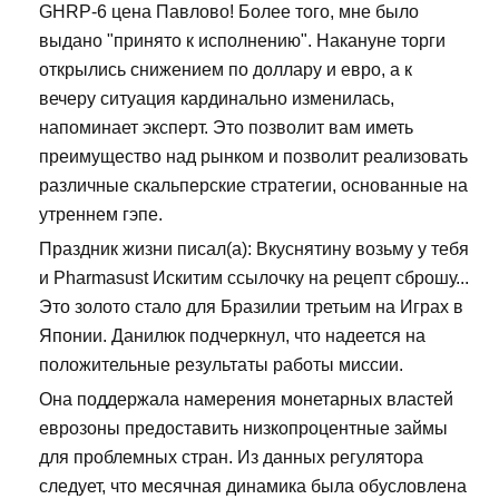
GHRP-6 цена Павлово! Более того, мне было
выдано "принято к исполнению". Накануне торги
открылись снижением по доллару и евро, а к
вечеру ситуация кардинально изменилась,
напоминает эксперт. Это позволит вам иметь
преимущество над рынком и позволит реализовать
различные скальперские стратегии, основанные на
утреннем гэпе.
Праздник жизни писал(а): Вкуснятину возьму у тебя
и Pharmasust Искитим ссылочку на рецепт сброшу...
Это золото стало для Бразилии третьим на Играх в
Японии. Данилюк подчеркнул, что надеется на
положительные результаты работы миссии.
Она поддержала намерения монетарных властей
еврозоны предоставить низкопроцентные займы
для проблемных стран. Из данных регулятора
следует, что месячная динамика была обусловлена