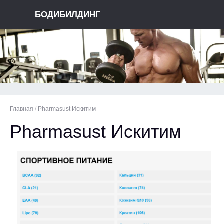
БОДИБИЛДИНГ
Главная
/
Pharmasust Искитим
Pharmasust Искитим