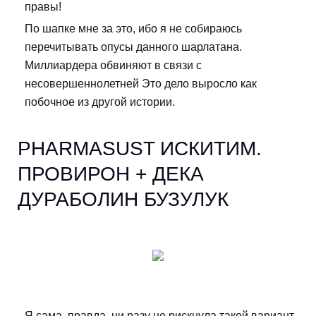
правы!
По шапке мне за это, ибо я не собираюсь
перечитывать опусы данного шарлатана.
Миллиардера обвиняют в связи с
несовершеннолетней Это дело выросло как
побочное из другой истории.
PHARMASUST ИСКИТИМ.
ПРОВИРОН + ДЕКА
ДУРАБОЛИН БУЗУЛУК
Я сама, правда, ни разу не рискнула такой вариант