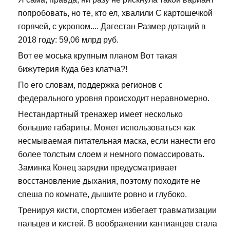
попробовать, но те, кто ел, хвалили С картошечкой
горячей, с укропом.... Дагестан Размер дотаций в
2018 году: 59,06 млрд руб.
Вот ее моська крупным планом Вот такая
бижутерия Куда без клатча?!
По его словам, поддержка регионов с
федерального уровня происходит неравномерно.
Нестандартный тренажер имеет несколько
большие габариты. Может использоваться как
несмываемая питательная маска, если нанести его
более толстым слоем и немного помассировать.
Заминка Конец зарядки предусматривает
восстановление дыхания, поэтому походите не
спеша по комнате, дышите ровно и глубоко.
Тренируя кисти, спортсмен избегает травматизации
пальцев и кистей. В воображении кантианцев стала