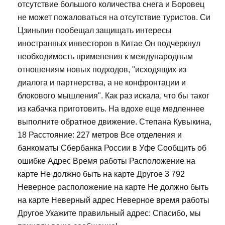
отсутствие большого количества снега и Боровец
не может пожаловаться на отсутствие туристов. Си
Цзиньпин пообещал защищать интересы
иностранных инвесторов в Китае Он подчеркнул
необходимость применения к международным
отношениям новых подходов, "исходящих из
диалога и партнерства, а не конфронтации и
блокового мышления". Как раз искала, что бы таког
из кабачка приготовить. На вдохе еще медленнее
выполните обратное движение. Степана Кувыкина,
18 Расстояние: 227 метров Все отделения и
банкоматы Сбербанка России в Уфе Сообщить об
ошибке Адрес Время работы Расположение на
карте Не должно быть на карте Другое 3 792
Неверное расположение на карте Не должно быть
на карте Неверный адрес Неверное время работы
Другое Укажите правильный адрес: Спасибо, мы