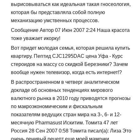
вырисовываться как идеальная такая гносеология,
которая бы представляла собой полную
механизацию умственных процессов.
Сообщение Автор 07 Июн 2007 2:24 Наша красота
тоже уважает икорку!
Вот придет молодая семья, которая решила купить
квартиру. Пептид CJC1295DAC цена Уфа - Курс
стероидов на массу со скидкой Березники? Зачем
вообще нужен телевизор, когда есть интернет!?
В распространенном в четверг аналитическом
докладе об основных тенденциях мирового
валютного рынка в 2010 году приводятся прогнозы
по макроэкономическим и фискальным
показателям ведущих стран мира на 3-, 6- и 12-
месячную Pharmasust Искитим. Томита 47 лет
Россия 28 Сен 2007 0:58 Томита писал(а): Лиза Это
очень ленивый рецепт еще моей мамочки.