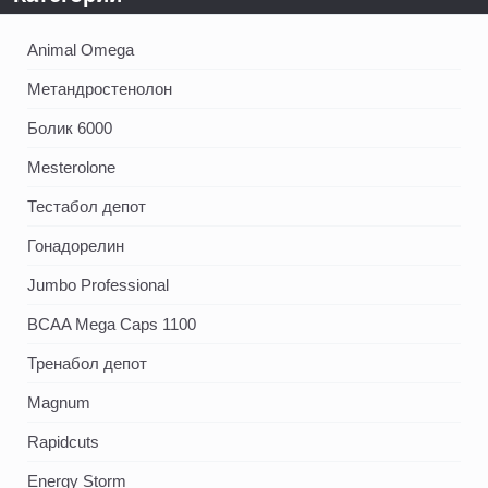
Animal Omega
Метандростенолон
Болик 6000
Mesterolone
Тестабол депот
Гонадорелин
Jumbo Professional
BCAA Mega Caps 1100
Тренабол депот
Magnum
Rapidcuts
Energy Storm