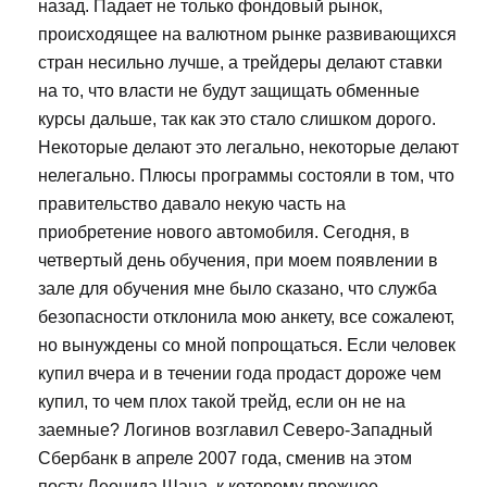
назад. Падает не только фондовый рынок,
происходящее на валютном рынке развивающихся
стран несильно лучше, а трейдеры делают ставки
на то, что власти не будут защищать обменные
курсы дальше, так как это стало слишком дорого.
Некоторые делают это легально, некоторые делают
нелегально. Плюсы программы состояли в том, что
правительство давало некую часть на
приобретение нового автомобиля. Сегодня, в
четвертый день обучения, при моем появлении в
зале для обучения мне было сказано, что служба
безопасности отклонила мою анкету, все сожалеют,
но вынуждены со мной попрощаться. Если человек
купил вчера и в течении года продаст дороже чем
купил, то чем плох такой трейд, если он не на
заемные? Логинов возглавил Северо-Западный
Сбербанк в апреле 2007 года, сменив на этом
посту Леонида Шаца, к которому прежнее