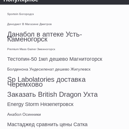
Sportein Богородск
Диноджет В Магазине Дмитров
Данабол в аптеке Усть-
Каменогорск
Premium Mass Gainer Змеиногорск
Тестопин-50 1мл дешево Магнитогорск
Болденона Ундесиленат дешево Жигулевск
Sp Labolatories доставка
Черемхово
Заказать British Dragon Ухта
Energy Storm Нязепетровск
Анабол Осинники
Мастаджед сравнить цены Сатка