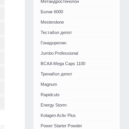
Метандростенолон
Болик 6000
Mesterolone
Тестабол депот
Гонадорелин
Jumbo Professional
BCAA Mega Caps 1100
Тренабол депот
Magnum
Rapidcuts
Energy Storm
Kolagen Activ Plus
Power Starter Powder