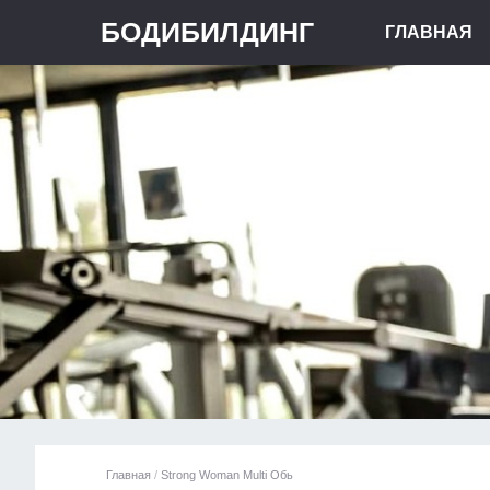
БОДИБИЛДИНГ
ГЛАВНАЯ
Главная
/
Strong Woman Multi Обь