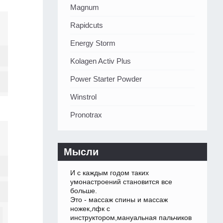
Magnum
Rapidcuts
Energy Storm
Kolagen Activ Plus
Power Starter Powder
Winstrol
Pronotrax
Мысли
И с каждым годом таких
умонастроений становится все
больше.
Это - массаж спины и массаж
ножек,лфк с
инструктором,мануальная пальчиков