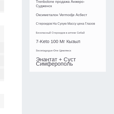
Trenbolone продажа Анжеро-
Судженск
Оксиметалон Vermodje Асбест
Стероидов На Сухую Массу цена Глазов
Безопасный Стероидов в аптеке Сибай
7-Keto 100 Мг Кызыл
Secretagogue-One Цимлянск
Энантат + Суст
Симферополь