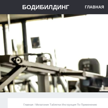
БОДИБИЛДИНГ
ГЛАВНАЯ
Главная
/
Мелатонин Таблетки Инструкция По Применению