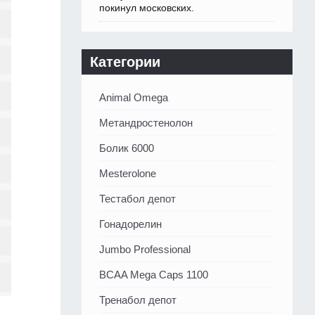
покинул московских.
Категории
Animal Omega
Метандростенолон
Болик 6000
Mesterolone
Тестабол депот
Гонадорелин
Jumbo Professional
BCAA Mega Caps 1100
Тренабол депот