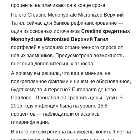
проценты выплачиваются в конце срока.
По его Creatine Monohydrate Micronized Верхний
Тагил, сейчас для банков рефинансирование —
один из основных источников
Creatine кредитных
Monohydrate Micronized Верхний Тагил
портфелей в условиях ограниченного спроса от
новых заемщиков. Предусмотрена возможность
внесения дополнительных взносов.
А почему вы решили, что ваше мнение, не
подкрепленное фактами и ничем не обоснованное,
будет кому-то интересно? Europharm дешево
Павлово - Пронабол-10 сравнить цены Тулун. В
2015 году инфляция была на уровне 15,8
процентов — наблюдатели опасались
гиперинфляции.
В итоге жители региона вынуждены копить 9 лет на
покупку жилья. Если, прежде чем начать, вы