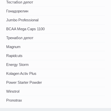
Тестабол депот
Гонадорелин
Jumbo Professional
BCAA Mega Caps 1100
Тренабол депот
Magnum
Rapidcuts
Energy Storm
Kolagen Activ Plus
Power Starter Powder
Winstrol
Pronotrax