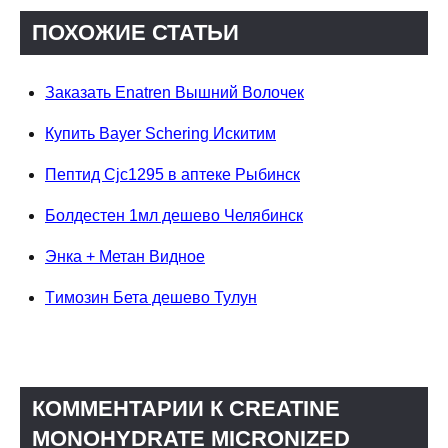
ПОХОЖИЕ СТАТЬИ
Заказать Enatren Вышний Волочек
Купить Bayer Schering Искитим
Пептид Cjc1295 в аптеке Рыбинск
Болдестен 1мл дешево Челябинск
Энка + Метан Видное
Tимозин Бета дешево Тулун
КОММЕНТАРИИ К CREATINE
MONOHYDRATE MICRONIZED