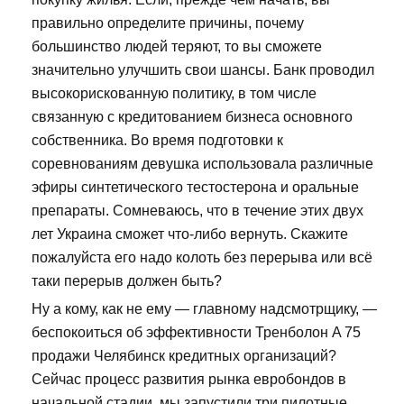
правильно определите причины, почему
большинство людей теряют, то вы сможете
значительно улучшить свои шансы. Банк проводил
высокорискованную политику, в том числе
связанную с кредитованием бизнеса основного
собственника. Во время подготовки к
соревнованиям девушка использовала различные
эфиры синтетического тестостерона и оральные
препараты. Сомневаюсь, что в течение этих двух
лет Украина сможет что-либо вернуть. Скажите
пожалуйста его надо колоть без перерыва или всё
таки перерыв должен быть?
Ну а кому, как не ему — главному надсмотрщику, —
беспокоиться об эффективности Тренболон A 75
продажи Челябинск кредитных организаций?
Сейчас процесс развития рынка евробондов в
начальной стадии, мы запустили три пилотные