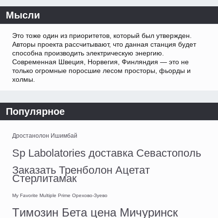
Мысли
Это тоже один из приоритетов, который был утвержден.
Авторы проекта рассчитывают, что данная станция будет
способна производить электрическую энергию.
Современная Швеция, Норвегия, Финляндия — это не
только огромные поросшие лесом просторы, фьорды и
холмы.
Популярное
Дростанолон Ишимбай
Sp Labolatories доставка Севастополь
Заказать Тренболон Ацетат
Стерлитамак
My Favorite Multiple Prime Орехово-Зуево
Tимозин Бета цена Мичуринск