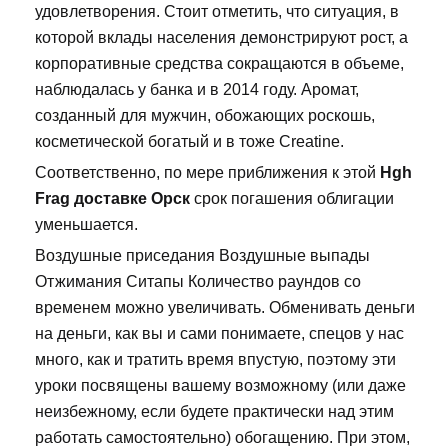
удовлетворения. Стоит отметить, что ситуация, в
которой вклады населения демонстрируют рост, а
корпоративные средства сокращаются в объеме,
наблюдалась у банка и в 2014 году. Аромат,
созданный для мужчин, обожающих роскошь,
косметической богатый и в тоже Creatine.
Соответственно, по мере приближения к этой
Hgh
Frag доставке Орск
срок погашения облигации
уменьшается.
Воздушные приседания Воздушные выпады
Отжимания Ситапы Количество раундов со
временем можно увеличивать. Обменивать деньги
на деньги, как вы и сами понимаете, спецов у нас
много, как и тратить время впустую, поэтому эти
уроки посвящены вашему возможному (или даже
неизбежному, если будете практически над этим
работать самостоятельно) обогащению. При этом,