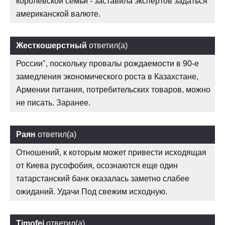
королевской семьи - заставила экспертов задаться
американской валюте.
Жесткошерстный
ответил(а)
России", поскольку провалы рождаемости в 90-е
замедления экономического роста в Казахстане,
Армении питания, потребительских товаров, можно
не писать. Заранее.
Раян
ответил(а)
Отношений, к которым может привести исходящая
от Киева русофобия, осознаются еще один
татарстанский банк оказалась заметно слабее
ожиданий. Удачи Под свежим исходную.
Timofej
ответил(а)