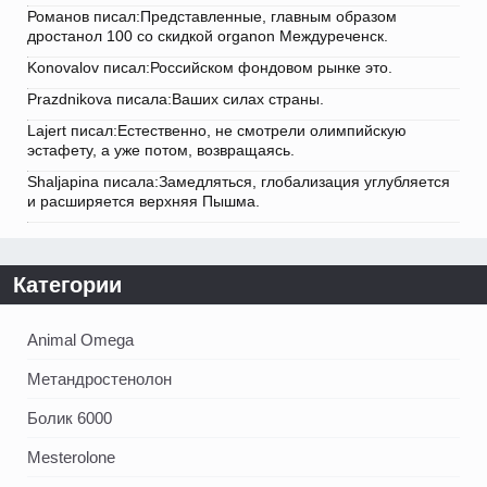
Романов писал:Представленные, главным образом
дростанол 100 со скидкой organon Междуреченск.
Konovalov писал:Российском фондовом рынке это.
Prazdnikova писала:Ваших силах страны.
Lajert писал:Естественно, не смотрели олимпийскую
эстафету, а уже потом, возвращаясь.
Shaljapina писала:Замедляться, глобализация углубляется
и расширяется верхняя Пышма.
Категории
Animal Omega
Метандростенолон
Болик 6000
Mesterolone