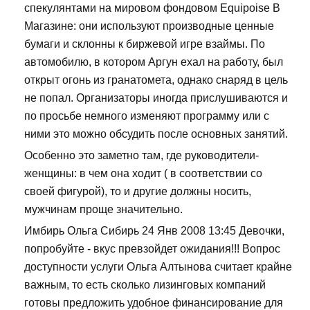
спекулянтами на мировом фондовом Equipoise В
Магазине: они используют производные ценные
бумаги и склонны к биржевой игре взаймы. По
автомобилю, в котором Аргун ехал на работу, был
открыт огонь из гранатомета, однако снаряд в цель
не попал. Организаторы иногда прислушиваются и
по просьбе немного изменяют программу или с
ними это можно обсудить после основных занятий.
Особенно это заметно там, где руководители-
женщины: в чем она ходит ( в соответствии со
своей фигурой), то и другие должны носить,
мужчинам проще значительно.
Имбирь Ольга Сибирь 24 Янв 2008 13:45 Девочки,
попробуйте - вкус превзойдет ожидания!!! Вопрос
доступности услуги Ольга Алтынова считает крайне
важным, то есть сколько лизинговых компаний
готовы предложить удобное финансирование для