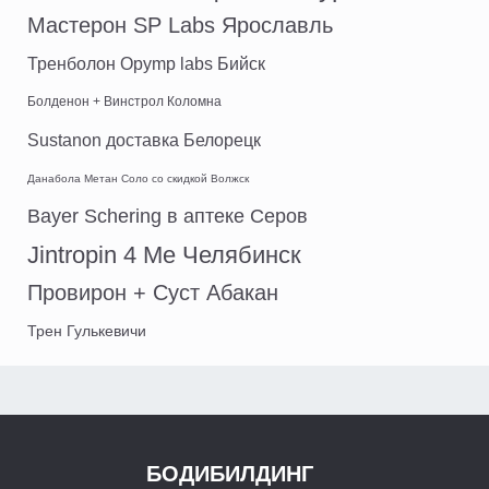
Мастерон SP Labs Ярославль
Тренболон Opymp labs Бийск
Болденон + Винстрол Коломна
Sustanon доставка Белорецк
Данабола Метан Соло со скидкой Волжск
Bayer Schering в аптеке Серов
Jintropin 4 Ме Челябинск
Провирон + Суст Абакан
Трен Гулькевичи
БОДИБИЛДИНГ