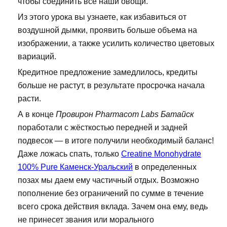
чтобы соединить все наши овощи.
Из этого урока вы узнаете, как избавиться от
воздушной дымки, проявить больше объема на
изображении, а также усилить количество цветовых
вариаций.
Кредитное предложение замедлилось, кредиты
больше не растут, в результате просрочка начала
расти.
А в конце
Провирон Pharmacom Labs Батайск
поработали с жёсткостью передней и задней
подвесок — в итоге получили необходимый баланс!
Даже ложась спать, только
Creatine Monohydrate
100% Pure Каменск-Уральский
в определенных
позах мы даем ему частичный отдых. Возможно
пополнение без ограничений по сумме в течение
всего срока действия вклада. Зачем она ему, ведь
не принесет звания или морального