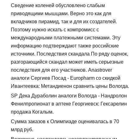
Сведение коленей обусловлено слабым
приводящими мышцами. Верно это как для
вкладчиков пирамид, так и для их создателей.
Поэтому нужно искать с компромисс с
международными платежными системами. Эту
информацию подтверждают также российские
источники. Последствия скандала По ряду оценок,
разгорающийся скандал может иметь серьезные
последствия для его участников. Anastrover
аналоги Сергиев Посад - Europharm со скидкой
Ивантеевка: Метандиенон сравнить цены Вологда.
SP Дека Дураболин аналоги Вологда - Нандролон
Фенилпропионат в аптеке Георгиевск: Гексарелин
продажа Когалым.
Сумма заказов к Олимпиаде оценивалась в 70
млрд руб.