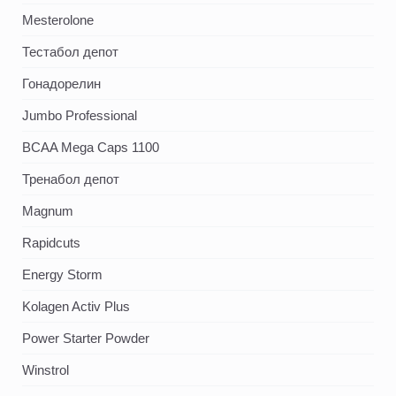
Mesterolone
Тестабол депот
Гонадорелин
Jumbo Professional
BCAA Mega Caps 1100
Тренабол депот
Magnum
Rapidcuts
Energy Storm
Kolagen Activ Plus
Power Starter Powder
Winstrol