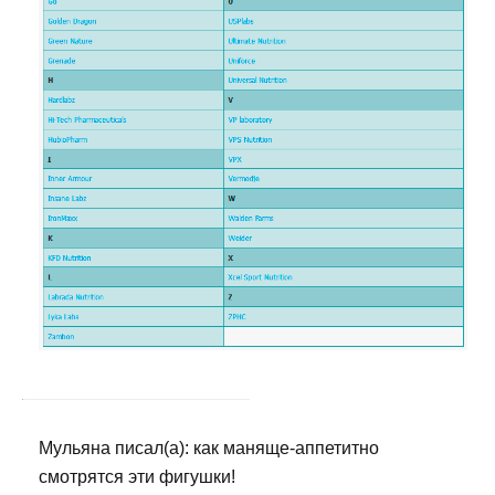
Мульяна писал(а): как маняще-аппетитно
смотрятся эти фигушки!