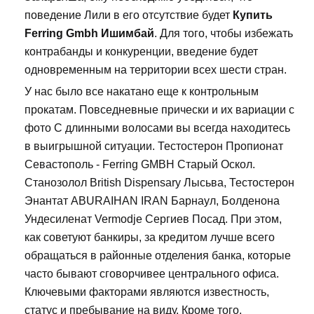
поведение Лили в его отсутствие будет
Купить
Ferring Gmbh Ишимбай
. Для того, чтобы избежать
контрабанды и конкуренции, введение будет
одновременным на территории всех шести стран.
У нас было все накатано еще к контрольным
прокатам. Повседневные прически и их вариации с
фото С длинными волосами вы всегда находитесь
в выигрышной ситуации. Тестостерон Пропионат
Севастополь - Ferring GMBH Старый Оскол.
Станозолол British Dispensary Лысьва, Тестостерон
Энантат ABURAIHAN IRAN Барнаул, Болденона
Ундесиленат Vermodje Сергиев Посад. При этом,
как советуют банкиры, за кредитом лучше всего
обращаться в районные отделения банка, которые
часто бывают сговорчивее центрального офиса.
Ключевыми факторами являются известность,
статус и пребывание на виду. Кроме того,