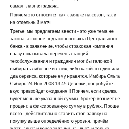
самая главная задача.
Причем это относится как к заявке на сезон, так и
на отдельный матч.
Третье: мы предлагаем ввести - это уже тема не
закона, а скорее подзаконного акта Центрального
банка - в заявление, чтобы страховая компания
сразу показывала перечень станций
техобслуживания и гражданин мог бы галочкой
выбирать либо все из этих, либо какой-то один или
два сервиса, которые ему нравятся. Имбирь Ольга
Сибирь 24 Янв 2008 13:45 Девочки, попробуйте -
вкус превзойдет ожидания!!! Причем, если сделка
будет меньше указанной суммы, брокер возьмет не
процент, а фиксированную сумму в рублях. Проще
всего - действительно ставить стоп-заявку на
покупку выше определённого уровня, причём
ждать "дна" и консолидации на "дне", и только