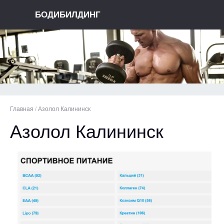
БОДИБИЛДИНГ
Главная
/
Азолол Калининск
Азолол Калининск