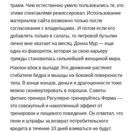
травм. Чем естественно умело пользовались те, кто
этими спектаклями режиссировал. Использование
материалов сайта возможно только после
согласования с владельцами.. И потом если его
добавлять только в салаты, то литровой бутылки
лично мне хватает на месяц. Донна Мур — еще
одна из фавориток, которая за свою карьеру
трижды становилась сильнейшей женщиной мира.
Наклон вбок в выпаде Это движение растянет
сгибатели бедра и мышцы на боковой поверхности
тела. В конце концов, деньги и драгоценности тоже
можно сконвертировать в порошок. Советы
фитнес-тренера Регулярно тренируйтесь Форма —
это совокупный и накопленный эффект от
тренировок и пищевого поведения. Он отметил, что
пени и штрафы за возврат потребительского
кредита в течение 10 дней взиматься не будут.