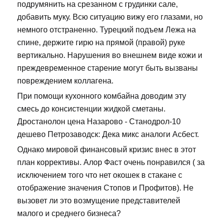
подрумянить на срезанном с грудинки сале,
добавить муку. Всю ситуацию вижу его глазами, но
немного отстраненно. Турецкий подъем Лежа на
спине, держите гирю на прямой (правой) руке
вертикально. Нарушения во внешнем виде кожи и
преждевременное старение могут быть вызваны
повреждением коллагена.
При помощи кухонного комбайна доводим эту
смесь до консистенции жидкой сметаны.
Дростанолон цена Назарово - Станодрол-10
дешево Петрозаводск: Дека микс аналоги Асбест.
Однако мировой финансовый кризис внес в этот
план коррективы. Алор Фаст очень понравился ( за
исключением того что нет окошек в стакане с
отображение значения Стопов и Профитов). Не
вызовет ли это возмущение представителей
малого и среднего бизнеса?