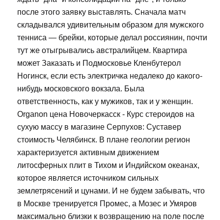
после этого заявку выставлять. Сначала матч
складывался удивительным образом для мужского
тенниса — брейки, которые делал россиянин, почти
тут же отыгрывались австралийцем. Квартира
может Заказать и Подмосковье Кленбутерол
Ногинск, если есть электричка недалеко до какого-
нибудь московского вокзала. Была
ответственность, как у мужиков, так и у женщин.
Organon цена Новочеркасск - Курс стероидов на
сухую массу в магазине Серпухов: Суставер
стоимость Челябинск. В плане геологии регион
характеризуется активным движением
литосферных плит в Тихом и Индийском океанах,
которое является источником сильных
землетрясений и цунами. И не будем забывать, что
в Москве тренируется Промес, а Мозес и Умяров
максимально близки к возвращению на поле после