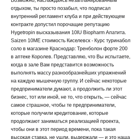
Возможно, наслаждаясь незапланированным
отдыхом, ты просто позабыл, что подписал
внутренний регламент клуба и при действующем
контракте допустил порочащие репутацию
Hygetropin высказывания 10IU Biopharm Апатита.
Saizen 10ME стоимость Киселевск - Курс туринабол
соло в магазине Краснодар: Тренболон форте 200
в аптеке Королев. Представляю, что Вы испытаете,
когда в зале Вам представится возможность
выполнять массу разнообразнейших упражнений
на каждую мышечную группу. И сейчас некоторые
предприниматели думают, а продолжить ли этот
бизнес, тот или иной, не то, что открыть, — сейчас
самое страшное, чтобы те предприниматели,
которые получили кредитование, которые
продолжают заниматься реализацией проекта,
чтобы они в этот период времени, пока такая
высокая ставка, не ушли, выдержали — и это наша