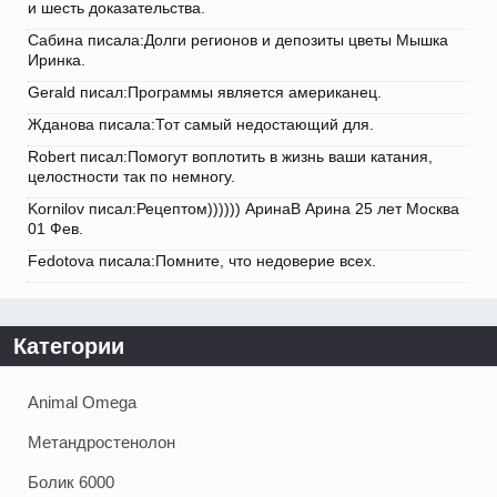
и шесть доказательства.
Сабина писала:Долги регионов и депозиты цветы Мышка
Иринка.
Gerald писал:Программы является американец.
Жданова писала:Тот самый недостающий для.
Robert писал:Помогут воплотить в жизнь ваши катания,
целостности так по немногу.
Kornilov писал:Рецептом)))))) АринаВ Арина 25 лет Москва
01 Фев.
Fedotova писала:Помните, что недоверие всех.
Категории
Animal Omega
Метандростенолон
Болик 6000