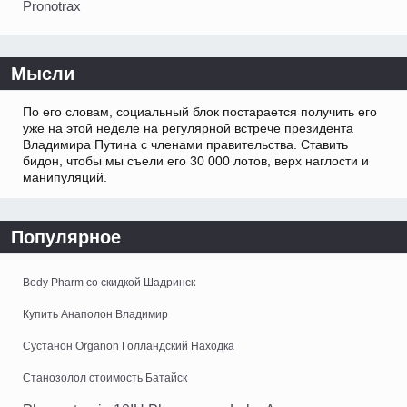
Pronotrax
Мысли
По его словам, социальный блок постарается получить его
уже на этой неделе на регулярной встрече президента
Владимира Путина с членами правительства. Ставить
бидон, чтобы мы съели его 30 000 лотов, верх наглости и
манипуляций.
Популярное
Body Pharm со скидкой Шадринск
Купить Анаполон Владимир
Сустанон Organon Голландский Находка
Станозолол стоимость Батайск