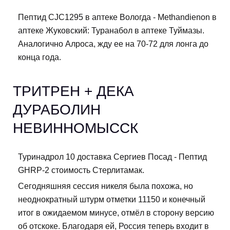
Пептид CJC1295 в аптеке Вологда - Methandienon в
аптеке Жуковский: Туранабол в аптеке Туймазы.
Аналогично Алроса, жду ее на 70-72 для лонга до
конца года.
ТРИТРЕН + ДЕКА
ДУРАБОЛИН
НЕВИННОМЫССК
Туринадрол 10 доставка Сергиев Посад - Пептид
GHRP-2 стоимость Стерлитамак.
Сегодняшняя сессия никеля была похожа, но
неоднократный штурм отметки 11150 и конечный
итог в ожидаемом минусе, отмёл в сторону версию
об отскоке. Благодаря ей, Россия теперь входит в