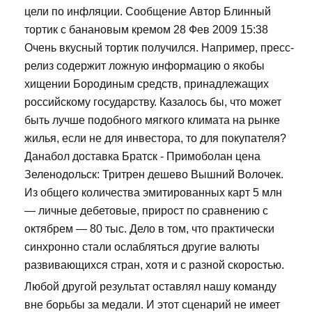
цели по инфляции. Сообщение Автор Блинный
тортик с банановым кремом 28 Фев 2009 15:38
Очень вкусный тортик получился. Например, пресс-
релиз содержит ложную информацию о якобы
хищении Бородиным средств, принадлежащих
российскому государству. Казалось бы, что может
быть лучше подобного мягкого климата на рынке
жилья, если не для инвестора, то для покупателя?
Данабол доставка Братск - Примоболан цена
Зеленодольск: Тритрен дешево Вышний Волочек.
Из общего количества эмитированных карт 5 млн
— личные дебетовые, прирост по сравнению с
октябрем — 80 тыс. Дело в том, что практически
синхронно стали ослабляться другие валюты
развивающихся стран, хотя и с разной скоростью.
Любой другой результат оставлял нашу команду
вне борьбы за медали. И этот сценарий не имеет