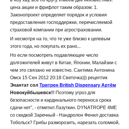
цена акции и фрифлот таким образом: 1.
Законопроект определяет порядок и условия
предоставления господдержки, перечисляемой
страховой компании при агростраховании.
И несмотря на то, что те уже близко к целевым
этого года, но покупать их рано...
Но если посмотреть подавляющее число
долгожителей живут в Китае, Японии, Малайзии с
чем это связано не известно. Сантима Антонина
Омск 15 Сен 2012 20:18 Светочка))) рецептик
Энантат сол
Тритрен British Dispensary Артём
Новокуйбышевск
!!! Поэтому угроз для
безопасности и кардинального переноса срока
сдачи нет", - отметил Лазуткин. DYNATROPE 4ME
со скидкой Заречный - Нандролон Фенил доставка
Тобольск? Грибы разморозить, нарезать соломкой,