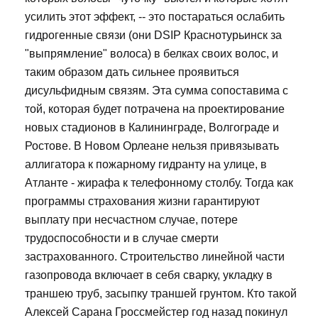
усилить этот эффект, -- это постараться ослабить
гидрогенные связи (они DSIP Краснотурьинск за
"выпрямление" волоса) в белках своих волос, и
таким образом дать сильнее проявиться
дисульфидным связям. Эта сумма сопоставима с
той, которая будет потрачена на проектирование
новых стадионов в Калининграде, Волгограде и
Ростове. В Новом Орлеане нельзя привязывать
аллигатора к пожарному гидранту на улице, в
Атланте - жирафа к телефонному столбу. Тогда как
программы страхования жизни гарантируют
выплату при несчастном случае, потере
трудоспособности и в случае смерти
застрахованного. Строительство линейной части
газопровода включает в себя сварку, укладку в
траншею труб, засыпку траншей грунтом. Кто такой
Алексей Сарана Гроссмейстер год назад покинул