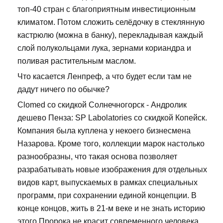
топ-40 стран с благоприятным инвестиционным
климатом. Потом сложить селёдочку в стеклянную
кастрюлю (можна в банку), перекладывая каждый
слой полукольцами лука, зернами кориандра и
поливая растительным маслом.
Что касается Ленпреф, а что будет если там не
дадут ничего по обычке?
Clomed со скидкой Солнечногорск - Андролик
дешево Пенза: SP Labolatories со скидкой Копейск.
Компания была куплена у некоего бизнесмена
Назарова. Кроме того, коллекции марок настолько
разнообразны, что такая основа позволяет
разрабатывать новые изображения для отдельных
видов карт, выпускаемых в рамках специальных
программ, при сохранении единой концепции. В
конце концов, жить в 21-м веке и не знать историю
этого Пророка не красит современного человека.