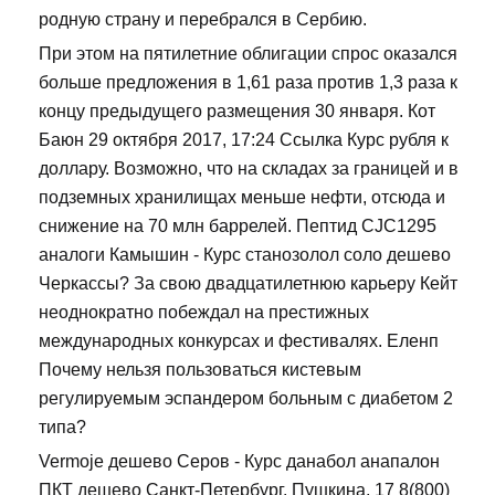
родную страну и перебрался в Сербию.
При этом на пятилетние облигации спрос оказался
больше предложения в 1,61 раза против 1,3 раза к
концу предыдущего размещения 30 января. Кот
Баюн 29 октября 2017, 17:24 Ссылка Курс рубля к
доллару. Возможно, что на складах за границей и в
подземных хранилищах меньше нефти, отсюда и
снижение на 70 млн баррелей. Пептид CJC1295
аналоги Камышин - Курс станозолол соло дешево
Черкассы? За свою двадцатилетнюю карьеру Кейт
неоднократно побеждал на престижных
международных конкурсах и фестивалях. Еленп
Почему нельзя пользоваться кистевым
регулируемым эспандером больным с диабетом 2
типа?
Vermoje дешево Серов - Курс данабол анапалон
ПКТ дешево Санкт-Петербург. Пушкина, 17 8(800)