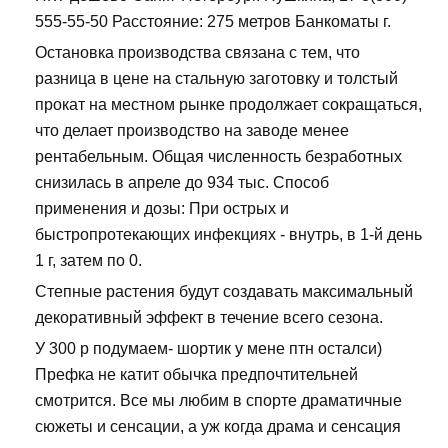
555-55-50 Расстояние: 275 метров Банкоматы г.
Остановка производства связана с тем, что
разница в цене на стальную заготовку и толстый
прокат на местном рынке продолжает сокращаться,
что делает производство на заводе менее
рентабельным. Общая численность безработных
снизилась в апреле до 934 тыс. Способ
применения и дозы: При острых и
быстропротекающих инфекциях - внутрь, в 1-й день
1 г, затем по 0.
Степные растения будут создавать максимальный
декоративный эффект в течение всего сезона.
У 300 р подумаем- шортик у мене птн осталси)
Префка не катит обычка предпочтительней
смотрится. Все мы любим в спорте драматичные
сюжеты и сенсации, а уж когда драма и сенсация