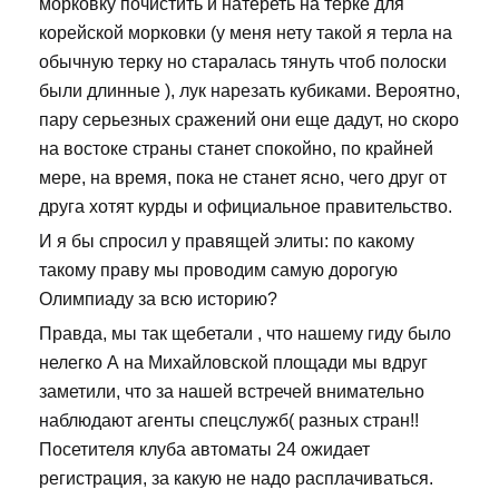
морковку почистить и натереть на терке для
корейской морковки (у меня нету такой я терла на
обычную терку но старалась тянуть чтоб полоски
были длинные ), лук нарезать кубиками. Вероятно,
пару серьезных сражений они еще дадут, но скоро
на востоке страны станет спокойно, по крайней
мере, на время, пока не станет ясно, чего друг от
друга хотят курды и официальное правительство.
И я бы спросил у правящей элиты: по какому
такому праву мы проводим самую дорогую
Олимпиаду за всю историю?
Правда, мы так щебетали , что нашему гиду было
нелегко А на Михайловской площади мы вдруг
заметили, что за нашей встречей внимательно
наблюдают агенты спецслужб( разных стран!!
Посетителя клуба автоматы 24 ожидает
регистрация, за какую не надо расплачиваться.