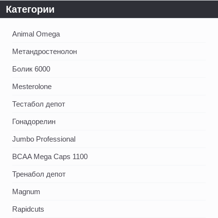
Категории
Animal Omega
Метандростенолон
Болик 6000
Mesterolone
Тестабол депот
Гонадорелин
Jumbo Professional
BCAA Mega Caps 1100
Тренабол депот
Magnum
Rapidcuts