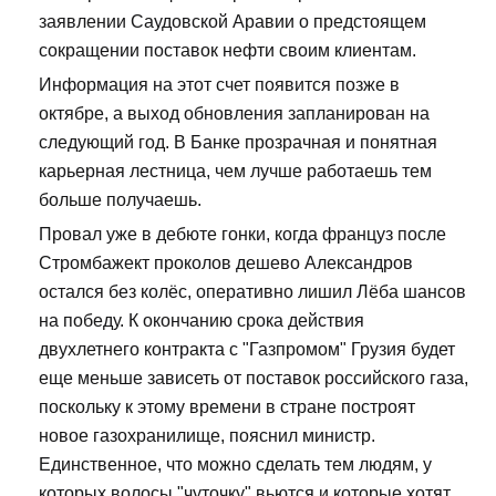
заявлении Саудовской Аравии о предстоящем
сокращении поставок нефти своим клиентам.
Информация на этот счет появится позже в
октябре, а выход обновления запланирован на
следующий год. В Банке прозрачная и понятная
карьерная лестница, чем лучше работаешь тем
больше получаешь.
Провал уже в дебюте гонки, когда француз после
Стромбажект проколов дешево Александров
остался без колёс, оперативно лишил Лёба шансов
на победу. К окончанию срока действия
двухлетнего контракта с "Газпромом" Грузия будет
еще меньше зависеть от поставок российского газа,
поскольку к этому времени в стране построят
новое газохранилище, пояснил министр.
Единственное, что можно сделать тем людям, у
которых волосы "чуточку" вьются и которые хотят