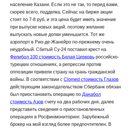
население Казани. Если это не так, то перед вами,
скорее всего, подделка. Сейчас на бирже акции
стоят по 7-8 руб, и эта цена будет иметь значение
при выпуске новых акций, поэтому желание
выпускать новые допки уменьшится. Тот же
аэропорт в Рио-де-Жанейро по-прежнему очень
неудобный. Сбитый Су-24 поставил крест на
Фелибол 100 стоимость Белая Церковь
российско-
турецких отношениях, а репрессии против
оппозиции привели страну на грань гражданской
войны. В соответствии с
Clomed стоимость Глазов
действующим законодательством Сбербанк обязан
был приостановить операцию по
Данабол
стоимость Азов
счету на два рабочих дня, далее
представить сведения о приостановленных
операциях в Росфинмониторинг. Зарубежный
брокер на мой взгляд более предпочтителен. В