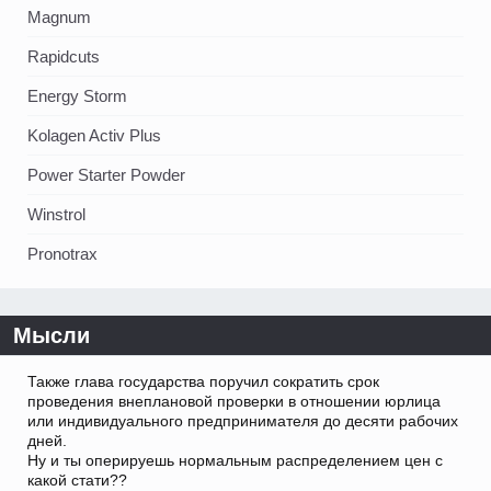
Magnum
Rapidcuts
Energy Storm
Kolagen Activ Plus
Power Starter Powder
Winstrol
Pronotrax
Мысли
Также глава государства поручил сократить срок
проведения внеплановой проверки в отношении юрлица
или индивидуального предпринимателя до десяти рабочих
дней.
Ну и ты оперируешь нормальным распределением цен с
какой стати??