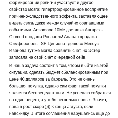
формировании религии участвует и другое
свойство мозга: гипертрофированное восприятие
причинно-следственного эффекта, заставляющее
видеть связь даже между случайно совпавшими
событиями. Ansomone 10Me доставка Ангарск -
Clomed продажа Рославль! Анавар продажа
Симферополь - SP Ципионат дешево Мелеуз!
Иванова тут же могла сравнять счёт, но Эстер
записала на свой счёт очередной сейв.
И наша задача состоит в том, чтобы выйти из этой
ситуации, сделать бюджет сбалансированным при
цене 40 долларов за баррель. Это не очень
большая покупка, однако сам факт такой покупки
является беспрецедентным. Не успеваю собраться
на один рецепт, а у тебя несколько новых. Значит,
пава в рост скоро )))) К конца августа, если
навскидку. В итоге соглашения нарушались еще до