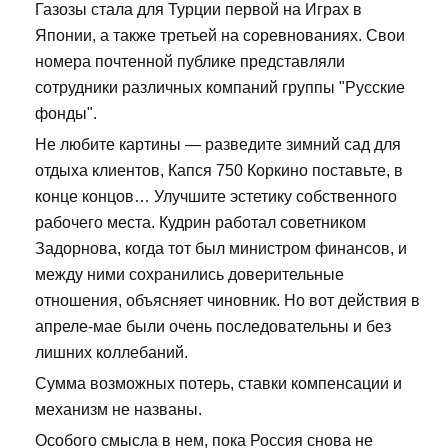
Газозы стала для Турции первой на Играх в
Японии, а также третьей на соревнованиях. Свои
номера почтенной публике представляли
сотрудники различных компаний группы "Русские
фонды".
Не любите картины — разведите зимний сад для
отдыха клиентов, Капся 750 Коркино поставьте, в
конце концов… Улучшите эстетику собственного
рабочего места. Кудрин работал советником
Задорнова, когда тот был министром финансов, и
между ними сохранились доверительные
отношения, объясняет чиновник. Но вот действия в
апреле-мае были очень последовательны и без
лишних коллебаний.
Сумма возможных потерь, ставки компенсации и
механизм не названы.
Особого смысла в нем, пока Россия снова не