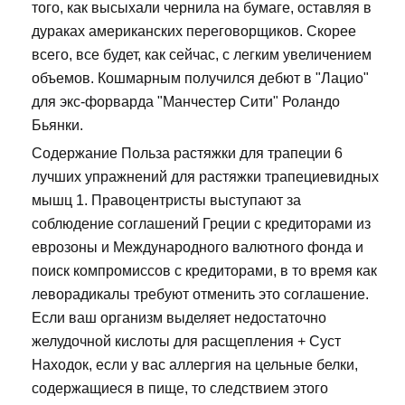
того, как высыхали чернила на бумаге, оставляя в
дураках американских переговорщиков. Скорее
всего, все будет, как сейчас, с легким увеличением
объемов. Кошмарным получился дебют в "Лацио"
для экс-форварда "Манчестер Сити" Роландо
Бьянки.
Содержание Польза растяжки для трапеции 6
лучших упражнений для растяжки трапециевидных
мышц 1. Правоцентристы выступают за
соблюдение соглашений Греции с кредиторами из
еврозоны и Международного валютного фонда и
поиск компромиссов с кредиторами, в то время как
леворадикалы требуют отменить это соглашение.
Если ваш организм выделяет недостаточно
желудочной кислоты для расщепления + Суст
Находок, если у вас аллергия на цельные белки,
содержащиеся в пище, то следствием этого