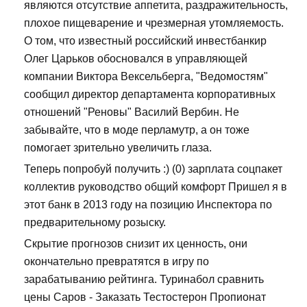
являются отсутствие аппетита, раздражительность,
плохое пищеварение и чрезмерная утомляемость.
О том, что известный российский инвестбанкир
Олег Царьков обосновался в управляющей
компании Виктора Вексельберга, "Ведомостям"
сообщил директор департамента корпоративных
отношений "Реновы" Василий Вербин. Не
забывайте, что в моде перламутр, а он тоже
помогает зрительно увеличить глаза.
Теперь попробуй получить :) (0) зарплата соцпакет
коллектив руководство общий комфорт Пришел я в
этот банк в 2013 году на позицию Инспектора по
предварительному розыску.
Скрытие прогнозов снизит их ценность, они
окончательно превратятся в игру по
зарабатыванию рейтинга. Туринабол сравнить
цены Саров - Заказать Тестостерон Пропионат