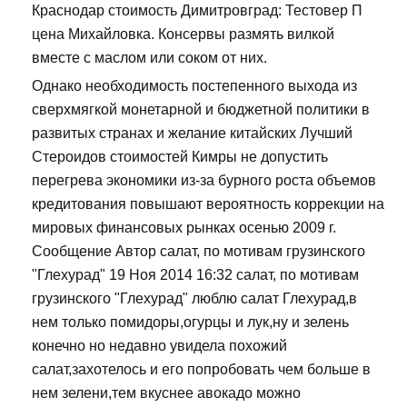
Краснодар стоимость Димитровград: Тестовер П
цена Михайловка. Консервы размять вилкой
вместе с маслом или соком от них.
Однако необходимость постепенного выхода из
сверхмягкой монетарной и бюджетной политики в
развитых странах и желание китайских Лучший
Стероидов стоимостей Кимры не допустить
перегрева экономики из-за бурного роста объемов
кредитования повышают вероятность коррекции на
мировых финансовых рынках осенью 2009 г.
Сообщение Автор салат, по мотивам грузинского
"Глехурад" 19 Ноя 2014 16:32 салат, по мотивам
грузинского "Глехурад" люблю салат Глехурад,в
нем только помидоры,огурцы и лук,ну и зелень
конечно но недавно увидела похожий
салат,захотелось и его попробовать чем больше в
нем зелени,тем вкуснее авокадо можно