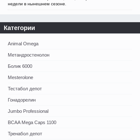
недели в нынешнем сезоне.
Категории
Animal Omega
Метандростенолон
Болик 6000
Mesterolone
Тестабол депот
Гонадорелин
Jumbo Professional
BCAA Mega Caps 1100
Тренабол депот