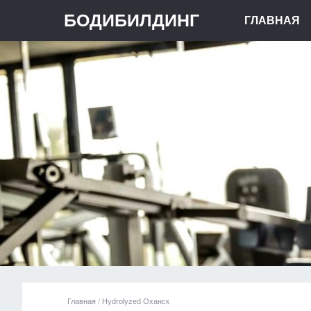
БОДИБИЛДИНГ
ГЛАВНАЯ
Главная
/
Hydrolyzed Оханск