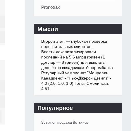
Pronotrax
Мысли
Второй этап — глубокая проверка
подозрительных клиентов.
Власти докапитализировали
последний на 5,6 млрд гривен (1
доллар — 8 гривен) для выплаты
депозитов вкладчикам Укрпромбанка.
Регулярный чемпионат "Монреаль
Канадиенс" - "Нью-Джерси Дэвилз" -
4:0 (2:0, 1:0, 1:0) Голы: Смолински,
4:51.
Популярное
Sustanon продажа Воткинск