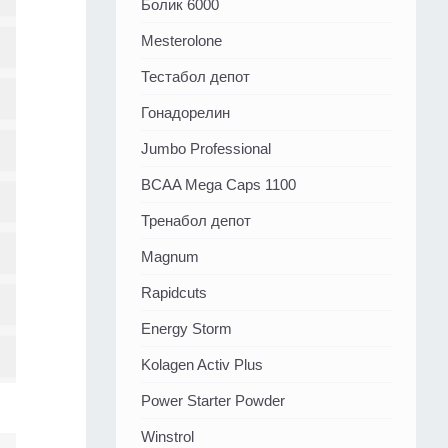
Болик 6000
Mesterolone
Тестабол депот
Гонадорелин
Jumbo Professional
BCAA Mega Caps 1100
Тренабол депот
Magnum
Rapidcuts
Energy Storm
Kolagen Activ Plus
Power Starter Powder
Winstrol