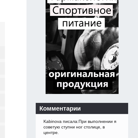
Комментарии
Kabinova писала:При выполнении я
советую ступни ног столице, в
центре.