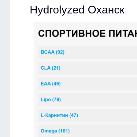
Hydrolyzed Оханск