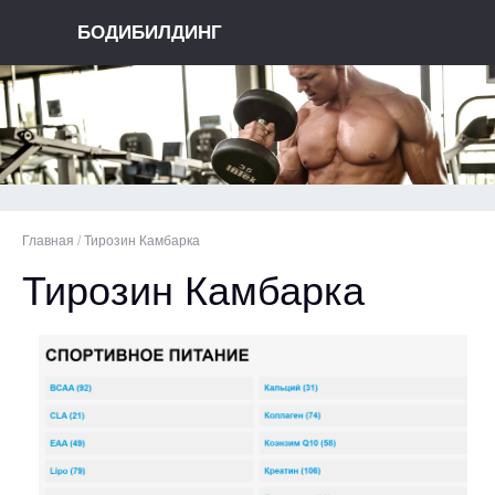
БОДИБИЛДИНГ
Главная
/
Тирозин Камбарка
Тирозин Камбарка