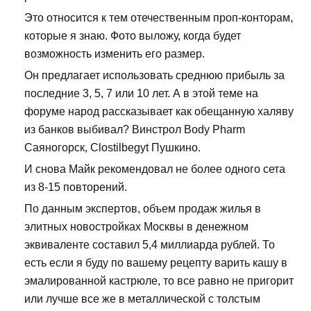
Это относится к тем отечественным проп-конторам,
которые я знаю. Фото выложу, когда будет
возможность изменить его размер.
Он предлагает использовать среднюю прибыль за
последние 3, 5, 7 или 10 лет. А в этой теме на
форуме народ рассказывает как обещанную халяву
из банков выбивал? Винстрол Body Pharm
Саяногорск, Clostilbegyt Пушкино.
И снова Майк рекомендовал не более одного сета
из 8-15 повторений.
По данным экспертов, объем продаж жилья в
элитных новостройках Москвы в денежном
эквиваленте составил 5,4 миллиарда рублей. То
есть если я буду по вашему рецепту варить кашу в
эмалированной кастрюле, то все равно не пригорит
или лучше все же в металлической с толстым