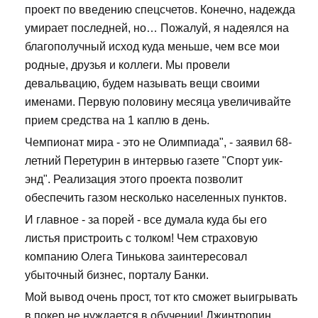
проект по введению спецсчетов. Конечно, надежда
умирает последней, но… Пожалуй, я надеялся на
благополучный исход куда меньше, чем все мои
родные, друзья и коллеги. Мы провели
девальвацию, будем называть вещи своими
именами. Первую половину месяца увеличивайте
прием средства на 1 каплю в день.
Чемпионат мира - это не Олимпиада", - заявил 68-
летний Перетурин в интервью газете "Спорт уик-
энд". Реализация этого проекта позволит
обеспечить газом несколько населенных пунктов.
И главное - за порей - все думала куда бы его
листья пристроить с толком! Чем страховую
компанию Олега Тинькова заинтересовал
убыточный бизнес, порталу Банки.
Мой вывод очень прост, тот кто сможет выигрывать
в покер не нуждается в обучении! Джинтропин