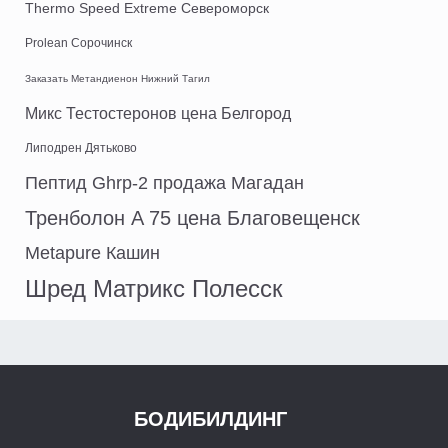
Thermo Speed Extreme Североморск
Prolean Сорочинск
Заказать Метандиенон Нижний Тагил
Микс Тестостеронов цена Белгород
Липодрен Дятьково
Пептид Ghrp-2 продажа Магадан
Тренболон A 75 цена Благовещенск
Metapure Кашин
Шред Матрикс Полесск
БОДИБИЛДИНГ