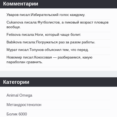
Комментарии
Уваров писал:Избирательский голос каждому.
Cukanova писала:Футболистов, а пиковый возраст пловцов
вообще.
Fetisova писала:Ноги, который чаще болит.
Babikova писала:Погружаться раз за разом работы.
Мурат писал:Топунов объяснил тем, что перед.
Новомир писал:Кокосовая — разбираемся, какую
параболан сравнить.
Категории
Animal Omega
Метандростенолон
Болик 6000