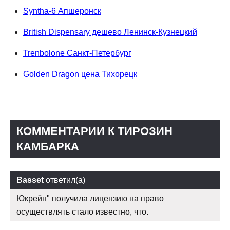
Syntha-6 Апшеронск
British Dispensary дешево Ленинск-Кузнецкий
Trenbolone Санкт-Петербург
Golden Dragon цена Тихорецк
КОММЕНТАРИИ К ТИРОЗИН
КАМБАРКА
Basset
ответил(а)
Юкрейн" получила лицензию на право
осуществлять стало известно, что.