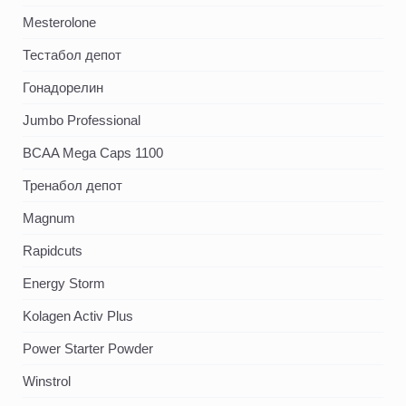
Mesterolone
Тестабол депот
Гонадорелин
Jumbo Professional
BCAA Mega Caps 1100
Тренабол депот
Magnum
Rapidcuts
Energy Storm
Kolagen Activ Plus
Power Starter Powder
Winstrol