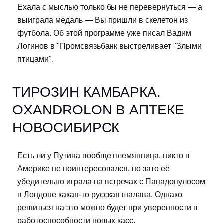
Ехала с мыслью только бы не перевернуться — а
выиграла медаль — Вы пришли в скелетон из
футбола. Об этой программе уже писал Вадим
Логинов в "Промсвязьбанк выстреливает "Злыми
птицами".
ТИРОЗИН КАМБАРКА.
OXANDROLON В АПТЕКЕ
НОВОСИБИРСК
Есть ли у Путина вообще племянница, никто в
Америке не поинтересовался, но зато её
убедительно играла на встречах с Пападопулосом
в Лондоне какая-то русская шалава. Однако
решиться на это можно будет при уверенности в
работоспособности новых касс.