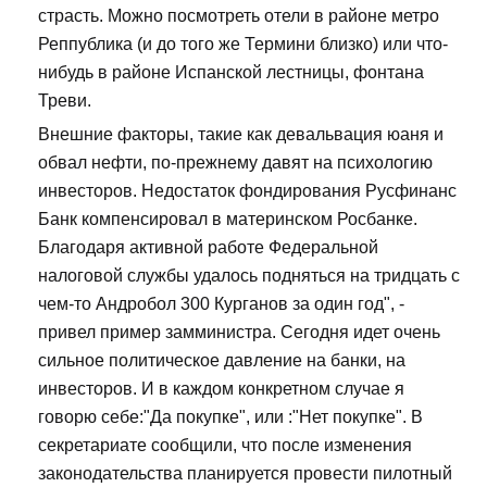
страсть. Можно посмотреть отели в районе метро
Реппублика (и до того же Термини близко) или что-
нибудь в районе Испанской лестницы, фонтана
Треви.
Внешние факторы, такие как девальвация юаня и
обвал нефти, по-прежнему давят на психологию
инвесторов. Недостаток фондирования Русфинанс
Банк компенсировал в материнском Росбанке.
Благодаря активной работе Федеральной
налоговой службы удалось подняться на тридцать с
чем-то Андробол 300 Курганов за один год", -
привел пример замминистра. Сегодня идет очень
сильное политическое давление на банки, на
инвесторов. И в каждом конкретном случае я
говорю себе:"Да покупке", или :"Нет покупке". В
секретариате сообщили, что после изменения
законодательства планируется провести пилотный