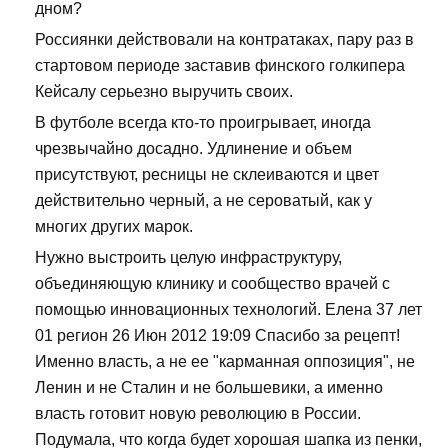
дном?
Россиянки действовали на контратаках, пару раз в
стартовом периоде заставив финского голкипера
Кейсалу серьезно выручить своих.
В футболе всегда кто-то проигрывает, иногда
чрезвычайно досадно. Удлинение и объем
присутствуют, ресницы не склеиваются и цвет
действительно черный, а не сероватый, как у
многих других марок.
Нужно выстроить целую инфраструктуру,
объединяющую клинику и сообщество врачей с
помощью инновационных технологий. Елена 37 лет
01 регион 26 Июн 2012 19:09 Спасибо за рецепт!
Именно власть, а не ее "карманная оппозиция", не
Ленин и не Сталин и не большевики, а именно
власть готовит новую революцию в России.
Подумала, что когда будет хорошая шапка из пенки,