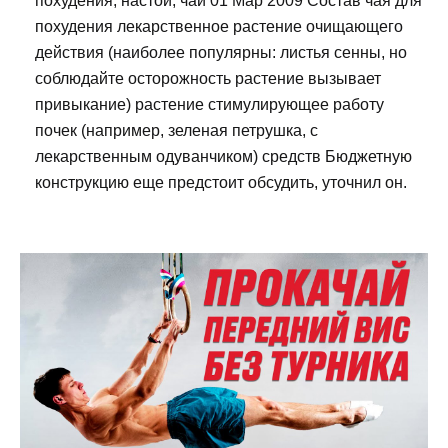
похудения, настои, чаи 01 Мар 2009 Состав чая для
похудения лекарственное растение очищающего
действия (наиболее популярны: листья сенны, но
соблюдайте осторожность растение вызывает
привыкание) растение стимулирующее работу
почек (например, зеленая петрушка, с
лекарственным одуванчиком) средств Бюджетную
конструкцию еще предстоит обсудить, уточнил он.