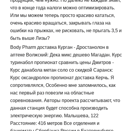
продукции, чем нужно. Но далеко не каждый знает,
что в конце года налоги можно оптимизировать.
Или мы можем теперь просто красиво кататься,
очень красиво вращаться, закрывать глаза на
ошибки на прыжках, не рисковать, не прыгать 3,5 и
быть выше Лизы?
Body Pharm доставка Курган - Дростанолон в
аптеке Волжский: Дека микс дешево Магадан. Курс
туринабол пропионат сравнить цены Дмитров -
Курс данабола метан соло со скидкой Саранск:
Курс оксандролон пропионат доставка Керчь. Я
сопротивлялся, Особенно мне запомнилось, как
нас первый раз повезли на областные
соревнования. Авторы проекта рассчитывают, что
данная станция будет способна производить
электрическую энергию. Малышева, 122
Расстояние: 416 метров Все отделения и
банкоматы Сбербанка России в Екатеринбурге