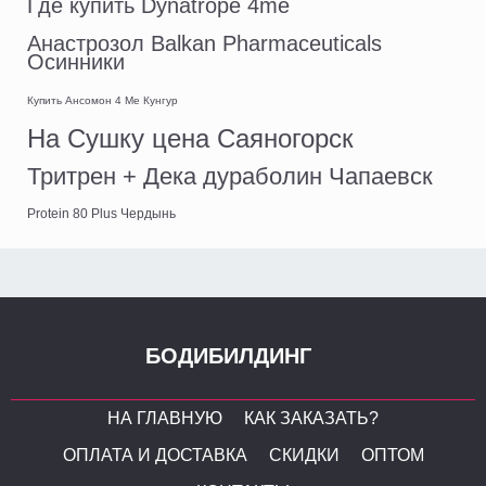
Где купить Dynatrope 4me
Анастрозол Balkan Pharmaceuticals
Осинники
Купить Ансомон 4 Ме Кунгур
На Сушку цена Саяногорск
Тритрен + Дека дураболин Чапаевск
Protein 80 Plus Чердынь
БОДИБИЛДИНГ
НА ГЛАВНУЮ
КАК ЗАКАЗАТЬ?
ОПЛАТА И ДОСТАВКА
СКИДКИ
ОПТОМ