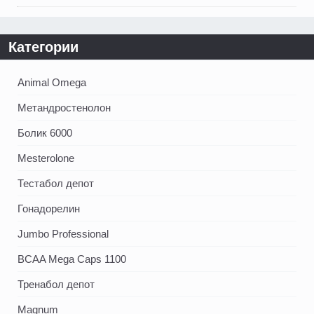
Категории
Animal Omega
Метандростенолон
Болик 6000
Mesterolone
Тестабол депот
Гонадорелин
Jumbo Professional
BCAA Mega Caps 1100
Тренабол депот
Magnum