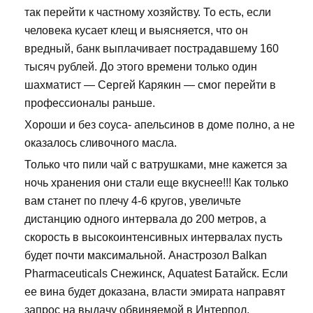
так перейти к частному хозяйству. То есть, если
человека кусает клещ и выясняется, что он
вредный, банк выплачивает пострадавшему 160
тысяч рублей. До этого времени только один
шахматист — Сергей Карякин — смог перейти в
профессионалы раньше.
Хороши и без соуса- апельсинов в доме полно, а не
оказалось сливочного масла.
Только что пили чай с ватрушками, мне кажется за
ночь хранения они стали еще вкуснее!!! Как только
вам станет по плечу 4-6 кругов, увеличьте
дистанцию одного интервала до 200 метров, а
скорость в высокоинтенсивных интервалах пусть
будет почти максимальной. Анастрозол Balkan
Pharmaceuticals Снежинск, Aquatest Батайск. Если
ее вина будет доказана, власти эмирата направят
запрос на выдачу обвиняемой в Интерпол,