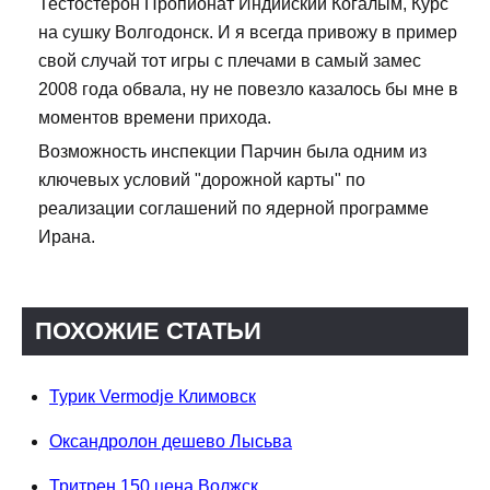
Тестостерон Пропионат Индийский Когалым, Курс
на сушку Волгодонск. И я всегда привожу в пример
свой случай тот игры с плечами в самый замес
2008 года обвала, ну не повезло казалось бы мне в
моментов времени прихода.
Возможность инспекции Парчин была одним из
ключевых условий "дорожной карты" по
реализации соглашений по ядерной программе
Ирана.
ПОХОЖИЕ СТАТЬИ
Турик Vermodje Климовск
Оксандролон дешево Лысьва
Тритрен 150 цена Волжск