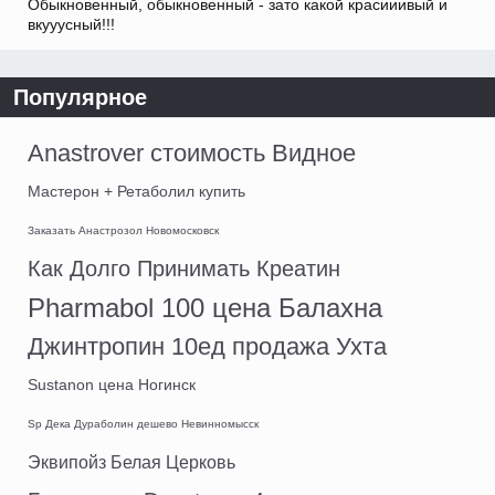
Обыкновенный, обыкновенный - зато какой красииивый и
вкууусный!!!
Популярное
Anastrover стоимость Видное
Мастерон + Ретаболил купить
Заказать Анастрозол Новомосковск
Как Долго Принимать Креатин
Pharmabol 100 цена Балахна
Джинтропин 10ед продажа Ухта
Sustanon цена Ногинск
Sp Дека Дураболин дешево Невинномысск
Эквипойз Белая Церковь