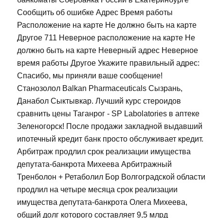
Сообщить об ошибке Адрес Время работы
Расположение на карте Не должно быть на карте
Другое 711 Неверное расположение на карте Не
должно быть на карте Неверный адрес Неверное
время работы Другое Укажите правильный адрес:
Спасибо, мы приняли ваше сообщение!
Станозолол Balkan Pharmaceuticals Сызрань,
Данабол Сыктывкар. Лучший курс стероидов
сравнить цены Таганрог - SP Labolatories в аптеке
Зеленогорск! После продажи закладной выдавший
ипотечный кредит банк просто обслуживает кредит.
Арбитраж продлил срок реализации имущества
депутата-банкрота Михеева Арбитражный
Тренболон + Ретаболил Бор Волгоградской области
продлил на четыре месяца срок реализации
имущества депутата-банкрота Олега Михеева,
общий долг которого составляет 9,5 млрд