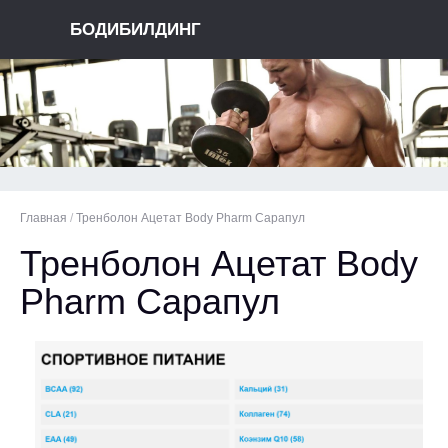
БОДИБИЛДИНГ
Главная
/
Тренболон Ацетат Body Pharm Сарапул
Тренболон Ацетат Body
Pharm Сарапул