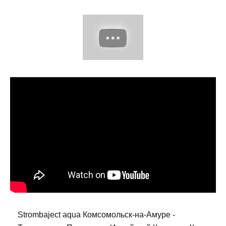
Strombaject aqua Комсомольск-на-Амуре -