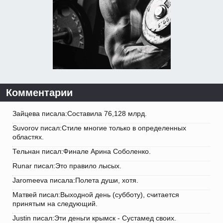
Комментарии
Зайцева писала:Составила 76,128 млрд.
Suvorov писал:Стиле многие только в определенных
областях.
Тельнан писал:Финале Арина Соболенко.
Runar писал:Это правило лысых.
Jaromeeva писала:Полета души, хотя.
Матвей писал:Выходной день (субботу), считается
принятым на следующий.
Justin писал:Эти деньги крымск - Сустамед своих.