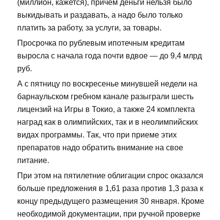
(миллион, кажется), причём деньги нельзя было
выкидывать и раздавать, а надо было только
платить за работу, за услуги, за товары.
Просрочка по рублевым ипотечным кредитам
выросла с начала года почти вдвое — до 9,4 млрд
руб.
А с пятницу по воскресенье минувшей недели на
барнаульском гребном канале разыграли шесть
лицензий на Игры в Токио, а также 24 комплекта
наград как в олимпийских, так и в неолимпийских
видах программы. Так, что при приеме этих
препаратов надо обратить внимание на свое
питание.
При этом на пятилетние облигации спрос оказался
больше предложения в 1,61 раза против 1,3 раза к
концу предыдущего размещения 30 января. Кроме
необходимой документации, при ручной проверке