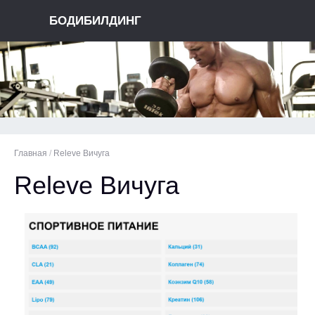
БОДИБИЛДИНГ
Главная
/
Releve Вичуга
Releve Вичуга