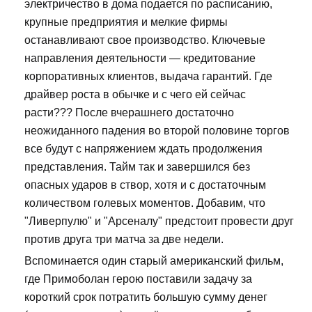
электричество в дома подается по расписанию,
крупные предприятия и мелкие фирмы
останавливают свое производство. Ключевые
направления деятельности — кредитование
корпоративных клиентов, выдача гарантий. Где
драйвер роста в обычке и с чего ей сейчас
расти??? После вчерашнего достаточно
неожиданного падения во второй половине торгов
все будут с напряжением ждать продолжения
представления. Тайм так и завершился без
опасных ударов в створ, хотя и с достаточным
количеством голевых моментов. Добавим, что
"Ливерпулю" и "Арсеналу" предстоит провести друг
против друга три матча за две недели.
Вспоминается один старый американский фильм,
где Примоболан герою поставили задачу за
короткий срок потратить большую сумму денег