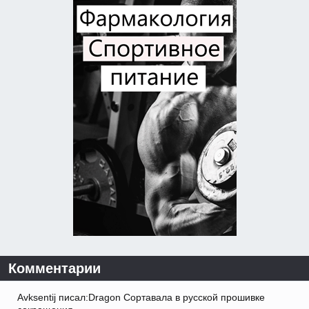
Комментарии
Avksentij писал:Dragon Сортавала в русской прошивке