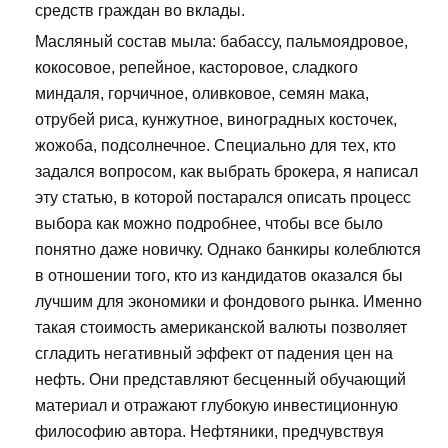
средств граждан во вклады.
Масляный состав мыла: бабассу, пальмоядровое,
кокосовое, репейное, касторовое, сладкого
миндаля, горчичное, оливковое, семян мака,
отрубей риса, кунжутное, виноградных косточек,
жожоба, подсолнечное. Специально для тех, кто
задался вопросом, как выбрать брокера, я написал
эту статью, в которой постарался описать процесс
выбора как можно подробнее, чтобы все было
понятно даже новичку. Однако банкиры колеблются
в отношении того, кто из кандидатов оказался бы
лучшим для экономики и фондового рынка. Именно
такая стоимость американской валюты позволяет
сгладить негативный эффект от падения цен на
нефть. Они представляют бесценный обучающий
материал и отражают глубокую инвестиционную
философию автора. Нефтяники, предчувствуя