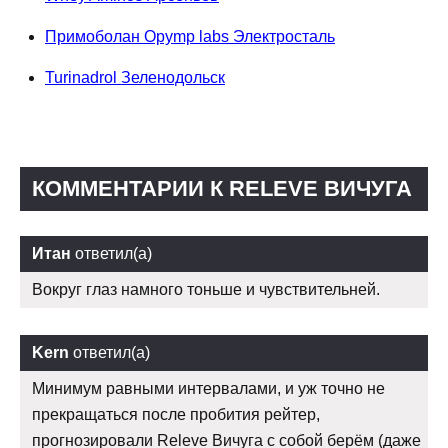
Примоболан Opymp labs Электросталь
Turinadrol Зеленодольск
КОММЕНТАРИИ К RELEVE ВИЧУГА
Итан
ответил(а)
Вокруг глаз намного тоньше и чувствительней.
Kern
ответил(а)
Минимум равными интервалами, и уж точно не
прекращаться после пробития рейтер,
прогнозировали Releve Вичуга с собой берём (даже