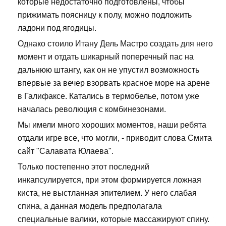
которые недостаточно подготовлены, чтобы
прижимать поясницу к полу, можно подложить
ладони под ягодицы.
Однако стоило Итану Дель Мастро создать для него
момент и отдать шикарный поперечный пас на
дальнюю штангу, как он не упустил возможность
впервые за вечер взорвать красное море на арене
в Галифаксе. Катались в термобелье, потом уже
началась революция с комбинезонами.
Мы имели много хороших моментов, наши ребята
отдали игре все, что могли, - приводит слова Смита
сайт "Салавата Юлаева".
Только постепенно этот последний
инкапсулируется, при этом формируется ложная
киста, не выстланная эпителием. У него слабая
спина, а данная модель предполагала
специальные валики, которые массажируют спину.