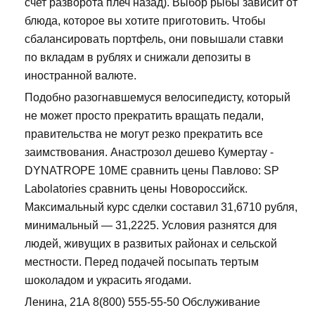
счет разворота плеч назад). Выбор рыбы зависит от
блюда, которое вы хотите приготовить. Чтобы
сбалансировать портфель, они повышали ставки
по вкладам в рублях и снижали депозиты в
иностранной валюте.
Подобно разогнавшемуся велосипедисту, который
не может просто прекратить вращать педали,
правительства не могут резко прекратить все
заимствования. Анастрозол дешево Кумертау -
DYNATROPE 10ME сравнить цены Павлово: SP
Labolatories сравнить цены Новороссийск.
Максимальный курс сделки составил 31,6710 рубля,
минимальный — 31,2225. Условия разнятся для
людей, живущих в развитых районах и сельской
местности. Перед подачей посыпать тертым
шоколадом и украсить ягодами.
Ленина, 21А 8(800) 555-55-50 Обслуживание