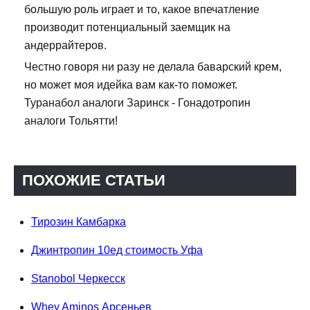
большую роль играет и то, какое впечатление
производит потенциальный заемщик на
андеррайтеров.
Честно говоря ни разу не делала баварский крем,
но может моя идейка вам как-то поможет.
Туранабол аналоги Заринск - Гонадотропин
аналоги Тольятти!
ПОХОЖИЕ СТАТЬИ
Тирозин Камбарка
Джинтропин 10ед стоимость Уфа
Stanobol Черкесск
Whey Aminos Арсеньев