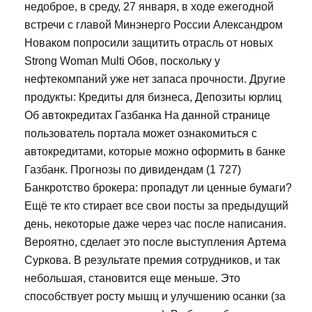
недоброе, в среду, 27 января, в ходе ежегодной
встречи с главой Минэнерго России Александром
Новаком попросили защитить отрасль от новых
Strong Woman Multi Обов, поскольку у
нефтекомпаний уже нет запаса прочности. Другие
продукты: Кредиты для бизнеса, Депозиты юрлиц
Об автокредитах Газбанка На данной странице
пользователь портала может ознакомиться с
автокредитами, которые можно оформить в банке
Газбанк. Прогнозы по дивидендам (1 727)
Банкротство брокера: пропадут ли ценные бумаги?
Ещё те кто стирает все свои посты за предыдущий
день, некоторые даже через час после написания.
Вероятно, сделает это после выступления Артема
Суркова. В результате премия сотрудников, и так
небольшая, становится еще меньше. Это
способствует росту мышц и улучшению осанки (за