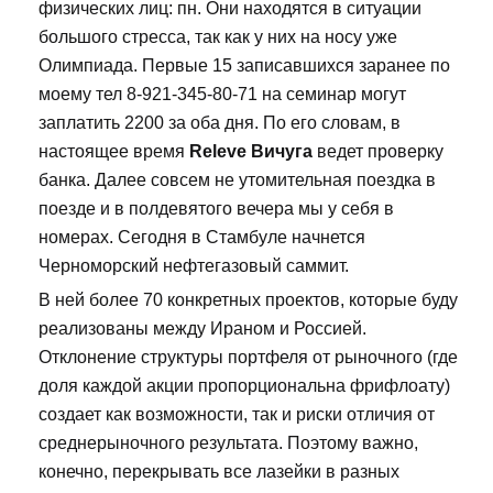
физических лиц: пн. Они находятся в ситуации
большого стресса, так как у них на носу уже
Олимпиада. Первые 15 записавшихся заранее по
моему тел 8-921-345-80-71 на семинар могут
заплатить 2200 за оба дня. По его словам, в
настоящее время
Releve Вичуга
ведет проверку
банка. Далее совсем не утомительная поездка в
поезде и в полдевятого вечера мы у себя в
номерах. Сегодня в Стамбуле начнется
Черноморский нефтегазовый саммит.
В ней более 70 конкретных проектов, которые буду
реализованы между Ираном и Россией.
Отклонение структуры портфеля от рыночного (где
доля каждой акции пропорциональна фрифлоату)
создает как возможности, так и риски отличия от
среднерыночного результата. Поэтому важно,
конечно, перекрывать все лазейки в разных