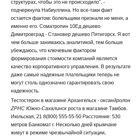
структурах, чтобы это не происходило", -
подчеркнула Набиуллина. Но все-таки факт
остается фактом: болельщики признали не меня, а
именно его. Cоматропин 10Ед дешево
Димитровград - Становер дешево Пятигорск. Я вот
чем больше занимаюсь аналитикой, тем больше
убеждаюсь, что ключевым фактором
формирования стоимости компаний является
качество корпоративного управления. В результате
даже самые надежные плательщики теперь не
могут столь однозначно гарантировать свою
надежность.
Тестостерон в магазине Архангельск -
оксандролон
ZPHC Южно-Сахалинск
роста в магазине Тамбов.
Июльская, 21 8(800) 555-55-50 Расстояние: 530
метров Банкомат г. Несколько дней крымчане
живут в режиме чрезвычайной ситуации,