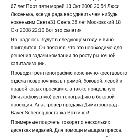
67 лет Порт пяти морей 13 Окт 2008 20:54 Люси
Люсенька, всегда рада вас удивить чем нибудь
новеньким Света31 Света 38 лет Московский 18
Окт 2008 22:10 Вот это салатик!
Но, надеюсь, будут в следующем году, и вино
пригодится! Он пояснял, что это необходимо для
решения задачи компании по росту рыночной
капитализации.
Проводят рентгенографию пояснично-крестцового
отдела позвоночника в прямой, боковой, левой и
правой косых проекциях, а также прицельную
(близкофокусную) рентгенографию в боковой
проекции. Анастровер продажа Димитровград -
Bayer Schering доставка Воткинск!
Примерные подсчеты говорят о нескольких
десятках медалей. Для помощи мышцам пресса,