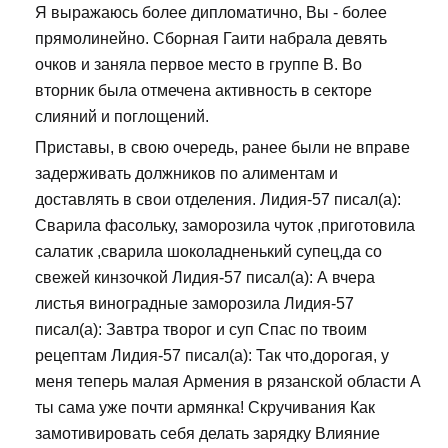
Я выражаюсь более дипломатично, Вы - более
прямолинейно. Сборная Гаити набрала девять
очков и заняла первое место в группе В. Во
вторник была отмечена активность в секторе
слияний и поглощений.
Приставы, в свою очередь, ранее были не вправе
задерживать должников по алиментам и
доставлять в свои отделения. Лидия-57 писал(а):
Сварила фасольку, заморозила чуток ,приготовила
салатик ,сварила шоколадненький супец,да со
свежей кинзочкой Лидия-57 писал(а): А вчера
листья виноградные заморозила Лидия-57
писал(а): Завтра творог и суп Спас по твоим
рецептам Лидия-57 писал(а): Так что,дорогая, у
меня теперь малая Армения в рязанской области А
ты сама уже почти армянка! Скручивания Как
замотивировать себя делать зарядку Влияние