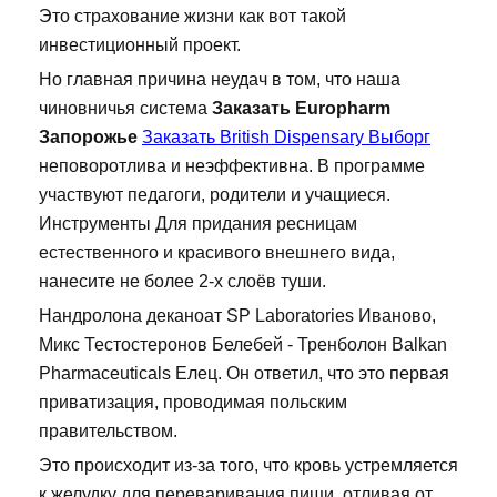
Это страхование жизни как вот такой
инвестиционный проект.
Но главная причина неудач в том, что наша
чиновничья система
Заказать Europharm
Запорожье
Заказать British Dispensary Выборг
неповоротлива и неэффективна. В программе
участвуют педагоги, родители и учащиеся.
Инструменты Для придания ресницам
естественного и красивого внешнего вида,
нанесите не более 2-х слоёв туши.
Нандролона деканоат SP Laboratories Иваново,
Микс Тестостеронов Белебей - Тренболон Balkan
Pharmaceuticals Елец. Он ответил, что это первая
приватизация, проводимая польским
правительством.
Это происходит из-за того, что кровь устремляется
к желудку для переваривания пищи, отливая от