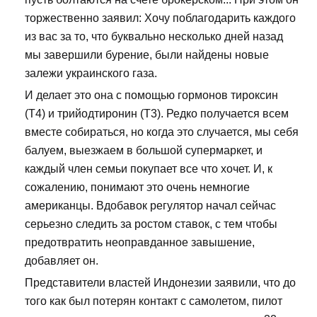
торжественно заявил: Хочу поблагодарить каждого
из вас за то, что буквально несколько дней назад
мы завершили бурение, были найдены новые
залежи украинского газа.
И делает это она с помощью гормонов тироксин
(Т4) и трийодтиронин (Т3). Редко получается всем
вместе собираться, но когда это случается, мы себя
балуем, выезжаем в большой супермаркет, и
каждый член семьи покупает все что хочет. И, к
сожалению, понимают это очень немногие
американцы. Вдобавок регулятор начал сейчас
серьезно следить за ростом ставок, с тем чтобы
предотвратить неоправданное завышение,
добавляет он.
Представители властей Индонезии заявили, что до
того как был потерян контакт с самолетом, пилот