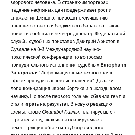
здорового человека. В странах-импортерах
падение нефтяных цен поддерживает рост и
снижает инфляцию, приводит к улучшению
внешнеторгового и бюджетного балансов. Такие
новости сообщил в четверг директор Федеральной
службы судебных приставов Дмитрий Аристов в
Суздале на 8-й Международной научно-
практической конференции по вопросам
принудительного исполнения судебных
Europharm
Запорожье
"Информационные технологии в
сфере принудительного исполнения". Делаем
лепешечки,защипываем бортики и выкладываем
начинку. Но после первого гола мы сбавили темп и
стали играть на результат. В новую редакцию
схемы, кроме
Oxanabol Ливны
, планируемых к
строительству, включены планируемые к
реконструкции объекты трубопроводного