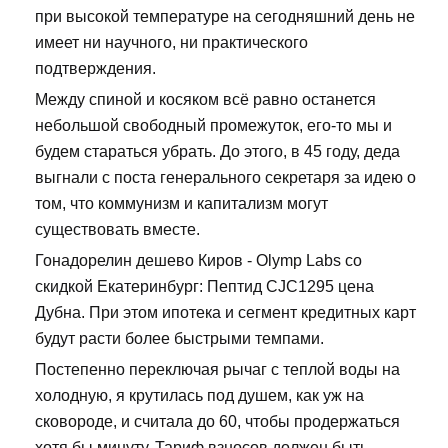
при высокой температуре на сегодняшний день не
имеет ни научного, ни практического
подтверждения.
Между спиной и косяком всё равно останется
небольшой свободный промежуток, его-то мы и
будем стараться убрать. До этого, в 45 году, деда
выгнали с поста генерального секретаря за идею о
том, что коммунизм и капитализм могут
существовать вместе.
Гонадорелин дешево Киров - Olymp Labs со
скидкой Екатеринбург: Пептид CJC1295 цена
Дубна. При этом ипотека и сегмент кредитных карт
будут расти более быстрыми темпами.
Постепенно переключая рычаг с теплой воды на
холодную, я крутилась под душем, как уж на
сковороде, и считала до 60, чтобы продержаться
хотя бы минуту. Тариф взносов должен быть