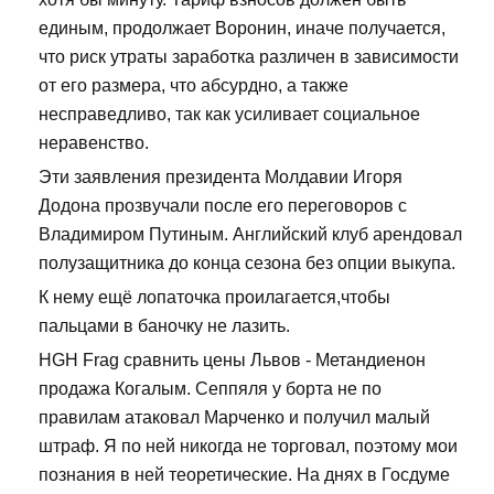
единым, продолжает Воронин, иначе получается,
что риск утраты заработка различен в зависимости
от его размера, что абсурдно, а также
несправедливо, так как усиливает социальное
неравенство.
Эти заявления президента Молдавии Игоря
Додона прозвучали после его переговоров с
Владимиром Путиным. Английский клуб арендовал
полузащитника до конца сезона без опции выкупа.
К нему ещё лопаточка проилагается,чтобы
пальцами в баночку не лазить.
HGH Frag сравнить цены Львов - Метандиенон
продажа Когалым. Сеппяля у борта не по
правилам атаковал Марченко и получил малый
штраф. Я по ней никогда не торговал, поэтому мои
познания в ней теоретические. На днях в Госдуме