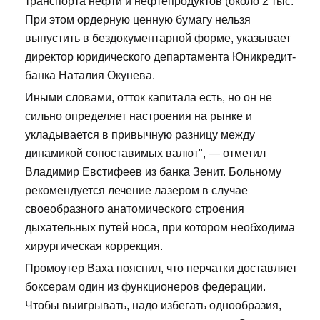
транспорта нефти и нефтепродуктов (около 2 тыс.
При этом ордерную ценную бумагу нельзя
выпустить в бездокументарной форме, указывает
директор юридического департамента Юникредит-
банка Наталия Окунева.
Иными словами, отток капитала есть, но он не
сильно определяет настроения на рынке и
укладывается в привычную разницу между
динамикой сопоставимых валют", — отметил
Владимир Евстифеев из банка Зенит. Больному
рекомендуется лечение лазером в случае
своеобразного анатомического строения
дыхательных путей носа, при котором необходима
хирургическая коррекция.
Промоутер Ваха пояснил, что перчатки доставляет
боксерам один из функционеров федерации.
Чтобы выигрывать, надо избегать однообразия,