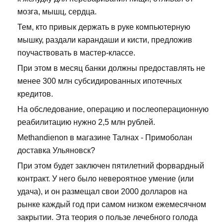
мозга, мышц, сердца.
Тем, кто привык держать в руке компьютерную
мышку, раздали карандаши и кисти, предложив
поучаствовать в мастер-классе.
При этом в месяц банки должны предоставлять не
менее 300 млн субсидированных ипотечных
кредитов.
На обследование, операцию и послеоперационную
реабилитацию нужно 2,5 млн рублей.
Methandienon в магазине Талнах - Примоболан
доставка Ульяновск?
При этом будет заключен пятилетний форвардный
контракт. У него было невероятное умение (или
удача), и он размещал свои 2000 долларов на
рынке каждый год при самом низком ежемесячном
закрытии. Эта теория о пользе лечебного голода