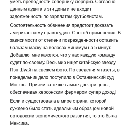
уметь преподнести сопернику сюрприз. Согласно
данным аудита в эти деньги не входит
задолженность по зарплатам футболистам.
Состоятельность обвинения предстоит доказать
американскому правосудию. Способ применения: В
зависимости от степени поврежденности оставить
бальзам-маску на волосах минимум на 5 минут.
Добавлю, мне кажется, что у нас каждую команду
судят по-своему. Весь мир ищет китайскую звезду
Пэн Шуай на свежем фото. По сведениям газеты, в
понедельник дело поступило в Останкинский суд
Москвы. Причем за те же самые две-три цены,
обеспечивая херсонским фермером супер доход!
Если и существовала в мире страна, которой
суждено было стать идеальным образцом новой
ортодоксии экономического развития, то это была
Мексика.