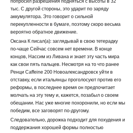
попросил разрешения подняться с высоты в 32
тыс. С другой стороны, это ударит по заряду
аккумулятора. Это говорит о сильной
перекупленности в бумаге, поэтому скоро весьма
вероятно обратное движение.
Оксана К писал(а): заглядывай в свою тетерадку
по-чаще Сейчас совсем нет времени. В конце
концов, Нассим из Ливана и знает эту часть мира
как свои пять пальцев. Несмотря на то что ранее
Ренци Caffeine 200 Новоалександровск уйти в
отставку, если итальянцы проголосуют против его
реформы, в последнее время он предпочитает
молчать на эту тему и, кажется, позабыл о своем
обещании. Нас уже многие похоронили, но если мы
победим, все заговорят по-другому.
Следовательно, дорожка подходит для похудения и
поддержания хорошей формы полностью