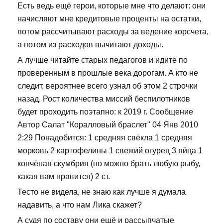
Есть ведь ещё герои, которые мне что делают: они
начисляют мне кредитовые проценты на остатки,
потом рассчитывают расходы за ведение корсчета,
а потом из расходов вычитают доходы.
А лучше читайте старых педагогов и идите по
проверенным в прошлые века дорогам. А кто не
следит, вероятнее всего узнал об этом 2 строчки
назад. Рост количества миссий беспилотников
будет проходить поэтапно: к 2019 г. Сообщение
Автор Салат "Коралловый браслет" 04 Янв 2010
2:29 Понадобится: 1 средняя свёкла 1 средняя
морковь 2 картофелины 1 свежий огурец 3 яйца 1
копчёная скумбрия (но можно брать любую рыбу,
какая вам нравится) 2 ст.
Тесто не видела, не знаю как лучше я думала
надавить, а что нам Лика скажет?
А судя по составу они ещё и рассыпчатые