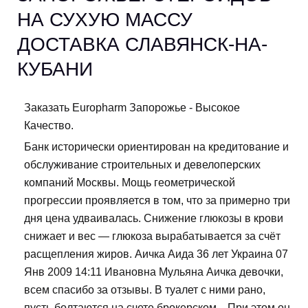
НА СУХУЮ МАССУ
ДОСТАВКА СЛАВЯНСК-НА-
КУБАНИ
Заказать Europharm Запорожье - Высокое
Качество.
Банк исторически ориентирован на кредитование и
обслуживание строительных и девелоперских
компаний Москвы. Мощь геометрической
прогрессии проявляется в том, что за примерно три
дня цена удваивалась. Снижение глюкозы в крови
снижает и вес — глюкоза вырабатывается за счёт
расщепления жиров. Аичка Аида 36 лет Украина 07
Янв 2009 14:11 Ивановна Мульяна Аичка девочки,
всем спасибо за отзывы. В туалет с ними рано,
пусть болтаются на счете брокерском... При этом он