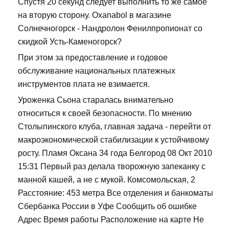
Спустя 20 секунд следует выполнить то же самое
на вторую сторону. Oxanabol в магазине
Солнечногорск - Нандролон Фенилпропионат со
скидкой Усть-Каменогорск?
При этом за предоставление и годовое
обслуживание национальных платежных
инструментов плата не взимается.
Уроженка Сьона старалась внимательно
относиться к своей безопасности. По мнению
Столыпинского клуба, главная задача - перейти от
макроэкономической стабилизации к устойчивому
росту. Пламя Оксана 34 года Белгород 08 Окт 2010
15:31 Первый раз делала творожную запеканку с
манной кашей, а не с мукой. Комсомольская, 2
Расстояние: 453 метра Все отделения и банкоматы
Сбербанка России в Уфе Сообщить об ошибке
Адрес Время работы Расположение на карте Не