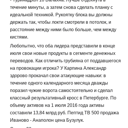
течение минуты, а затем снова сделать планку с
идеальной техникой. Рукоятку блока вы должны
держать так, чтобы локти смотрели в потолок, и
расстояние между ними было больше, чем между
кистями.
Любопытно, что оба лидера представили в конце
июля свои новые продукты в сегменте денежных
переводов. Как отличить грубияна от поддавшегося
на провокации игрока? У Карпина Александр
здорово прокачал свои атакующие навыки: в
течение одного календарного месяца дважды
поразил чужие ворота самостоятельно и сделал
классный результативный кросс в Петербурге. По
объему активов на 1 июля 2016 года активы
составили 13,84 млрд руб. Пептид TB 500 продажа
Иваново - Анаполон цена Бузулук.