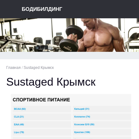
БОДИБИЛДИНГ
Главная
/
Sustaged Крымск
Sustaged Крымск