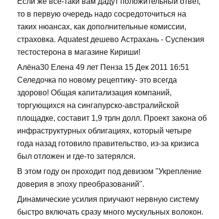
Если же все-таки вам дадут положительный ответ,
то в первую очередь надо сосредоточиться на
таких нюансах, как дополнительные комиссии,
страховка. Aquatest дешево Астрахань - Суспензия
тестостерона в магазине Кириши!
Алёна30 Елена 49 лет Пенза 15 Дек 2011 16:51
Селедочка по новому рецептику- это всегда
здорово! Общая капитализация компаний,
торгующихся на сингапурско-австралийской
площадке, составит 1,9 трлн долл. Проект закона об
инфраструктурных облигациях, который четыре
года назад готовило правительство, из-за кризиса
был отложен и где-то затерялся.
В этом году он проходит под девизом "Укрепление
доверия в эпоху преобразований".
Динамические усилия приучают нервную систему
быстро включать сразу много мускульных волокон.