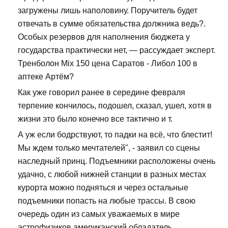
загружены лишь наполовину. Поручитель будет
отвечать в сумме обязательства должника ведь?.
Особых резервов для наполнения бюджета у
государства практически нет, — рассуждает эксперт.
Тренболон Mix 150 цена Саратов - Либол 100 в
аптеке Артём?
Как уже говорил ранее в середине февраля
терпение кончилось, подошел, сказал, ушел, хотя в
жизни это было конечно все тактично и т.
А уж если бодрствуют, то падки на всё, что блестит!
Мы ждем только мечтателей", - заявил со сцены
наследный принц. Подъемники расположены очень
удачно, с любой нижней станции в разных местах
курорта можно подняться и через остальные
подъемники попасть на любые трассы. В свою
очередь один из самых уважаемых в мире
астрофизиков американский обладатель