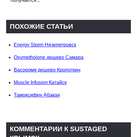
получается...
ПОХОЖИЕ СТАТЬИ
Energy Storm Нязепетровск
Oxymetholone дешево Самара
Васороме дешево Кропоткин
Muscle Infusion Катайск
Тамоксифен Абакан
КОММЕНТАРИИ К SUSTAGED