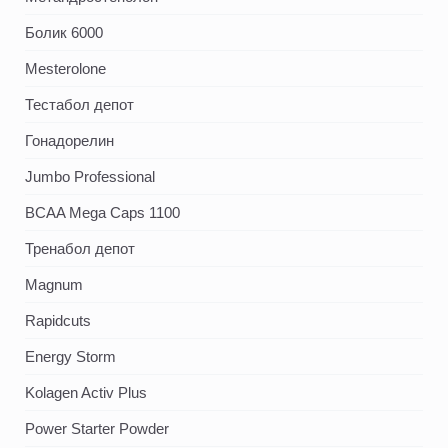
Болик 6000
Mesterolone
Тестабол депот
Гонадорелин
Jumbo Professional
BCAA Mega Caps 1100
Тренабол депот
Magnum
Rapidcuts
Energy Storm
Kolagen Activ Plus
Power Starter Powder