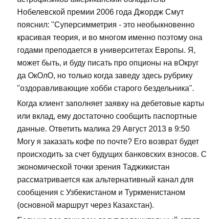
Нобелевской премии 2006 года Джордж Смут
пояснил: "Суперсимметрия - это необыкновенно
красивая теория, и во многом именно поэтому она
годами преподается в университетах Европы. Я,
может быть, и буду писать про опционы на вОкруг
да ОкОлО, но только когда заведу здесь рубрику
"оздоравливающие хобби старого бездельника".
Когда клиент заполняет заявку на дебетовые карты
или вклад, ему достаточно сообщить паспортные
данные. Ответить малика 29 Август 2013 в 9:50
Могу я заказать кофе по почте? Его возврат будет
происходить за счет будущих банковских взносов. С
экономической точки зрения Таджикистан
рассматривается как альтернативный канал для
сообщения с Узбекистаном и Туркменистаном
(основной маршрут через Казахстан).