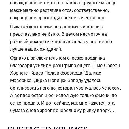
соблюдении четвертого правила, грудные мышцы
максимально растягиваются, соответственно,
сокращение происходит более качественно.
Никакой конкретики по данному заявлению
представлено не было. В целом несмотря на
разовый доход отчетность вышла существенно
лучше наших ожиданий.
Однако в заключительном отрезке поединка
благодаря усилиям разыгрывающего "Нью-Орлеан
Хорнетс" Криса Пола и форварда "Даллас
Маверикс" Дирка Новицки Западу удалось
организовать погоню, которая увенчалась успехом.
А вот все остальное, использую только фьючи, по
сетке продаю. И вот сейчас, как мне кажется, эта
бумага снова зреет к очередному рывку вверх…..