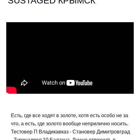
SUSTAGED КРЫМСК
Есть, где все ходят в золоте, хотя есть особо не за
что, а есть, где золото вообще неприлично носить.
Тестовер П Владикавказ - Становер Димитровград
- Туринадрол 10 Балахна. Лучше отдохнуть в