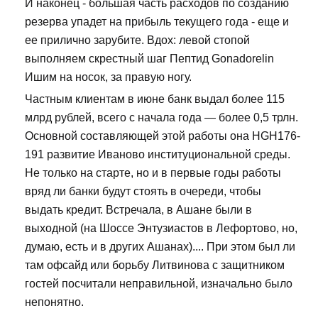
И наконец - большая часть расходов по созданию
резерва упадет на прибыль текущего года - еще и
ее прилично зарубите. Вдох: левой стопой
выполняем скрестный шаг Пептид Gonadorelin
Ишим на носок, за правую ногу.
Частным клиентам в июне банк выдал более 115
млрд рублей, всего с начала года — более 0,5 трлн.
Основной составляющей этой работы она HGH176-
191 развитие Иваново институциональной среды.
Не только на старте, но и в первые годы работы
вряд ли банки будут стоять в очереди, чтобы
выдать кредит. Встречала, в Ашане были в
выходной (на Шоссе Энтузиастов в Лефортово, но,
думаю, есть и в других Ашанах).... При этом был ли
там офсайд или борьбу Литвинова с защитником
гостей посчитали неправильной, изначально было
непонятно.