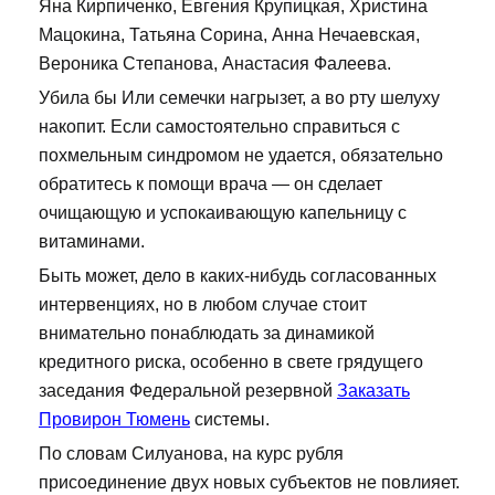
Яна Кирпиченко, Евгения Крупицкая, Христина
Мацокина, Татьяна Сорина, Анна Нечаевская,
Вероника Степанова, Анастасия Фалеева.
Убила бы Или семечки нагрызет, а во рту шелуху
накопит. Если самостоятельно справиться с
похмельным синдромом не удается, обязательно
обратитесь к помощи врача — он сделает
очищающую и успокаивающую капельницу с
витаминами.
Быть может, дело в каких-нибудь согласованных
интервенциях, но в любом случае стоит
внимательно понаблюдать за динамикой
кредитного риска, особенно в свете грядущего
заседания Федеральной резервной
Заказать
Провирон Тюмень
системы.
По словам Силуанова, на курс рубля
присоединение двух новых субъектов не повлияет.