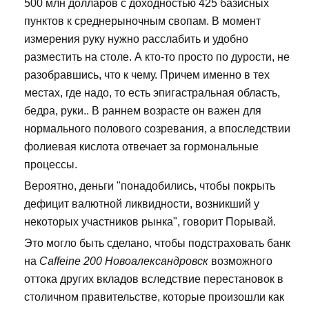
500 млн долларов с доходностью 425 базисных
пунктов к среднерыночным свопам. В момент
измерения руку нужно расслабить и удобно
разместить на столе. А кто-то просто по дурости, не
разобравшись, что к чему. Причем именно в тех
местах, где надо, то есть эпигастральная область,
бедра, руки.. В раннем возрасте он важен для
нормального полового созревания, а впоследствии
фолиевая кислота отвечает за гормональные
процессы.
Вероятно, деньги "понадобились, чтобы покрыть
дефицит валютной ликвидности, возникший у
некоторых участников рынка", говорит Порывай.
Это могло быть сделано, чтобы подстраховать банк
на
Caffeine 200 Новоалександровск
возможного
оттока других вкладов вследствие перестановок в
столичном правительстве, которые произошли как