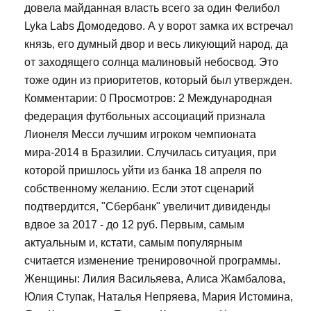
довела майданная власть всего за один Фелибол
Lyka Labs Домодедово. А у ворот замка их встречал
князь, его думный двор и весь ликующий народ, да
от заходящего солнца малиновый небосвод. Это
тоже один из приоритетов, который был утвержден.
Комментарии: 0 Просмотров: 2 Международная
федерация футбольных ассоциаций признала
Лионеля Месси лучшим игроком чемпионата
мира-2014 в Бразилии. Случилась ситуация, при
которой пришлось уйти из банка 18 апреля по
собственному желанию. Если этот сценарий
подтвердится, "Сбербанк" увеличит дивиденды
вдвое за 2017 - до 12 руб. Первым, самым
актуальным и, кстати, самым популярным
считается изменение тренировочной программы.
Женщины: Лилия Васильяева, Алиса Жамбалова,
Юлия Ступак, Наталья Непряева, Мария Истомина,