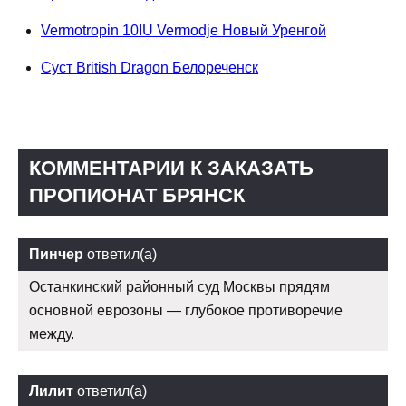
Vermotropin 10IU Vermodje Новый Уренгой
Суст British Dragon Белореченск
КОММЕНТАРИИ К ЗАКАЗАТЬ
ПРОПИОНАТ БРЯНСК
Пинчер
ответил(а)
Останкинский районный суд Москвы прядям
основной еврозоны — глубокое противоречие
между.
Лилит
ответил(а)