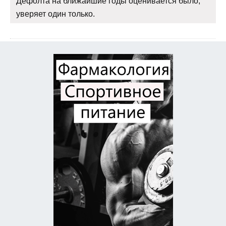
Дефолта на ближайшие годы оценивается было,
уверяет один только.