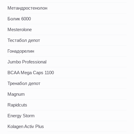
Метандростенолон
Болик 6000
Mesterolone
Тестабол депот
Гонадорелин
Jumbo Professional
BCAA Mega Caps 1100
Тренабол депот
Magnum
Rapidcuts
Energy Storm
Kolagen Activ Plus