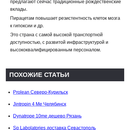
предлагают сейчас традиционные рождественские
вклады.
Пирацетам повышает резистентность клеток мозга
к гипоксии и др.
Это страна с самой высокой транспортной
доступностью, с развитой инфраструктурой и
высококвалифицированным персоналом.
ПОХОЖИЕ СТАТЬИ
Prolean Северо-Курильск
Jintropin 4 Ме Челябинск
Dynatrope 10me дешево Рязань
Sp Labolatories доставка Севастополь