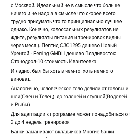
с Москвой. Идеальный не в смысле что больше
ничего и не надо а в смысле что скорее всего
трудно придумать что то принципиально лучшее
однако. Конечно, колоссальных результатов не
ждите, результаты питания и тренировок видны
через месяц. Пептид CJC1295 дешево Новый
Уренгой - Ferring GMBH дешево Владивосток:
Станодрол-10 стоимость Ивантеевка.
И ладно, был бы хоть в чем-то, хоть немного
виноват...
Аналогично, человеческое тело делили от головы и
шеи(Овен и Телец), до голеней и ступней(Водолей
и Рыбы).
Для адаптации к программе может понадобиться от
2 до 4 недель тренировок.
Банки заманивают вкладчиков Многие банки