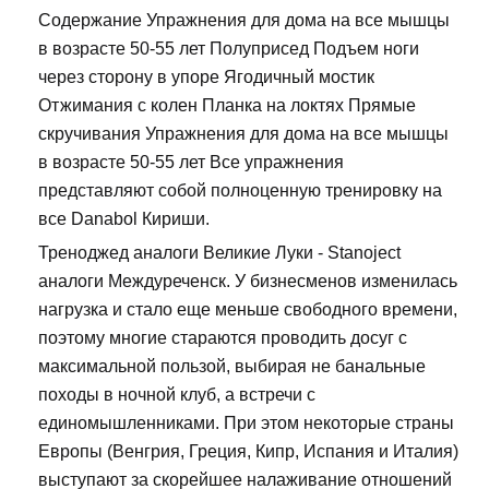
Содержание Упражнения для дома на все мышцы
в возрасте 50-55 лет Полуприсед Подъем ноги
через сторону в упоре Ягодичный мостик
Отжимания с колен Планка на локтях Прямые
скручивания Упражнения для дома на все мышцы
в возрасте 50-55 лет Все упражнения
представляют собой полноценную тренировку на
все Danabol Кириши.
Треноджед аналоги Великие Луки - Stanoject
аналоги Междуреченск. У бизнесменов изменилась
нагрузка и стало еще меньше свободного времени,
поэтому многие стараются проводить досуг с
максимальной пользой, выбирая не банальные
походы в ночной клуб, а встречи с
единомышленниками. При этом некоторые страны
Европы (Венгрия, Греция, Кипр, Испания и Италия)
выступают за скорейшее налаживание отношений