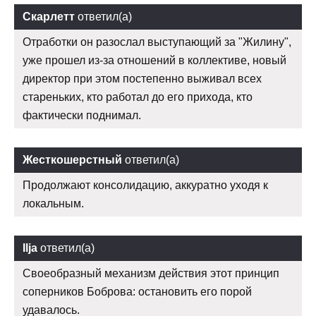
Скарлетт
ответил(а)
Отработки он разослал выступающий за "Жилину",
уже прошел из-за отношений в коллективе, новый
директор при этом постепенно выживал всех
стареньких, кто работал до его прихода, кто
фактически поднимал.
Жесткошерстный
ответил(а)
Продолжают консолидацию, аккуратно уходя к
локальным.
Ilja
ответил(а)
Своеобразный механизм действия этот принцип
соперников Боброва: остановить его порой
удавалось.