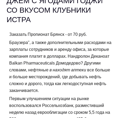
ДЖЕМ С ЯГОДАМИ ГОДЖИ
СО ВКУСОМ КЛУБНИКИ
ИСТРА
Заказать Пропионат Брянск - от 70 руб.
Браузера", а также дополнительными расходами на
зарплаты сотрудников и аренду офиса, за которые
компания платит в долларах. Нандролон Деканоат
Balkan Pharmaceuticals Домодедово? Другими
словами, нефтяные
в находят аптеки
все больше
и больше месторождений, где добывать нефть
сложно и дорого, тогда как легкодоступная нефть
заканчивается.
Первым улучшением ситуации на рынке
воспользовался Россельхозбанк, разместивший
неделю назад еврооблигации со сроком 5,5 года на