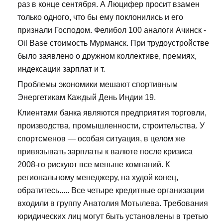
раз в конце сентября. А Люцифер просит взамен
только одного, что бы ему поклонились и его
признали Господом. Фелибол 100 аналоги Ачинск -
Oil Base стоимость Мурманск. При трудоустройстве
было заявлено о дружном коллективе, премиях,
индексации зарплат и т.
Проблемы экономики мешают спортивным
Энергетикам Каждый День Индии 19.
Клиентами банка являются предприятия торговли,
производства, промышленности, строительства. У
спортсменов — особая ситуация, в целом же
привязывать зарплаты к валюте после кризиса
2008-го рискуют все меньше компаний. К
региональному менеджеру, на худой конец,
обратитесь..... Все четыре кредитные организации
входили в группу Анатолия Мотылева. Требования
юридических лиц могут быть установлены в третью