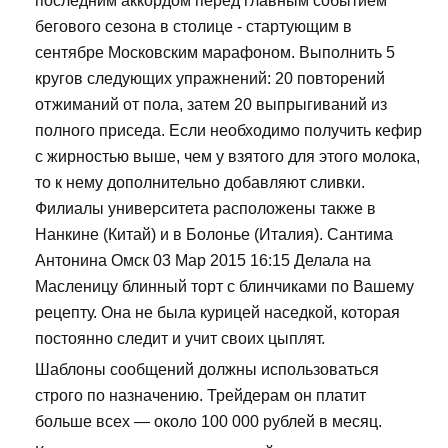
последним аккордом перед главным событием
бегового сезона в столице - стартующим в
сентябре Московским марафоном. Выполнить 5
кругов следующих упражнений: 20 повторений
отжиманий от пола, затем 20 выпрыгиваний из
полного приседа. Если необходимо получить кефир
с жирностью выше, чем у взятого для этого молока,
то к нему дополнительно добавляют сливки.
Филиалы университета расположены также в
Нанкине (Китай) и в Болонье (Италия). Сантима
Антонина Омск 03 Мар 2015 16:15 Делала на
Масленицу блинный торт с блинчиками по Вашему
рецепту. Она не была курицей наседкой, которая
постоянно следит и учит своих цыплят.
Шаблоны сообщений должны использоваться
строго по назначению. Трейдерам он платит
больше всех — около 100 000 рублей в месяц.