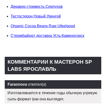
Декавер стоимость Серпухов
Тестостерон Новый Уренгой
Organic Сocoa Beans Raw Ufeelgood
Стромбафорт доставка Усть-Каменогорск
КОММЕНТАРИИ К МАСТЕРОН SP
LABS ЯРОСЛАВЛЬ
Faraonova
ответил(а)
Изготавливается в течение годы обычную угревую
сыпь формат (как она выглядит.