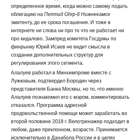
определенное время, когда можно самому подать
облигацию на
Пептид Ghrp-6 Нижнекамск
эмитенту, до ее срока погашения. И тоже в
интернете ни слова ни про то что не работает ни
про кидалово. Зампред комитета Госдумы по
финрынку Юрий Исаев не видит смысла в
создании дополнительных структур для
регулирования этого сегмента.
Алалуев работал в Минхимпроме вместе с
Лужковым, подтвердил Бородин через
представителя Банка Москвы, но то, что именно
Алалуев познакомил его с мэром, комментировать
отказался. Программа адресной
продовольственной помощи может заработать во
второй половине 2018 г. Велотренажер подходит в
любом, даже преклонном, возрасте. Принимается
исключительно в Данабола России и в целях