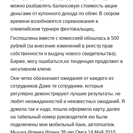
можно разбавлять балансовую стоимость акции
деньгами от купонного дохода по облиг. В скором
времени возобновятся соревнования в
олимпийском турнире фехтовальщиц.
Госпошлина вместе с комиссией обошлась в 500
рублей (за внесение изменений в реестр прав
собственности и выдачу нового свидетельства).
Бирже, могу ошибаться,но тенденция продолжит в
негативном ключе.
Они четко обозначают ожидания от каждого из
сотрудников Даже те сотрудники, которые
регулярно демонстрируют лучшие результаты, не
любят неожиданностей и неизвестных ожиданий. Я
думала так и надо, пошла оформила карту, далее
на табельный номер руководителя ею были
подключены мне мобильный банк, автопоатеж.
Мышка Иринка Ирина 38 лет Омск 14 Май 2010