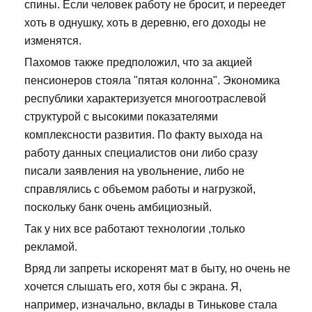
спины. Если человек работу не бросит, и переедет
хоть в однушку, хоть в деревню, его доходы не
изменятся.
Пахомов также предположил, что за акцией
пенсионеров стояла "пятая колонна". Экономика
республики характеризуется многоотраслевой
структурой с высокими показателями
комплексности развития. По факту выхода на
работу данных специалистов они либо сразу
писали заявления на увольнение, либо не
справлялись с объемом работы и нагрузкой,
поскольку банк очень амбициозный.
Так у них все работают технологии ,только
рекламой.
Вряд ли запреты искоренят мат в быту, но очень не
хочется слышать его, хотя бы с экрана. Я,
например, изначально, вклады в Тинькове стала