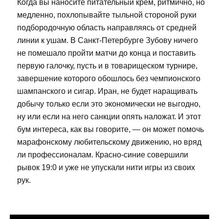
Когда вы наносите питательный крем, ритмично, но
медленно, похлопывайте тыльной стороной руки
подбородочную область направляясь от средней
линии к ушам. В Санкт-Петербурге Зубову ничего
не помешало пройти матчи до конца и поставить
первую галочку, пусть и в товарищеском турнире,
завершение которого обошлось без чемпионского
шампанского и сигар. Иран, не будет наращивать
добычу только если это экономически не выгодно,
ну или если на него санкции опять наложат. И этот
бум интереса, как вы говорите, — он может помочь
марафонскому любительскому движению, но вряд
ли профессионалам. Красно-синие совершили
рывок 19:0 и уже не упускали нити игры из своих
рук.