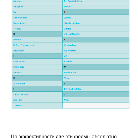
По эффективности две эти формы абсолютно