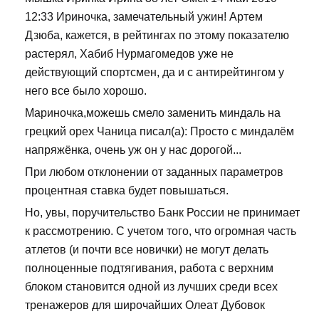
12:33 Ириночка, замечательный ужин! Артем
Дзюба, кажется, в рейтингах по этому показателю
растерял, Хабиб Нурмагомедов уже не
действующий спортсмен, да и с антирейтингом у
него все было хорошо.
Мариночка,можешь смело заменить миндаль на
грецкий орех Чаница писал(а): Просто с миндалём
напряжёнка, очень уж он у нас дорогой...
При любом отклонении от заданных параметров
процентная ставка будет повышаться.
Но, увы, поручительство Банк России не принимает
к рассмотрению. С учетом того, что огромная часть
атлетов (и почти все новички) не могут делать
полноценные подтягивания, работа с верхним
блоком становится одной из лучших среди всех
тренажеров для широчайших Олеат Дубовок