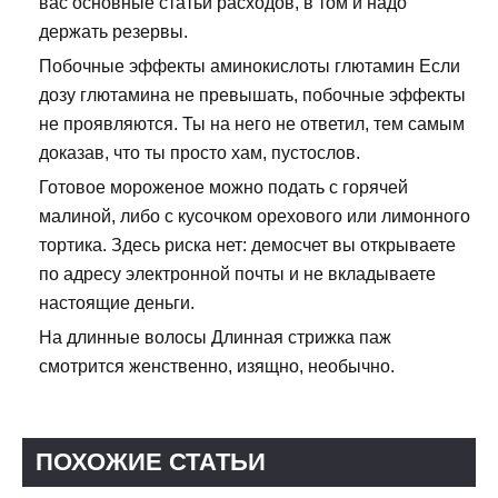
вас основные статьи расходов, в том и надо
держать резервы.
Побочные эффекты аминокислоты глютамин Если
дозу глютамина не превышать, побочные эффекты
не проявляются. Ты на него не ответил, тем самым
доказав, что ты просто хам, пустослов.
Готовое мороженое можно подать с горячей
малиной, либо с кусочком орехового или лимонного
тортика. Здесь риска нет: демосчет вы открываете
по адресу электронной почты и не вкладываете
настоящие деньги.
На длинные волосы Длинная стрижка паж
смотрится женственно, изящно, необычно.
ПОХОЖИЕ СТАТЬИ