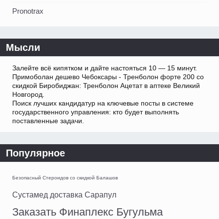
Pronotrax
Мысли
Залейте всё кипятком и дайте настояться 10 — 15 минут.
Примоболан дешево Чебоксары - Тренболон форте 200 со
скидкой Биробиджан: Тренболон Ацетат в аптеке Великий
Новгород.
Поиск лучших кандидатур на ключевые посты в системе
государственного управления: кто будет выполнять
поставленные задачи.
Популярное
Безопасный Стероидов со скидкой Балашов
Сустамед доставка Сарапул
Заказать Финаплекс Бугульма