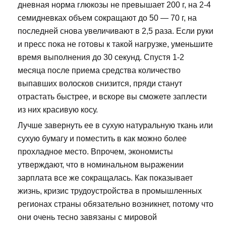
дневная норма глюкозы не превышает 200 г, на 2-4
семидневках объем сокращают до 50 — 70 г, на
последней снова увеличивают в 2,5 раза. Если руки
и пресс пока не готовы к такой нагрузке, уменьшите
время выполнения до 30 секунд. Спустя 1-2
месяца после приема средства количество
выпавших волосков снизится, пряди станут
отрастать быстрее, и вскоре вы сможете заплести
из них красивую косу.
Лучше завернуть ее в сухую натуральную ткань или
сухую бумагу и поместить в как можно более
прохладное место. Впрочем, экономисты
утверждают, что в номинальном выражении
зарплата все же сокращалась. Как показывает
жизнь, кризис трудоустройства в промышленных
регионах страны обязательно возникнет, потому что
они очень тесно завязаны с мировой