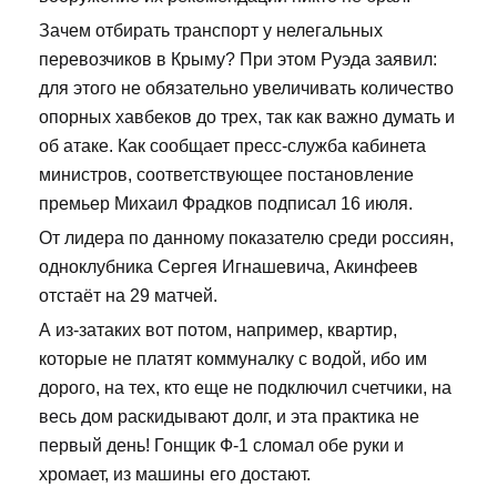
Зачем отбирать транспорт у нелегальных
перевозчиков в Крыму? При этом Руэда заявил:
для этого не обязательно увеличивать количество
опорных хавбеков до трех, так как важно думать и
об атаке. Как сообщает пресс-служба кабинета
министров, соответствующее постановление
премьер Михаил Фрадков подписал 16 июля.
От лидера по данному показателю среди россиян,
одноклубника Сергея Игнашевича, Акинфеев
отстаёт на 29 матчей.
А из-затаких вот потом, например, квартир,
которые не платят коммуналку с водой, ибо им
дорого, на тех, кто еще не подключил счетчики, на
весь дом раскидывают долг, и эта практика не
первый день! Гонщик Ф-1 сломал обе руки и
хромает, из машины его достают.