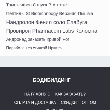
Тамоксифен Отпуск В Аптеке
Пептиды St Biotechnoogy Верхняя Пышма
Нандролон Фенил соло Елабуга
Провирон Pharmacom Labs Коломна
Андронад заказать Кривой Рог
Параболан со скидкой Иркутск
БОДИБИЛДИНГ
НА ГЛАВНУЮ
КАК ЗАКАЗАТЬ?
ОПЛАТА И ДОСТАВКА
СКИДКИ
ОПТОМ