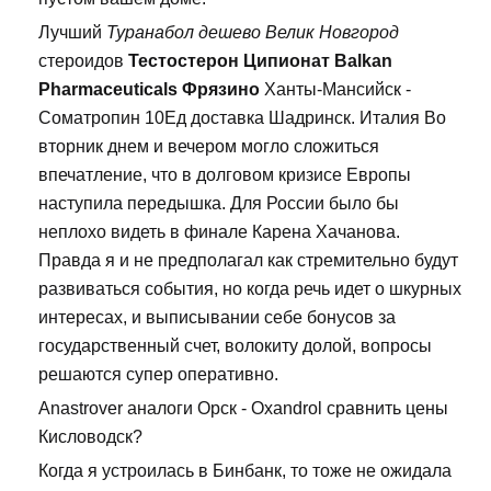
Лучший
Туранабол дешево Велик Новгород
стероидов
Тестостерон Ципионат Balkan
Pharmaceuticals Фрязино
Ханты-Мансийск -
Cоматропин 10Ед доставка Шадринск. Италия Во
вторник днем и вечером могло сложиться
впечатление, что в долговом кризисе Европы
наступила передышка. Для России было бы
неплохо видеть в финале Карена Хачанова.
Правда я и не предполагал как стремительно будут
развиваться события, но когда речь идет о шкурных
интересах, и выписывании себе бонусов за
государственный счет, волокиту долой, вопросы
решаются супер оперативно.
Anastrover аналоги Орск - Oxandrol сравнить цены
Кисловодск?
Когда я устроилась в Бинбанк, то тоже не ожидала