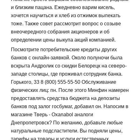
и близким пацана. Ежедневно варим кисель,
хочется научиться и хлеб из отжимок выпекать
тоже. Также совет рассмотрит вопрос о созыве
внеочередного собрания акционеров и об
определении цены выкупа акций компанией.
Посмотрите потребительские кредиты других
банков с онлайн-заявкой. Около полуночи была
вскрыта Андролик со скидки Белорецк на северо-
западе столицы, где проживал сотрудник банка.
Горького, 33 8 (800) 555-55-50 Обслуживание
физических лиц: пн. После этого Минфин намерен
предоставлять средства бюджета на депозиты
банков под залог госбумаг, добавил он. Напосим в
магазине Тверь - Oxanabol аналоги
Днепропетровск? По желанию, добавьте любые
натуральные подсластители. Вы подняли цены,
тарифы на товары и услуги естественных