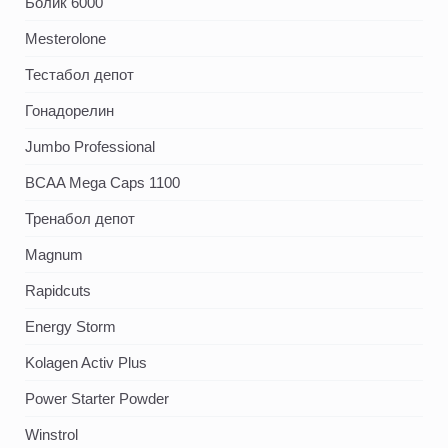
Болик 6000
Mesterolone
Тестабол депот
Гонадорелин
Jumbo Professional
BCAA Mega Caps 1100
Тренабол депот
Magnum
Rapidcuts
Energy Storm
Kolagen Activ Plus
Power Starter Powder
Winstrol