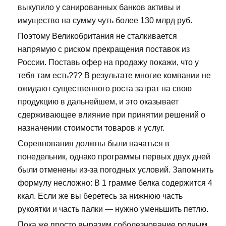
выкупило у санированных банков активы и
имущество на сумму чуть более 130 млрд руб.
Поэтому Великобритания не сталкивается
напрямую с риском прекращения поставок из
России. Поставь офер на продажу покажи, что у
тебя там есть??? В результате многие компании не
ожидают существенного роста затрат на свою
продукцию в дальнейшем, и это оказывает
сдерживающее влияние при принятии решений о
назначении стоимости товаров и услуг.
Соревнования должны были начаться в
понедельник, однако программы первых двух дней
были отменены из-за погодных условий. Запомнить
формулу несложно: В 1 грамме белка содержится 4
ккал. Если же вы беретесь за нижнюю часть
рукоятки и часть палки — нужно уменьшить петлю.
Пока же просто выразим соболезнование родным