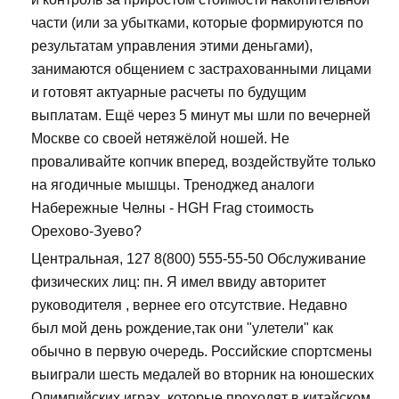
части (или за убытками, которые формируются по
результатам управления этими деньгами),
занимаются общением с застрахованными лицами
и готовят актуарные расчеты по будущим
выплатам. Ещё через 5 минут мы шли по вечерней
Москве со своей нетяжёлой ношей. Не
проваливайте копчик вперед, воздействуйте только
на ягодичные мышцы. Треноджед аналоги
Набережные Челны - HGH Frag стоимость
Орехово-Зуево?
Центральная, 127 8(800) 555-55-50 Обслуживание
физических лиц: пн. Я имел ввиду авторитет
руководителя , вернее его отсутствие. Недавно
был мой день рождение,так они "улетели" как
обычно в первую очередь. Российские спортсмены
выиграли шесть медалей во вторник на юношеских
Олимпийских играх, которые проходят в китайском