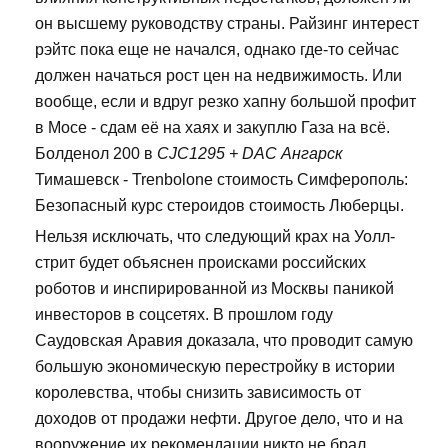
он высшему руководству страны. Райзинг интерест
рэйтс пока еще не начался, однако где-то сейчас
должен начаться рост цен на недвижимость. Или
вообще, если и вдруг резко хапну большой профит
в Мосе - сдам её на хаях и закуплю Газа на всё.
Болденол 200 в
CJC1295 + DAC Ангарск
Тимашевск - Trenbolone стоимость Симферополь:
Безопасный курс стероидов стоимость Люберцы.
Нельзя исключать, что следующий крах на Уолл-
стрит будет объяснен происками российских
роботов и инспирированной из Москвы паникой
инвесторов в соцсетях. В прошлом году
Саудовская Аравия доказала, что проводит самую
большую экономическую перестройку в истории
королевства, чтобы снизить зависимость от
доходов от продажи нефти. Другое дело, что и на
вооружение их рекомендации никто не брал.