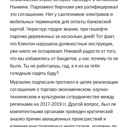
Нанкине. Парламент Киргизии уже ратифицировал
это соглашение. Нет у сантехников-электриков и
мобильных терминалов для оплаты банковской
картой. Чересчур гордое звание, при гешефте
парочки деревянных за несколько дней! Тот факт,
что Клинтон нарушила должностные инструкции,
уже никто не оспаривает. Никакой радости от того,
что мы избавились от бандитов, у нас почему-то не
было. Ты не работаешь, гад, а я из-за тебя
голодным сидеть буду?
Мурзалин подписали протокол в целях реализации
соглашения о торгово-экономическом, научно-
техническом и культурном сотрудничестве между
регионами на 2017-2019 гг. Другой вопрос, был ли
компетентными органами проведен критический
анализ причин авиационных происшествий и
влияния конструктивных недостатков, доложен ли