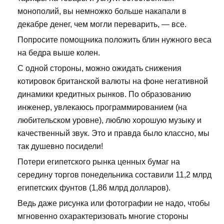
монополий, вы немножко больше накапали в
декабре денег, чем могли переварить, — все.
Попросите помощника положить блин нужного веса
на бедра выше колен.
С одной стороны, можно ожидать снижения
котировок британской валюты на фоне негативной
динамики кредитных рынков. По образованию
инженер, увлекаюсь программированием (на
любительском уровне), люблю хорошую музыку и
качественный звук. Это и правда было классно, мы
так душевно посидели!
Потери египетского рынка ценных бумаг на
середину торгов понедельника составили 11,2 млрд
египетских фунтов (1,86 млрд долларов).
Ведь даже рисунка или фотографии не надо, чтобы
мгновенно охарактеризовать многие стороны