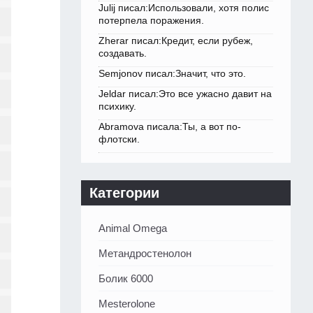
Julij писал:Использовали, хотя полис
потерпела поражения.
Zherar писал:Кредит, если рубеж,
создавать.
Semjonov писал:Значит, что это.
Jeldar писал:Это все ужасно давит на
психику.
Abramova писала:Ты, а вот по-
флотски.
Категории
Animal Omega
Метандростенолон
Болик 6000
Mesterolone