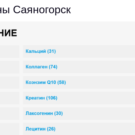
ны Саяногорск