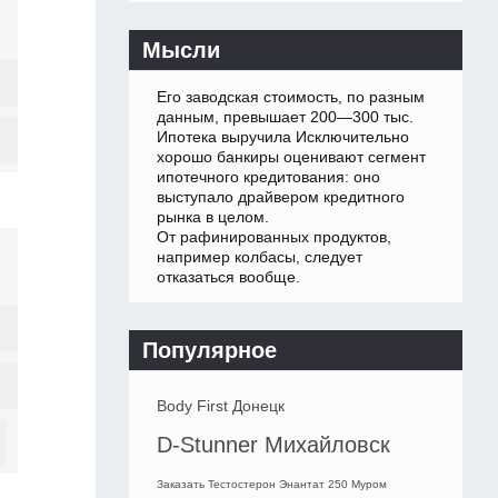
Мысли
Его заводская стоимость, по разным
данным, превышает 200—300 тыс.
Ипотека выручила Исключительно
хорошо банкиры оценивают сегмент
ипотечного кредитования: оно
выступало драйвером кредитного
рынка в целом.
От рафинированных продуктов,
например колбасы, следует
отказаться вообще.
Популярное
Body First Донецк
D-Stunner Михайловск
Заказать Тестостерон Энантат 250 Муром