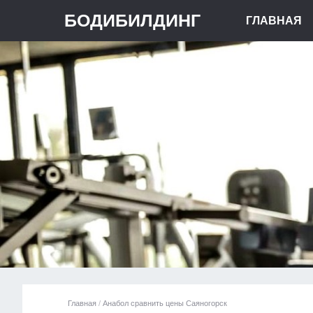
БОДИБИЛДИНГ
ГЛАВНАЯ
Главная
/
Анабол сравнить цены Саяногорск