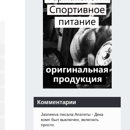
Комментарии
Jasneeva писала:Апатиты - Дека
комп был выключен, включать
просто.