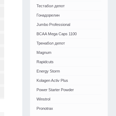
Тестабол депот
Гонадорелин
Jumbo Professional
BCAA Mega Caps 1100
Тренабол депот
Magnum
Rapidcuts
Energy Storm
Kolagen Activ Plus
Power Starter Powder
Winstrol
Pronotrax