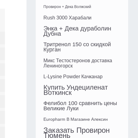
Провирон + Дека Волжский
Rush 3000 Харабали
Энка + Дека дураболин
Дубна
Тритренол 150 со скидкой
Курган
Микс Тестостеронов доставка
Лениногорск
L-Lysine Powder Качканар
Купить Ундециленат
Воткинск
Фелибол 100 сравнить цены
Великие Луки
Europharm В Магазине Алексин
Заказать Провирон
Тюмень