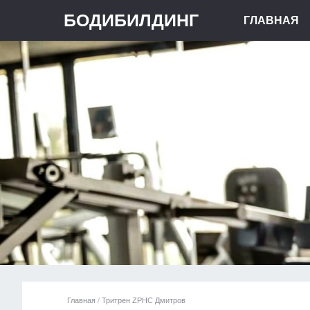
БОДИБИЛДИНГ
ГЛАВНАЯ
Главная
/
Тритрен ZPHC Дмитров