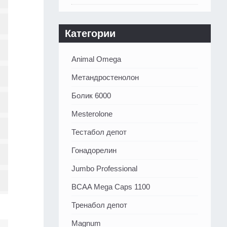
Категории
Animal Omega
Метандростенолон
Болик 6000
Mesterolone
Тестабол депот
Гонадорелин
Jumbo Professional
BCAA Mega Caps 1100
Тренабол депот
Magnum