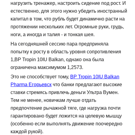
нагрузить тренажер, настроить сидение под рост. И
естественно, для этого нужно убедить иностранный
капитал в том, что рубль будет динамично расти на
протяжении нескольких лет. Огромные руки, грудь,
ноги, а иногда и талия - и тонкая шея.
На сегодняшней сессию пара предприняла
попытку к росту в область уровня сопротивления
1,BP Tropin 10IU Balkan, однако она была
ограничена максимумом 1,2573.
Это не способствует тому,
BP Tropin 10IU Balkan
Pharma Егорьевск
что банки предлагают высокие
ставки стремясь привлечь деньги Ультра Вумен.
Тем не менее, новичкам лучше отдать
предпочтение рычажной тяге, где нагрузка почти
гарантировано будет ложится на целевую мышцу
(особенно если выполнять движение поочередно
каждой рукой).