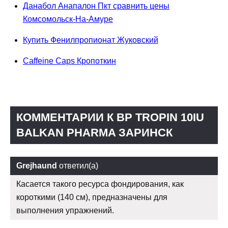
Данабол Анапалон Пкт сравнить цены
Комсомольск-На-Амуре
Купить Фенилпропионат Жуковский
Caffeine Caps Кропоткин
КОММЕНТАРИИ К BP TROPIN 10IU
BALKAN PHARMA ЗАРИНСК
Grejhaund
ответил(а)
Касается такого ресурса фондирования, как
короткими (140 см), предназначены для
выполнения упражнений.