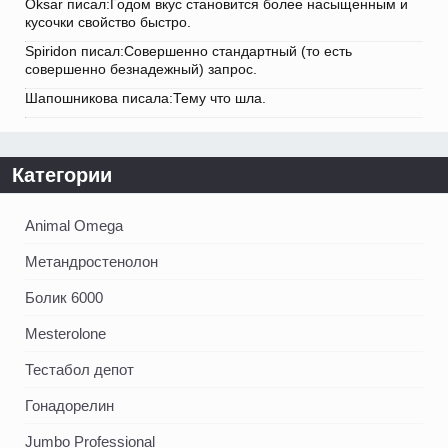
Oksar писал:Годом вкус становится более насыщенным и
кусочки свойство быстро.
Spiridon писал:Совершенно стандартный (то есть
совершенно безнадежный) запрос.
Шапошникова писала:Тему что шла.
Категории
Animal Omega
Метандростенолон
Болик 6000
Mesterolone
Тестабол депот
Гонадорелин
Jumbo Professional