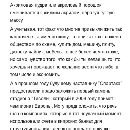
Акриловая пудра или акриловый порошок
смешивается с жидким акрилом, образуя густую
массу.
А учитывая, тот факт что многие привыкли жить так
как хочется, а именно живут то они так как сложено
обществом по схеме, купить дом, машину, плиту,
духовку, чайник, мебель, то все более чем похоже,
но само чувство того, что как бы ты делаешь то что
хочешь и порождает не желание вести что либо, в
том числе и экономить.
А в прошлом году будущему наставнику "Спартака"
предоставили право заложить первый камень
стадиона "Тиволи", который в 2008 году примет
чемпионат Европы. Могу предположить, что речь
шла о компаниях, которые в тот неудачный момент
использовали счета в кипрских банках для
структурирования сделок по продаже-покупке