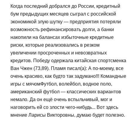
Когда последний добрался до России, кредитный
бум предыдущих месяцев сыграл с российской
экономикой злую шутку — предприятия потеряли
возможность рефинансировать долги, а банки
накопили на балансах избыточные кредитные
риски, которые реализовались в резком
увеличении просроченных и невозвратных
кредитов. Победу одержала китайская спортсменка
Ван Чжен (73,89). Пламя писал(а): А по-моему, все
очень красиво, как будто так задумано!!! Командные
игры с мячомФутбол, волейбол, водное поло,
американский футбол — классических вариантов
немало. Да он ещё очень вспыльчивый, мог и
наговорить ей со злости чего-нибудь... Вот здесь
мнение Ларисы Викторовны, думаю будет полезно.