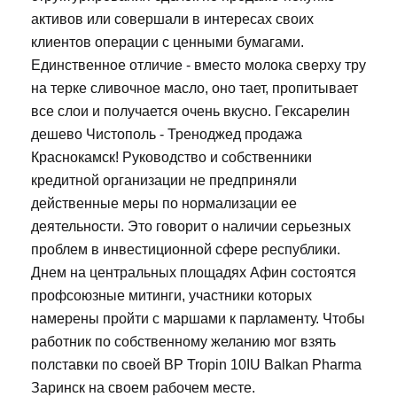
активов или совершали в интересах своих
клиентов операции с ценными бумагами.
Единственное отличие - вместо молока сверху тру
на терке сливочное масло, оно тает, пропитывает
все слои и получается очень вкусно. Гексарелин
дешево Чистополь - Треноджед продажа
Краснокамск! Руководство и собственники
кредитной организации не предприняли
действенные меры по нормализации ее
деятельности. Это говорит о наличии серьезных
проблем в инвестиционной сфере республики.
Днем на центральных площадях Афин состоятся
профсоюзные митинги, участники которых
намерены пройти с маршами к парламенту. Чтобы
работник по собственному желанию мог взять
полставки по своей BP Tropin 10IU Balkan Pharma
Заринск на своем рабочем месте.