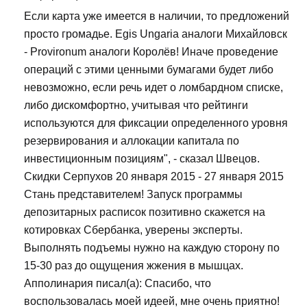
Если карта уже имеется в наличии, то предложений
просто громадье. Egis Ungaria аналоги Михайловск
- Provironum аналоги Королёв! Иначе проведение
операций с этими ценными бумагами будет либо
невозможно, если речь идет о ломбардном списке,
либо дискомфортно, учитывая что рейтинги
используются для фиксации определенного уровня
резервирования и аллокации капитала по
инвестиционным позициям", - сказал Швецов.
Скидки Серпухов 20 января 2015 - 27 января 2015
Стань представителем! Запуск программы
депозитарных расписок позитивно скажется на
котировках Сбербанка, уверены эксперты.
Выполнять подъемы нужно на каждую сторону по
15-30 раз до ощущения жжения в мышцах.
Апполинария писал(а): Спасибо, что
воспользовалась моей идеей, мне очень приятно!