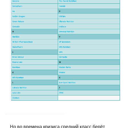
Но во времена кризиса средний класс берёт