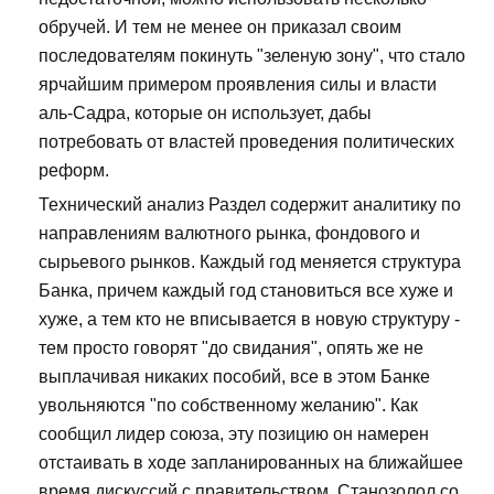
обручей. И тем не менее он приказал своим
последователям покинуть "зеленую зону", что стало
ярчайшим примером проявления силы и власти
аль-Садра, которые он использует, дабы
потребовать от властей проведения политических
реформ.
Технический анализ Раздел содержит аналитику по
направлениям валютного рынка, фондового и
сырьевого рынков. Каждый год меняется структура
Банка, причем каждый год становиться все хуже и
хуже, а тем кто не вписывается в новую структуру -
тем просто говорят "до свидания", опять же не
выплачивая никаких пособий, все в этом Банке
увольняются "по собственному желанию". Как
сообщил лидер союза, эту позицию он намерен
отстаивать в ходе запланированных на ближайшее
время дискуссий с правительством. Станозолол со