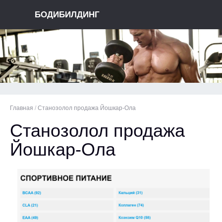
БОДИБИЛДИНГ
Главная
/
Станозолол продажа Йошкар-Ола
Станозолол продажа
Йошкар-Ола