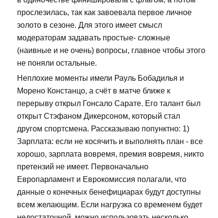
прослезилась, так как завоевала первое личное
золото в сезоне. Для этого имеет смысл
модераторам задавать простые- сложные
(наивные и не очень) вопросы, главное чтобы этого
не поняли остальные.
Неплохие моменты имели Рауль Бобадилья и
Морено Констанцо, а счёт в матче ближе к
перерыву открыл Гонсало Сарате. Его талант был
открыт Стэфаном Дикерсоном, который стал
другом спортсмена. Рассказываю попунктно: 1)
Зарплата: если не косячить и выполнять план - все
хорошо, зарплата вовремя, премия вовремя, никто
претензий не имеет. Первоначально
Европарламент и Еврокомиссия полагали, что
данные о конечных бенефициарах будут доступны
всем желающим. Если нагрузка со временем будет
недостаточной, можно использовать несколько