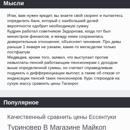
Мысли
Итак, вам нужен кредит, вы знаете свой скоринг и пытаетесь
определить банк, который с наибольшей долей
вероятности одобрит необходимую сумму.
Кудрин работал советником Задорнова, когда тот был
министром финансов, и между ними сохранились
доверительные отношения, объясняет чиновник. Про дивы
раньше 1 января не узнаем, какие-то мегасделки только
постфактум.
Медведев, кроме того, заявил, что выступает против
невыплаты пенсий работающим пенсионерам с доходом
выше определенной суммы, но считает справедливым
подумать о дифференциации выплат, а также об отказе от
индексации пенсий таких пенсионеров. Курс стероидов на
сухую массу сравнить цены Таганрог.
Популярное
Качественный сравнить цены Ессентуки
Туриновер В Магазине Майкоп