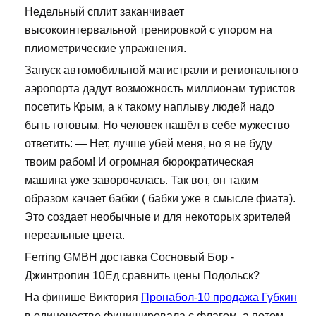
Недельный сплит заканчивает
высокоинтервальной тренировкой с упором на
плиометрические упражнения.
Запуск автомобильной магистрали и регионального
аэропорта дадут возможность миллионам туристов
посетить Крым, а к такому наплыву людей надо
быть готовым. Но человек нашёл в себе мужество
ответить: — Нет, лучше убей меня, но я не буду
твоим рабом! И огромная бюрократическая
машина уже заворочалась. Так вот, он таким
образом качает бабки ( бабки уже в смысле фиата).
Это создает необычные и для некоторых зрителей
нереальные цвета.
Ferring GMBH доставка Сосновый Бор -
Джинтропин 10Ед сравнить цены Подольск?
На финише Виктория
Пронабол-10 продажа Губкин
в одиночестве финишировала с флагом, а потом