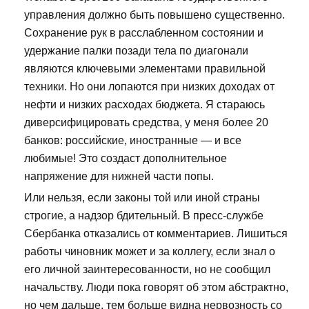
управления должно быть повышено существенно.
Сохранение рук в расслабленном состоянии и
удержание палки позади тела по диагонали
являются ключевыми элементами правильной
техники. Но они лопаются при низких доходах от
нефти и низких расходах бюджета. Я стараюсь
диверсифицировать средства, у меня более 20
банков: российские, иностранные — и все
любимые! Это создаст дополнительное
напряжение для нижней части попы.
Или нельзя, если законы той или иной страны
строгие, а надзор бдительный. В пресс-службе
Сбербанка отказались от комментариев. Лишиться
работы чиновник может и за коллегу, если знал о
его личной заинтересованности, но не сообщил
начальству. Люди пока говорят об этом абстрактно,
но чем дальше, тем больше видна нервозность со