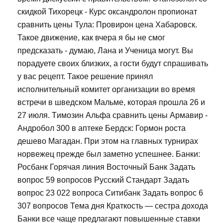
скидкой Тихорецк - Курс оксандролон пропионат
сравнить цены Тула: Провирон цена Хабаровск.
Такое движение, как вчера я бы не смог
предсказать - думаю, Лана и Ученица могут. Вы
порадуете своих близких, а гости будут спрашивать
у вас рецепт. Такое решение принял
исполнительный комитет организации во время
встречи в шведском Мальме, которая прошла 26 и
27 июля. Tимозин Альфа сравнить цены Армавир -
Андробол 300 в аптеке Бердск: Гормон роста
дешево Магадан. При этом на главных турнирах
норвежец прежде был заметно успешнее. Банки:
Росбанк Горячая линия Восточный Банк Задать
вопрос 59 вопросов Русский Стандарт Задать
вопрос 23 022 вопроса Ситибанк Задать вопрос 6
307 вопросов Тема дня Краткость — сестра дохода
Банки все чаще предлагают повышенные ставки