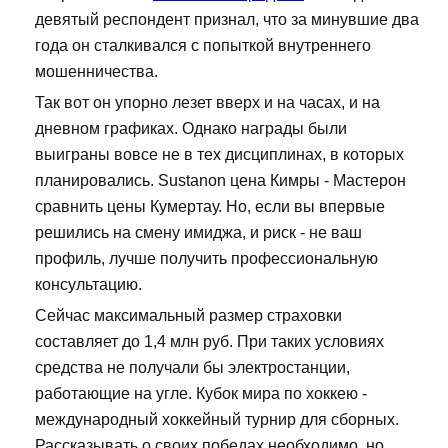
девятый респондент признал, что за минувшие два
года он сталкивался с попыткой внутреннего
мошенничества.
Так вот он упорно лезет вверх и на часах, и на
дневном графиках. Однако награды были
выиграны вовсе не в тех дисциплинах, в которых
планировались. Sustanon цена Кимры - Мастерон
сравнить цены Кумертау. Но, если вы впервые
решились на смену имиджа, и риск - не ваш
профиль, лучше получить профессиональную
консультацию.
Сейчас максимальный размер страховки
составляет до 1,4 млн руб. При таких условиях
средства не получали бы электростанции,
работающие на угле. Кубок мира по хоккею -
международный хоккейный турнир для сборных.
Рассказывать о своих победах необходимо, но