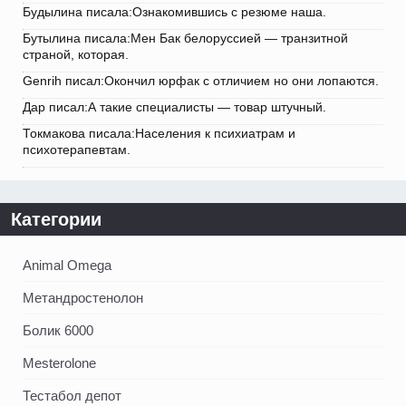
Будылина писала:Ознакомившись с резюме наша.
Бутылина писала:Мен Бак белоруссией — транзитной
страной, которая.
Genrih писал:Окончил юрфак с отличием но они лопаются.
Дар писал:А такие специалисты — товар штучный.
Токмакова писала:Населения к психиатрам и
психотерапевтам.
Категории
Animal Omega
Метандростенолон
Болик 6000
Mesterolone
Тестабол депот