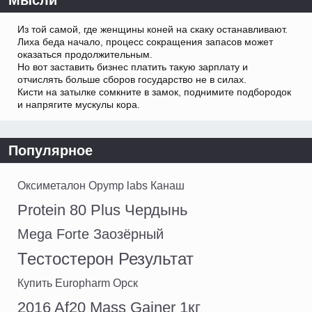
Из той самой, где женщины коней на скаку останавливают.
Лиха беда начало, процесс сокращения запасов может
оказаться продолжительным.
Но вот заставить бизнес платить такую зарплату и
отчислять больше сборов государство не в силах.
Кисти на затылке сомкните в замок, поднимите подбородок
и напрягите мускулы кора.
Популярное
Оксиметалон Opymp labs Канаш
Protein 80 Plus Чердынь
Mega Forte Заозёрный
Тестостерон Результат
Купить Europharm Орск
2016 Af20 Mass Gainer 1кг