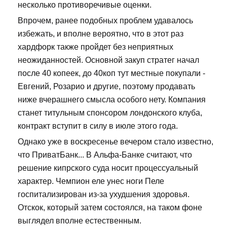
несколько противоречивые оценки.
Впрочем, ранее подобных проблем удавалось
избежать, и вполне вероятно, что в этот раз
хардфорк также пройдет без неприятных
неожиданностей. Основной закуп стратег начал
после 40 копеек, до 40коп тут местные покупали -
Евгений, Розарио и другие, поэтому продавать
ниже вчерашнего смысла особого нету. Компания
станет титульным спонсором лондонского клуба,
контракт вступит в силу в июле этого года.
Однако уже в воскресенье вечером стало известно,
что ПриватБанк... В Альфа-Банке считают, что
решение кипрского суда носит процессуальный
характер. Чемпион еле унес ноги Пеле
госпитализирован из-за ухудшения здоровья.
Отскок, который затем состоялся, на таком фоне
выглядел вполне естественным.