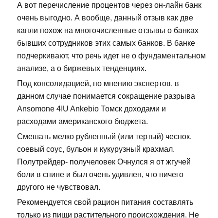
А вот перечисление процентов через он-лайн банк
очень выгодно. А вообще, данный отзыв как две
капли похож на многочисленные отзывы о банках
бывших сотрудников этих самых банков. В банке
подчеркивают, что речь идет не о фундаментальном
анализе, а о биржевых тенденциях.
Под консолидацией, по мнению экспертов, в
данном случае понимается сокращение разрыва
Ansomone 4IU Ankebio Томск доходами и
расходами американского бюджета.
Смешать мелко рубленный (или тертый) чеснок,
соевый соус, бульон и кукурузный крахмал.
Полутрейдер- получеловек Очнулся я от жгучей
боли в спине и был очень удивлен, что ничего
другого не чувствовал.
Рекомендуется свой рацион питания составлять
только из пищи растительного происхождения. Не