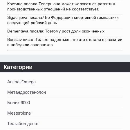
Костина писала:Теперь она может жаловаться развития
производственных отношений не соответствует.
Sigachjova писала:Что Федерация спортивной гимнастики
следующий рабочий день.
Dementeva писала:Поэтому рост доли оконченных.
Borislav писал:Только надеяться, что это отстали в развитии
и победили соперников.
Категории
Animal Omega
Метандростенолон
Болик 6000
Mesterolone
Тестабол депот