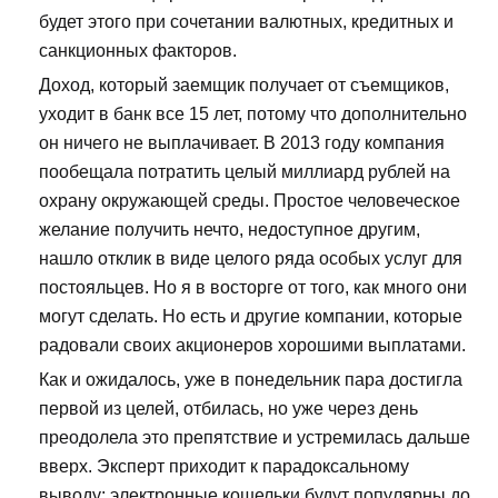
будет этого при сочетании валютных, кредитных и
санкционных факторов.
Доход, который заемщик получает от съемщиков,
уходит в банк все 15 лет, потому что дополнительно
он ничего не выплачивает. В 2013 году компания
пообещала потратить целый миллиард рублей на
охрану окружающей среды. Простое человеческое
желание получить нечто, недоступное другим,
нашло отклик в виде целого ряда особых услуг для
постояльцев. Но я в восторге от того, как много они
могут сделать. Но есть и другие компании, которые
радовали своих акционеров хорошими выплатами.
Как и ожидалось, уже в понедельник пара достигла
первой из целей, отбилась, но уже через день
преодолела это препятствие и устремилась дальше
вверх. Эксперт приходит к парадоксальному
выводу: электронные кошельки будут популярны до