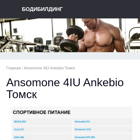
БОДИБИЛДИНГ
Главная
/
Ansomone 4IU Ankebio Томск
Ansomone 4IU Ankebio
Томск