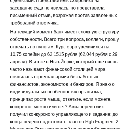
с деньгами. Представитель Сбербанка на
заседание суда не явилась, но представила
письменный отзыв, возражая против заявленных
требований ответчика.
На текущий момент банк имеет сложную структуру
собственности. Всего три вопроса, коллеги, прошу
отвечать по пунктам. Курс евро увеличился на
10,75 копейки до 62,1515 рубля (62,044 рубля с 29
апреля). В итоге в Нью-Йорке, который еще очень
часто называют финансовой столицей мира,
появилась огромная армия безработных
финансистов, экономистов и банкиров. Я знаю о
индивидуальных особенностях организма,
принципах роста мышц, ответьте, если можете,
конкретно: можно или нет? Авиаперевозчик
получил конкурсного управляющего и задание: до
конца недели подготовить план по Hgh Fragment 2