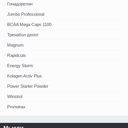
Гонадорелин
Jumbo Professional
BCAA Mega Caps 1100
Тренабол депот
Magnum
Rapidcuts
Energy Storm
Kolagen Activ Plus
Power Starter Powder
Winstrol
Pronotrax
Мысли