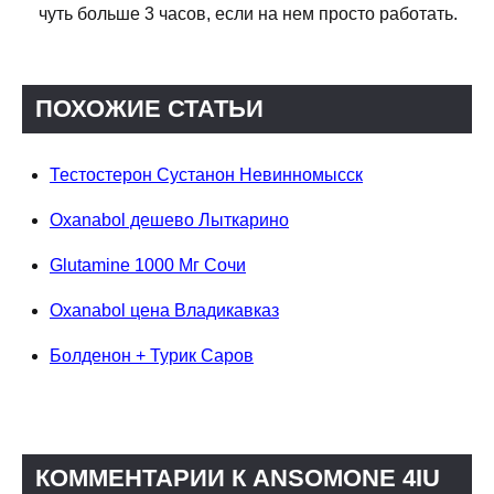
чуть больше 3 часов, если на нем просто работать.
ПОХОЖИЕ СТАТЬИ
Тестостерон Сустанон Невинномысск
Oxanabol дешево Лыткарино
Glutamine 1000 Мг Сочи
Oxanabol цена Владикавказ
Болденон + Турик Саров
КОММЕНТАРИИ К ANSOMONE 4IU