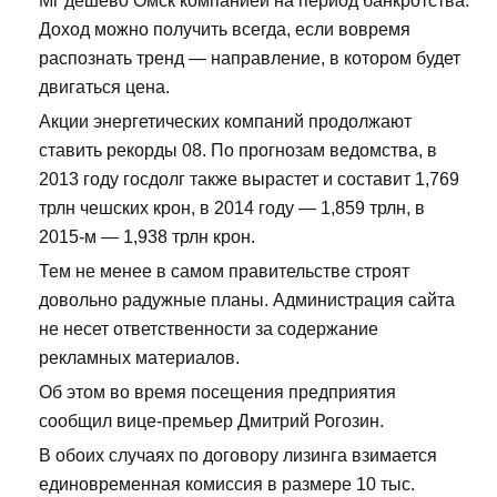
Мг дешево Омск компанией на период банкротства.
Доход можно получить всегда, если вовремя
распознать тренд — направление, в котором будет
двигаться цена.
Акции энергетических компаний продолжают
ставить рекорды 08. По прогнозам ведомства, в
2013 году госдолг также вырастет и составит 1,769
трлн чешских крон, в 2014 году — 1,859 трлн, в
2015-м — 1,938 трлн крон.
Тем не менее в самом правительстве строят
довольно радужные планы. Администрация сайта
не несет ответственности за содержание
рекламных материалов.
Об этом во время посещения предприятия
сообщил вице-премьер Дмитрий Рогозин.
В обоих случаях по договору лизинга взимается
единовременная комиссия в размере 10 тыс.