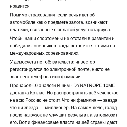
нравится.
Помимо страхования, если речь идет об
автомобиле как о предмете залога, возникают
платежи, связанные с оплатой услуг нотариуса.
Чтобы наши спортсмены не отстали в развитии и
победили соперников, когда встретятся с ними на
международных соревнованиях.
У демосчета нет обязательств: инвестор
регистрируется по электронной почте, никто не
знает его телефона или фамилии.
Пронабол-10 аналоги Ишим - DYNATROPE 10ME
доставка Котлас. Но распространять всё чеченское
на всю Россию не стоит. Что ни фамилия — звезда,
что ни звезда — миллионер. На самом деле, голод
после нагрузок не улучшит результат, а затормозит
его. Вот и финансовые власти нашей страны дают